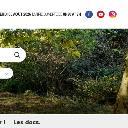
EUDI 06 AOÛT 2026
, MAIRIE OUVERTE DE
8H30
À 17H
 !
Les docs.