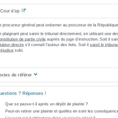
Cour d'appel
e procureur général peut ordonner au procureur de la République
e plaignant peut saisir le tribunal directement, en utilisant une d
onstitution de partie civile
auprès du juge d'instruction. Soit il sais
itation directe
s'il connaît l'auteur des faits. Soit il
saisit le trib
réjudice
subi.
extes de référence
uestions ? Réponses !
Que se passe-t-il après un dépôt de plainte ?
Peut-on retirer une plainte et quelles en sont les conséquenc