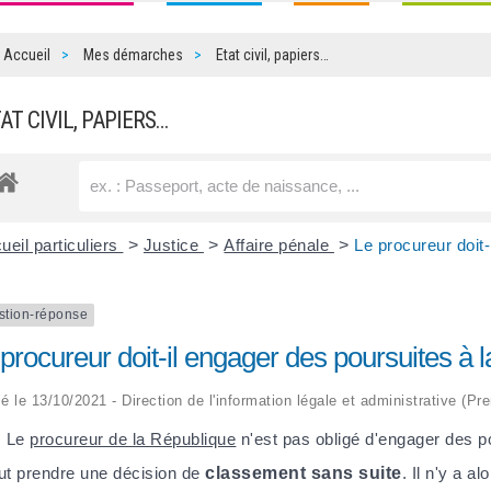
Accueil
Mes démarches
Etat civil, papiers…
TAT CIVIL, PAPIERS…
ueil particuliers
>
Justice
>
Affaire pénale
>
Le procureur doit-
stion-réponse
procureur doit-il engager des poursuites à la
ié le 13/10/2021 - Direction de l'information légale et administrative (Pr
. Le
procureur de la République
n'est pas obligé d'engager des po
eut prendre une décision de
classement sans suite
. Il n'y a a