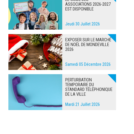
ASSOCIATIONS 2026-2027
EST DISPONIBLE
Jeudi 30 Juillet 2026
EXPOSER SUR LE MARCHÉ
DE NOËL DE MONDEVILLE
2026
Samedi 05 Décembre 2026
PERTURBATION
TEMPORAIRE DU
STANDARD TÉLÉPHONIQUE
DE LA VILLE
Mardi 21 Juillet 2026