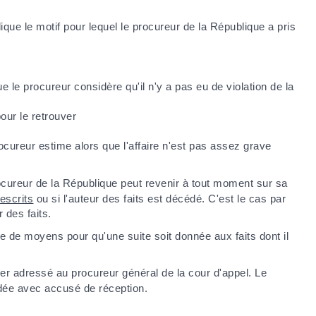
dique le motif pour lequel le procureur de la République a pris
ue le procureur considère qu'il n'y a pas eu de violation de la
pour le retrouver
rocureur estime alors que l'affaire n'est pas assez grave
rocureur de la République peut revenir à tout moment sur sa
escrits
ou si l'auteur des faits est décédé. C'est le cas par
 des faits.
e de moyens pour qu'une suite soit donnée aux faits dont il
er adressé au procureur général de la cour d'appel. Le
ndée avec accusé de réception.