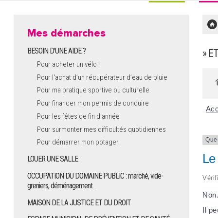
Mes démarches
BESOIN D'UNE AIDE ?
» E
Pour acheter un vélo !
Pour l'achat d’un récupérateur d’eau de pluie
Pour ma pratique sportive ou culturelle
Pour financer mon permis de conduire
Acc
Pour les fêtes de fin d'année
Pour surmonter mes difficultés quotidiennes
Que
Pour démarrer mon potager
Le 
LOUER UNE SALLE
OCCUPATION DU DOMAINE PUBLIC : marché, vide-
Vérif
greniers, déménagement...
Non
MAISON DE LA JUSTICE ET DU DROIT
Il p