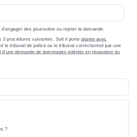
 d'engager des poursuites ou rejeter la demande.
es 3 procédures suivantes. Soit il porte
plainte avec
it le tribunal de police ou le tribunal correctionnel par une
unal d'une demande de dommages-intérêts en réparation du
es ?