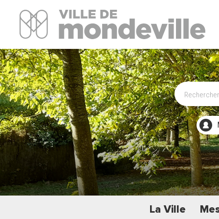
Site Officiel de la ville de Mondeville
La Ville
Mes