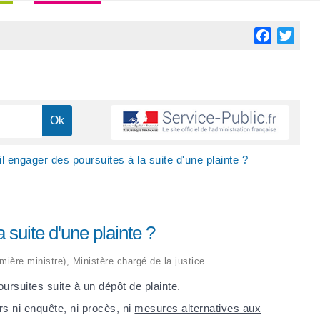
Facebook
Twitt
il engager des poursuites à la suite d'une plainte ?
 suite d'une plainte ?
emière ministre), Ministère chargé de la justice
ursuites suite à un dépôt de plainte.
lors ni enquête, ni procès, ni
mesures alternatives aux