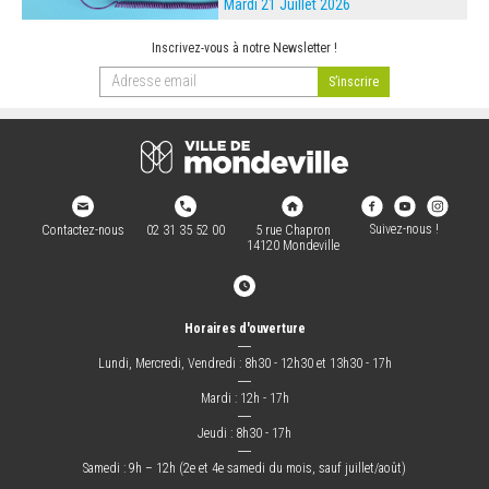
Mardi 21 Juillet 2026
Inscrivez-vous à notre Newsletter !
Suivez-nous !
Contactez-nous
02 31 35 52 00
5 rue Chapron
14120 Mondeville
Horaires d'ouverture
―
Lundi, Mercredi, Vendredi : 8h30 - 12h30 et 13h30 - 17h
―
Mardi : 12h - 17h
―
Jeudi : 8h30 - 17h
―
Samedi : 9h – 12h (2e et 4e samedi du mois, sauf juillet/août)