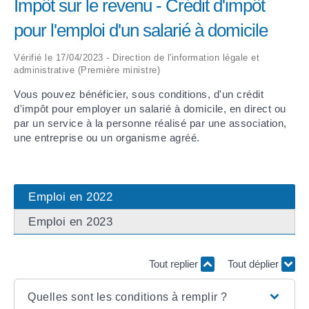
Impôt sur le revenu - Crédit d'impôt
pour l'emploi d'un salarié à domicile
ARRÊTÉS MUNICIPAUX
Vérifié le 17/04/2023 - Direction de l'information légale et
DÉLIBÉRATIONS
administrative (Première ministre)
Vous pouvez bénéficier, sous conditions, d'un crédit
d'impôt pour employer un salarié à domicile, en direct ou
par un service à la personne réalisé par une association,
une entreprise ou un organisme agréé.
Emploi en 2022
Emploi en 2023
Tout replier
Tout déplier
Quelles sont les conditions à remplir ?