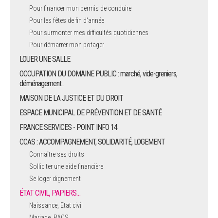
Pour financer mon permis de conduire
Pour les fêtes de fin d'année
Pour surmonter mes difficultés quotidiennes
Pour démarrer mon potager
LOUER UNE SALLE
OCCUPATION DU DOMAINE PUBLIC : marché, vide-greniers,
déménagement...
MAISON DE LA JUSTICE ET DU DROIT
ESPACE MUNICIPAL DE PRÉVENTION ET DE SANTÉ
FRANCE SERVICES - POINT INFO 14
CCAS : ACCOMPAGNEMENT, SOLIDARITÉ, LOGEMENT
Connaître ses droits
Solliciter une aide financière
Se loger dignement
ÉTAT CIVIL, PAPIERS…
Naissance, Etat civil
Mariage, PACS