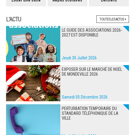
Louer une salle
Repas scolaires
Déchets
L'ACTU
TOUTES LES ACTUS +
LE GUIDE DES ASSOCIATIONS 2026-
2027 EST DISPONIBLE
Jeudi 30 Juillet 2026
EXPOSER SUR LE MARCHÉ DE NOËL
DE MONDEVILLE 2026
Samedi 05 Décembre 2026
PERTURBATION TEMPORAIRE DU
STANDARD TÉLÉPHONIQUE DE LA
VILLE