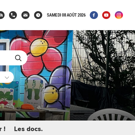
SAMEDI 08 AOÛT 2026
 !
Les docs.