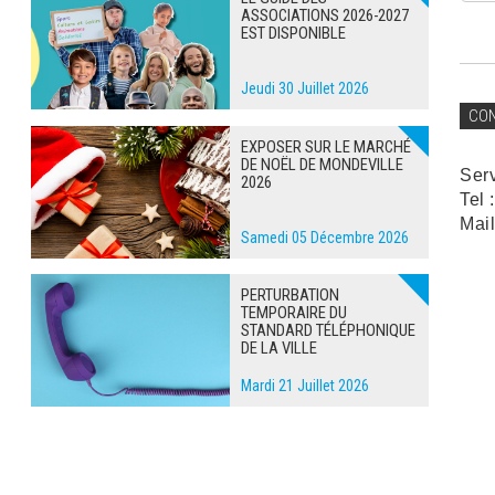
ASSOCIATIONS 2026-2027
EST DISPONIBLE
Jeudi 30 Juillet 2026
CO
EXPOSER SUR LE MARCHÉ
DE NOËL DE MONDEVILLE
Ser
2026
Tel 
Mail
Samedi 05 Décembre 2026
PERTURBATION
TEMPORAIRE DU
STANDARD TÉLÉPHONIQUE
DE LA VILLE
Mardi 21 Juillet 2026