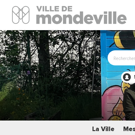
Site Officiel de la ville de Mondeville
La Ville
Mes