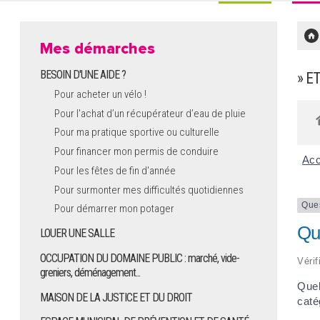
Mes démarches
BESOIN D'UNE AIDE ?
» E
Pour acheter un vélo !
Pour l'achat d’un récupérateur d’eau de pluie
Pour ma pratique sportive ou culturelle
Pour financer mon permis de conduire
Acc
Pour les fêtes de fin d'année
Pour surmonter mes difficultés quotidiennes
Que
Pour démarrer mon potager
Qu
LOUER UNE SALLE
OCCUPATION DU DOMAINE PUBLIC : marché, vide-
Vérif
greniers, déménagement...
Quel
MAISON DE LA JUSTICE ET DU DROIT
caté