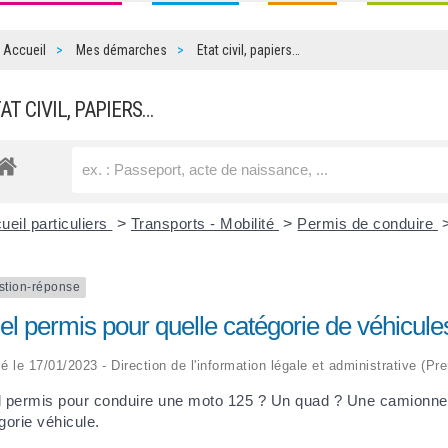
Accueil
Mes démarches
Etat civil, papiers…
TAT CIVIL, PAPIERS…
ueil particuliers
>
Transports - Mobilité
>
Permis de conduire
stion-réponse
el permis pour quelle catégorie de véhicule
ié le 17/01/2023 - Direction de l'information légale et administrative (Pre
 permis pour conduire une moto 125 ? Un quad ? Une camionnet
gorie véhicule.