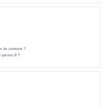
is de conduire ?
e permis B ?