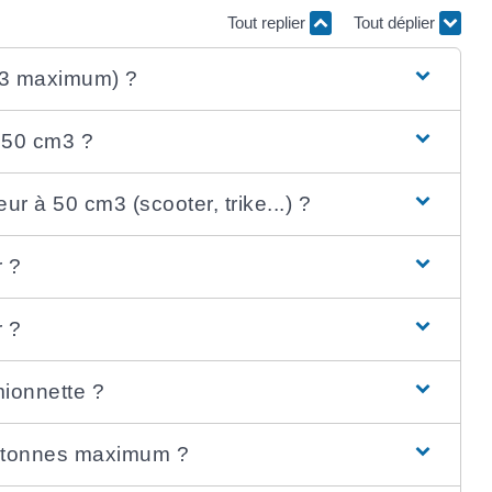
Tout replier
Tout déplier
m3 maximum) ?
 50 cm3 ?
r à 50 cm3 (scooter, trike...) ?
r ?
r ?
mionnette ?
5 tonnes maximum ?