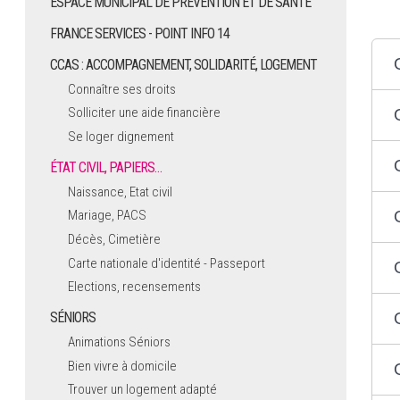
ESPACE MUNICIPAL DE PRÉVENTION ET DE SANTÉ
FRANCE SERVICES - POINT INFO 14
CCAS : ACCOMPAGNEMENT, SOLIDARITÉ, LOGEMENT
Connaître ses droits
Solliciter une aide financière
Se loger dignement
ÉTAT CIVIL, PAPIERS…
Naissance, Etat civil
Mariage, PACS
Décès, Cimetière
Carte nationale d'identité - Passeport
Elections, recensements
SÉNIORS
Animations Séniors
Bien vivre à domicile
Trouver un logement adapté