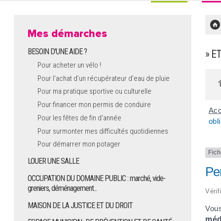
Mes démarches
BESOIN D'UNE AIDE ?
» E
Pour acheter un vélo !
Pour l'achat d’un récupérateur d’eau de pluie
Pour ma pratique sportive ou culturelle
Pour financer mon permis de conduire
Acc
Pour les fêtes de fin d'année
obl
Pour surmonter mes difficultés quotidiennes
Pour démarrer mon potager
Fich
LOUER UNE SALLE
Per
OCCUPATION DU DOMAINE PUBLIC : marché, vide-
greniers, déménagement...
Vérif
MAISON DE LA JUSTICE ET DU DROIT
Vous
méd