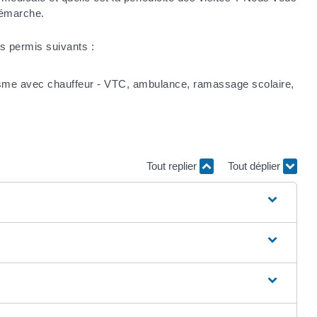
 démarche.
s permis suivants :
ourisme avec chauffeur - VTC, ambulance, ramassage scolaire,
Tout replier
Tout déplier