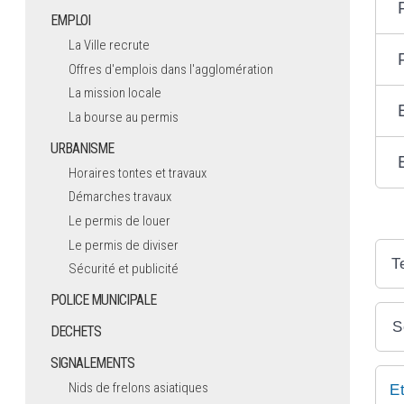
EMPLOI
La Ville recrute
Offres d'emplois dans l'agglomération
La mission locale
La bourse au permis
URBANISME
Horaires tontes et travaux
Démarches travaux
Le permis de louer
Le permis de diviser
T
Sécurité et publicité
POLICE MUNICIPALE
S
DECHETS
SIGNALEMENTS
Nids de frelons asiatiques
E