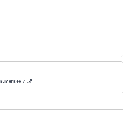
re numérisée ?