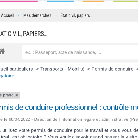
Accueil
Mes démarches
Etat civil, papiers…
TAT CIVIL, PAPIERS…
ueil particuliers
>
Transports - Mobilité
>
Permis de conduire
igatoire
e pratique
mis de conduire professionnel : contrôle mé
ié le 08/04/2022 - Direction de l'information légale et administrative (Pr
 utilisez votre permis de conduire pour le travail et vous vous 
ical
, est obligatoire ? Vous voulez savoir quand passer la visite