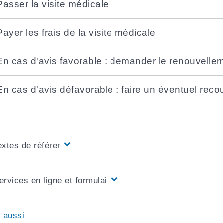
Passer la visite médicale
Payer les frais de la visite médicale
En cas d'avis favorable : demander le renouvelle
En cas d'avis défavorable : faire un éventuel rec
extes de référence
ervices en ligne et formulaires
t aussi