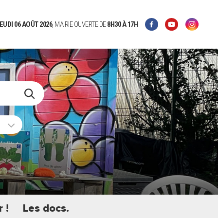
EUDI 06 AOÛT 2026
, MAIRIE OUVERTE DE
8H30
À 17H
 !
Les docs.