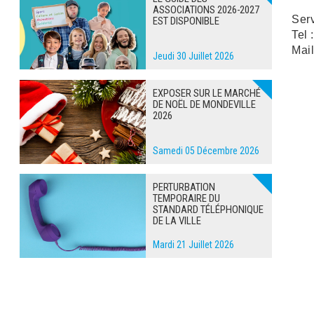
ASSOCIATIONS 2026-2027
Ser
EST DISPONIBLE
Tel 
Mail
Jeudi 30 Juillet 2026
EXPOSER SUR LE MARCHÉ
DE NOËL DE MONDEVILLE
2026
Samedi 05 Décembre 2026
PERTURBATION
TEMPORAIRE DU
STANDARD TÉLÉPHONIQUE
DE LA VILLE
Mardi 21 Juillet 2026