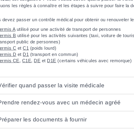
quons les règles à connaître et les étapes à suivre pour faire la
 devez passer un contrôle médical pour obtenir ou renouveler le
ermis A
utilisé pour une activité de transport de personnes
ermis B
utilisé pour les activités suivantes (taxi, voiture de t
ransport public de personnes)
ermis C
et
C1
(poids lourd)
ermis D
et
D1
(transport en commun)
ermis CE
,
C1E
,
DE
et
D1E
(certains véhicules avec remorque)
Vérifier quand passer la visite médicale
Prendre rendez-vous avec un médecin agréé
Préparer les documents à fournir