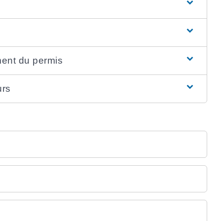
ment du permis
ours