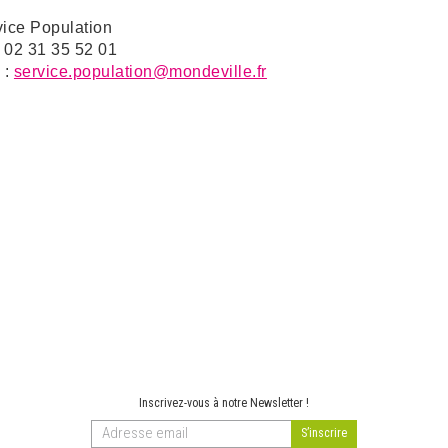
vice Population
: 02 31 35 52 01
 :
service.population@mondeville.fr
Inscrivez-vous à notre Newsletter !