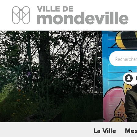
Site Officiel de la ville de Mondeville
La Ville
Mes