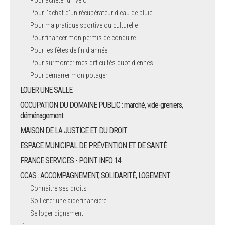
Pour l'achat d’un récupérateur d’eau de pluie
Pour ma pratique sportive ou culturelle
Pour financer mon permis de conduire
Pour les fêtes de fin d'année
Pour surmonter mes difficultés quotidiennes
Pour démarrer mon potager
LOUER UNE SALLE
OCCUPATION DU DOMAINE PUBLIC : marché, vide-greniers,
déménagement...
MAISON DE LA JUSTICE ET DU DROIT
ESPACE MUNICIPAL DE PRÉVENTION ET DE SANTÉ
FRANCE SERVICES - POINT INFO 14
CCAS : ACCOMPAGNEMENT, SOLIDARITÉ, LOGEMENT
Connaître ses droits
Solliciter une aide financière
Se loger dignement