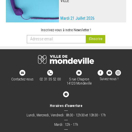
VILLE
Mardi 21 Juillet 2026
Inscrivez-vous à notre Newsletter !
Suivez-nous !
Contactez-nous
02 31 35 52 00
5 rue Chapron
14120 Mondeville
Horaires d'ouverture
―
Lundi, Mercredi, Vendredi : 8h30 - 12h30 et 13h30 - 17h
―
Mardi : 12h - 17h
―