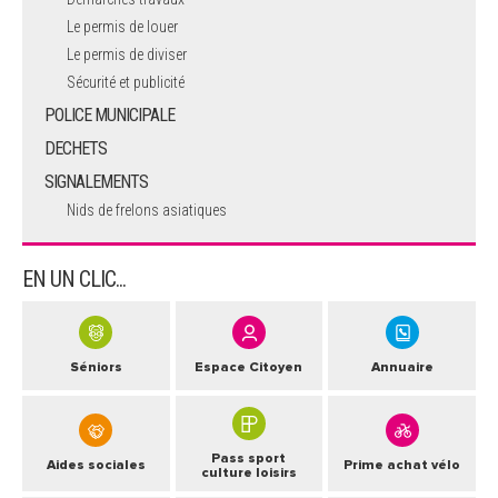
Le permis de louer
Le permis de diviser
Sécurité et publicité
POLICE MUNICIPALE
DECHETS
SIGNALEMENTS
Nids de frelons asiatiques
EN UN CLIC...
Séniors
Espace Citoyen
Annuaire
Pass sport
Aides sociales
Prime achat vélo
culture loisirs