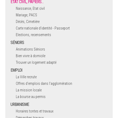
ÉTAT CIVIL, PAPIERS…
Naissance, Etat civil
Mariage, PACS
Décès, Cimetière
Carte nationale d'identité - Passeport
Elections, recensements
SÉNIORS
Animations Séniors
Bien vivre à domicile
Trouver un logement adapté
EMPLOI
La Ville recrute
Offres d'emplois dans l'agglomération
La mission locale
La bourse au permis
URBANISME
Horaires tontes et travaux
Démarches travaux