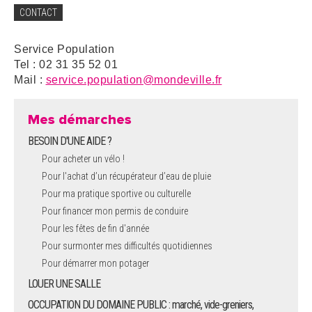
CONTACT
Service Population
Tel : 02 31 35 52 01
Mail :
service.population@mondeville.fr
Mes démarches
BESOIN D'UNE AIDE ?
Pour acheter un vélo !
Pour l'achat d’un récupérateur d’eau de pluie
Pour ma pratique sportive ou culturelle
Pour financer mon permis de conduire
Pour les fêtes de fin d'année
Pour surmonter mes difficultés quotidiennes
Pour démarrer mon potager
LOUER UNE SALLE
OCCUPATION DU DOMAINE PUBLIC : marché, vide-greniers,