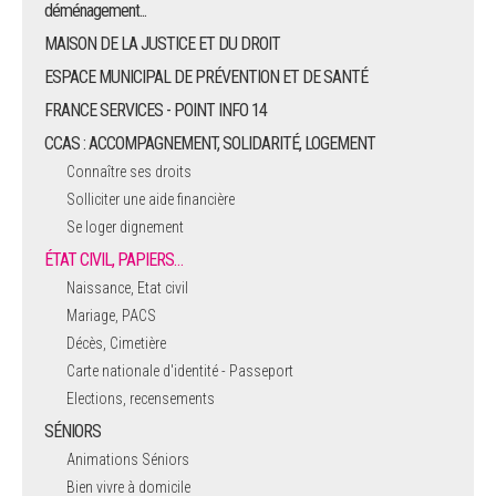
déménagement...
MAISON DE LA JUSTICE ET DU DROIT
ESPACE MUNICIPAL DE PRÉVENTION ET DE SANTÉ
FRANCE SERVICES - POINT INFO 14
CCAS : ACCOMPAGNEMENT, SOLIDARITÉ, LOGEMENT
Connaître ses droits
Solliciter une aide financière
Se loger dignement
ÉTAT CIVIL, PAPIERS…
Naissance, Etat civil
Mariage, PACS
Décès, Cimetière
Carte nationale d'identité - Passeport
Elections, recensements
SÉNIORS
Animations Séniors
Bien vivre à domicile