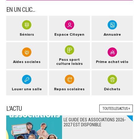
EN UN CLIC...
Séniors
Espace Citoyen
Annuaire
Pass sport
Aides sociales
Prime achat vélo
culture loisirs
Louer une salle
Repas scolaires
Déchets
L'ACTU
TOUTES LES ACTUS +
LE GUIDE DES ASSOCIATIONS 2026-
2027 EST DISPONIBLE