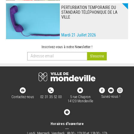
PERTURBATION TEMPORAIRE DU
STANDARD TÉLÉPHONIQUE DE LA
VILLE
Mardi 21 Juillet 2026
Inscrivez-vous à notre Newsletter !
Suivez-nous !
Contactez-nous
02 31 35 52 00
5 rue Chapron
14120 Mondeville
Horaires d'ouverture
―
Lundi, Mercredi, Vendredi : 8h30 - 12h30 et 13h30 - 17h