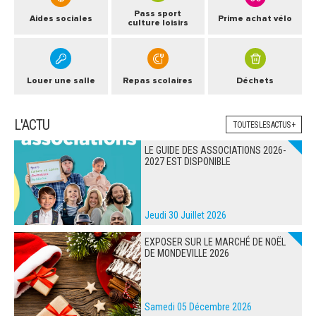
Pass sport
Aides sociales
Prime achat vélo
culture loisirs
Louer une salle
Repas scolaires
Déchets
L'ACTU
TOUTES LES ACTUS +
LE GUIDE DES ASSOCIATIONS 2026-
2027 EST DISPONIBLE
Jeudi 30 Juillet 2026
EXPOSER SUR LE MARCHÉ DE NOËL
DE MONDEVILLE 2026
Samedi 05 Décembre 2026