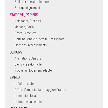
Solliciter une aide financière
Se loger dignement
ÉTAT CIVIL, PAPIERS…
Naissance, Etat civil
Mariage, PACS
Décès, Cimetière
Carte nationale d'identité - Passeport
Elections, recensements
SÉNIORS
Animations Séniors
Bien vivre à domicile
Trouver un logement adapté
EMPLOI
La Ville recrute
Offres d'emplois dans l'agglomération
La mission locale
La bourse au permis