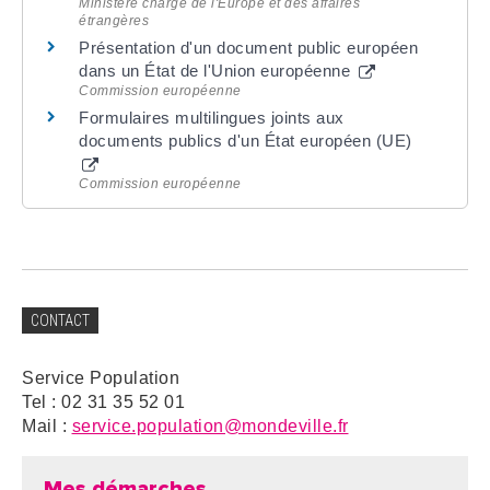
Ministère chargé de l'Europe et des affaires
étrangères
Présentation d'un document public européen
dans un État de l'Union européenne
Commission européenne
Formulaires multilingues joints aux
documents publics d'un État européen (UE)
Commission européenne
CONTACT
Service Population
Tel : 02 31 35 52 01
Mail :
service.population@mondeville.fr
Mes démarches