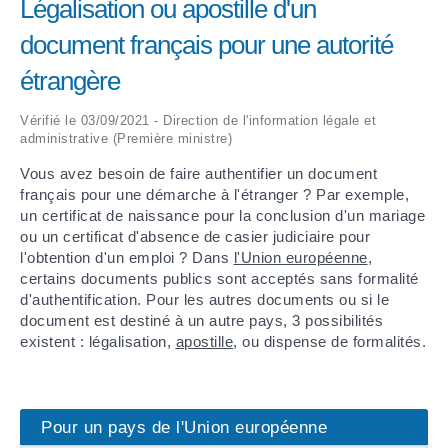
Légalisation ou apostille d'un
document français pour une autorité
ARRÊTÉS MUNICIPAUX
étrangère
DÉLIBÉRATIONS
Vérifié le 03/09/2021 - Direction de l'information légale et
administrative (Première ministre)
Vous avez besoin de faire authentifier un document
français pour une démarche à l'étranger ? Par exemple,
un certificat de naissance pour la conclusion d'un mariage
ou un certificat d'absence de casier judiciaire pour
l'obtention d'un emploi ? Dans
l'Union européenne
,
certains documents publics sont acceptés sans formalité
d'authentification. Pour les autres documents ou si le
document est destiné à un autre pays, 3 possibilités
existent : légalisation,
apostille
, ou dispense de formalités.
Pour un pays de l'Union européenne