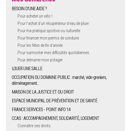
BESOIN D'UNE AIDE ?
Pour acheter un vélo !
Pour l'achat d’un récupérateur d’eau de pluie
Pour ma pratique sportive ou culturelle
Pour financer mon permis de conduire
Pour les fêtes de fin d'année
Pour surmonter mes difficultés quotidiennes
Pour démarrer mon potager
LOUER UNE SALLE
OCCUPATION DU DOMAINE PUBLIC : marché, vide-greniers,
déménagement...
MAISON DE LA JUSTICE ET DU DROIT
ESPACE MUNICIPAL DE PRÉVENTION ET DE SANTÉ
FRANCE SERVICES - POINT INFO 14
CCAS : ACCOMPAGNEMENT, SOLIDARITÉ, LOGEMENT
Connaître ses droits