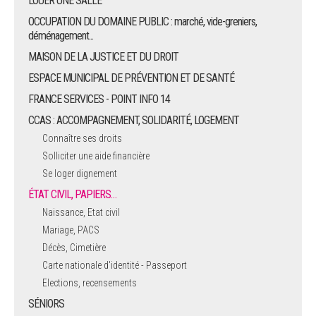
LOUER UNE SALLE
OCCUPATION DU DOMAINE PUBLIC : marché, vide-greniers,
déménagement...
MAISON DE LA JUSTICE ET DU DROIT
ESPACE MUNICIPAL DE PRÉVENTION ET DE SANTÉ
FRANCE SERVICES - POINT INFO 14
CCAS : ACCOMPAGNEMENT, SOLIDARITÉ, LOGEMENT
Connaître ses droits
Solliciter une aide financière
Se loger dignement
ÉTAT CIVIL, PAPIERS…
Naissance, Etat civil
Mariage, PACS
Décès, Cimetière
Carte nationale d'identité - Passeport
Elections, recensements
SÉNIORS