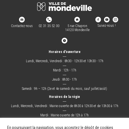
Suivez-nous !
Contactez-nous
02 31 35 52 00
5 rue Chapron
14120 Mondeville
Horaires d'ouverture
―
Lundi, Mercredi, Vendredi : 8h30 - 12h30 et 13h30 - 17h
―
Mardi : 12h - 17h
―
Jeudi : 8h30 - 17h
―
Samedi : 9h – 12h (2e et 4e samedi du mois, sauf juillet/août)
Horaires de la régie
―
Lundi, Mercredi, Vendredi : Mairie ouverte de 8h30 à 12h30 et de 13h30 à 17h
―
Mardi : Mairie ouverte de 12h à 17h
―
Jeudi : Mairie ouverte de 8h30 à 17h
En poursuivant la navigation, vous acceptez le dépôt de cookies