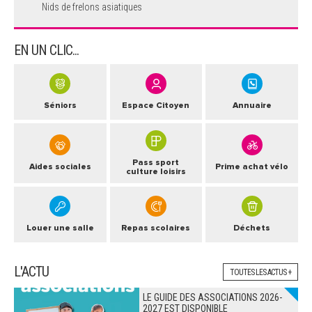
Nids de frelons asiatiques
EN UN CLIC...
Séniors
Espace Citoyen
Annuaire
Pass sport
Aides sociales
Prime achat vélo
culture loisirs
Louer une salle
Repas scolaires
Déchets
L'ACTU
TOUTES LES ACTUS +
LE GUIDE DES ASSOCIATIONS 2026-
2027 EST DISPONIBLE