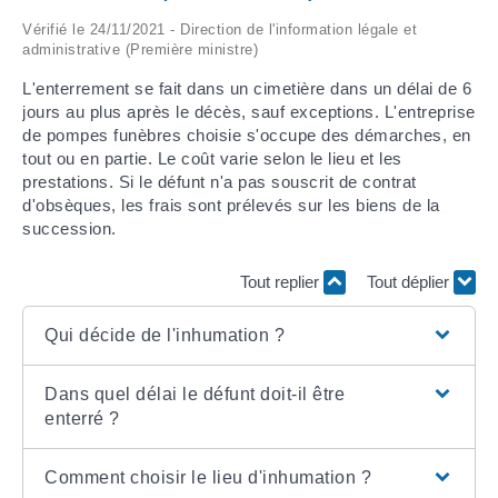
Vérifié le 24/11/2021 - Direction de l'information légale et
ARRÊTÉS MUNICIPAUX
administrative (Première ministre)
L'enterrement se fait dans un cimetière dans un délai de 6
DÉLIBÉRATIONS
jours au plus après le décès, sauf exceptions. L'entreprise
de pompes funèbres choisie s'occupe des démarches, en
tout ou en partie. Le coût varie selon le lieu et les
prestations. Si le défunt n'a pas souscrit de contrat
d'obsèques, les frais sont prélevés sur les biens de la
succession.
Tout replier
Tout déplier
Qui décide de l'inhumation ?
Dans quel délai le défunt doit-il être
enterré ?
Comment choisir le lieu d'inhumation ?