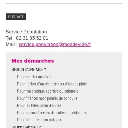
CONTACT
Service Population
Tel : 02 31 35 52 01
Mail :
service.population@mondeville.fr
Mes démarches
BESOIN D'UNE AIDE ?
Pour acheter un vélo !
Pour l'achat d’un récupérateur d’eau de pluie
Pour ma pratique sportive ou culturelle
Pour financer mon permis de conduire
Pour les fêtes de fin d'année
Pour surmonter mes difficultés quotidiennes
Pour démarrer mon potager