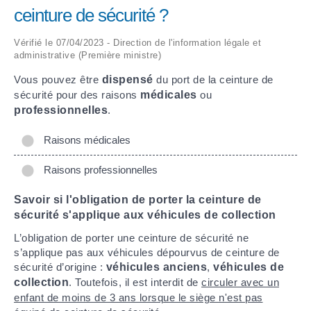
ceinture de sécurité ?
ARRÊTÉS MUNICIPAUX
Vérifié le 07/04/2023 - Direction de l'information légale et
administrative (Première ministre)
DÉLIBÉRATIONS
Vous pouvez être
dispensé
du port de la ceinture de
sécurité pour des raisons
médicales
ou
professionnelles
.
Raisons médicales
Raisons professionnelles
Savoir si l'obligation de porter la ceinture de
sécurité s'applique aux véhicules de collection
L’obligation de porter une ceinture de sécurité ne
s’applique pas aux véhicules dépourvus de ceinture de
sécurité d’origine :
véhicules anciens
,
véhicules de
collection
. Toutefois, il est interdit de
circuler avec un
enfant de moins de 3 ans lorsque le siège n'est pas