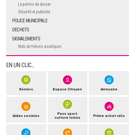
Le permis de diviser
Sécurité et publicité
POLICE MUNICIPALE
DECHETS
SIGNALEMENTS
Nids de frelons asiatiques
EN UN CLIC...
Séniors
Espace Citoyen
Annuaire
Pass sport
Aides sociales
Prime achat vélo
culture loisirs