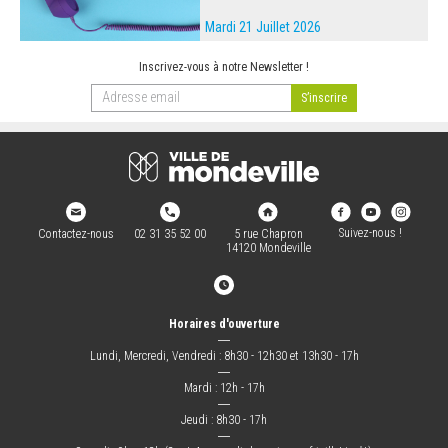
Mardi 21 Juillet 2026
Inscrivez-vous à notre Newsletter !
Suivez-nous !
Contactez-nous
02 31 35 52 00
5 rue Chapron
14120 Mondeville
Horaires d'ouverture
―
Lundi, Mercredi, Vendredi : 8h30 - 12h30 et 13h30 - 17h
―
Mardi : 12h - 17h
―
Jeudi : 8h30 - 17h
―