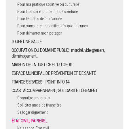
Pour ma pratique sportive ou culturelle
Pour financer mon permis de conduire
Pour les fêtes de fin d'année
Pour surmonter mes difficultés quotidiennes
Pour démarrer mon potager
LOUER UNE SALLE
OCCUPATION DU DOMAINE PUBLIC : marché, vide-greniers,
déménagement...
MAISON DE LA JUSTICE ET DU DROIT
ESPACE MUNICIPAL DE PRÉVENTION ET DE SANTÉ
FRANCE SERVICES - POINT INFO 14
CCAS : ACCOMPAGNEMENT, SOLIDARITÉ, LOGEMENT
Connaître ses droits
Solliciter une aide financière
Se loger dignement
ÉTAT CIVIL, PAPIERS…
Naissance, Etat civil