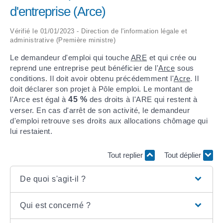
d'entreprise (Arce)
ARRÊTÉS MUNICIPAUX
Vérifié le 01/01/2023 - Direction de l'information légale et
administrative (Première ministre)
DÉLIBÉRATIONS
Le demandeur d'emploi qui touche
ARE
et qui crée ou
reprend une entreprise peut bénéficier de l'
Arce
sous
conditions. Il doit avoir obtenu précédemment l'
Acre
. Il
doit déclarer son projet à Pôle emploi. Le montant de
l'Arce est égal à
45 %
des droits à l'ARE qui restent à
verser. En cas d'arrêt de son activité, le demandeur
d'emploi retrouve ses droits aux allocations chômage qui
lui restaient.
Tout replier
Tout déplier
De quoi s'agit-il ?
Qui est concerné ?