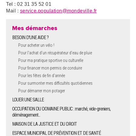
Tel : 02 31 35 52 01
Mail :
service.population@mondeville.fr
Mes démarches
BESOIN D'UNE AIDE ?
Pour acheter un vélo !
Pour l'achat d’un récupérateur d’eau de pluie
Pour ma pratique sportive ou culturelle
Pour financer mon permis de conduire
Pour les fêtes de fin d'année
Pour surmonter mes difficultés quotidiennes
Pour démarrer mon potager
LOUER UNE SALLE
OCCUPATION DU DOMAINE PUBLIC : marché, vide-greniers,
déménagement...
MAISON DE LA JUSTICE ET DU DROIT
ESPACE MUNICIPAL DE PRÉVENTION ET DE SANTÉ