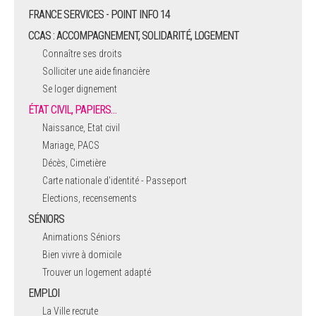
FRANCE SERVICES - POINT INFO 14
CCAS : ACCOMPAGNEMENT, SOLIDARITÉ, LOGEMENT
Connaître ses droits
Solliciter une aide financière
Se loger dignement
ÉTAT CIVIL, PAPIERS…
Naissance, Etat civil
Mariage, PACS
Décès, Cimetière
Carte nationale d'identité - Passeport
Elections, recensements
SÉNIORS
Animations Séniors
Bien vivre à domicile
Trouver un logement adapté
EMPLOI
La Ville recrute