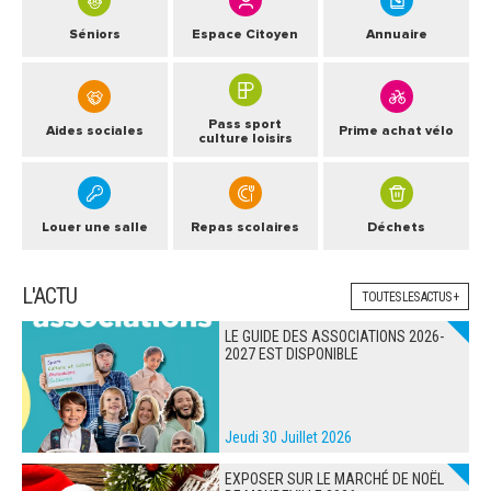
Séniors
Espace Citoyen
Annuaire
Pass sport
Aides sociales
Prime achat vélo
culture loisirs
Louer une salle
Repas scolaires
Déchets
L'ACTU
TOUTES LES ACTUS +
LE GUIDE DES ASSOCIATIONS 2026-
2027 EST DISPONIBLE
Jeudi 30 Juillet 2026
EXPOSER SUR LE MARCHÉ DE NOËL