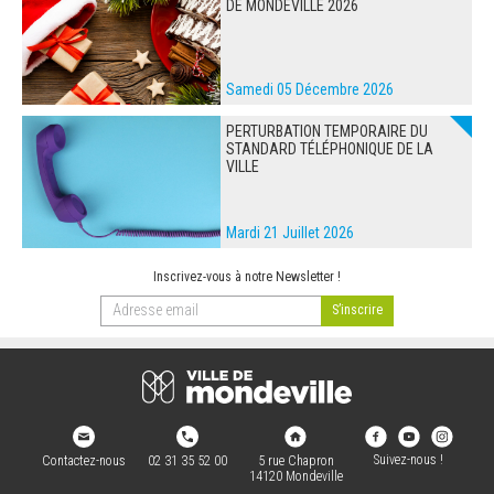
DE MONDEVILLE 2026
Samedi 05 Décembre 2026
PERTURBATION TEMPORAIRE DU
STANDARD TÉLÉPHONIQUE DE LA
VILLE
Mardi 21 Juillet 2026
Inscrivez-vous à notre Newsletter !
Suivez-nous !
Contactez-nous
02 31 35 52 00
5 rue Chapron
14120 Mondeville