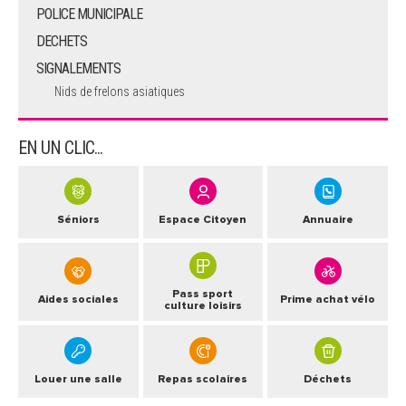
POLICE MUNICIPALE
DECHETS
SIGNALEMENTS
Nids de frelons asiatiques
EN UN CLIC...
Séniors
Espace Citoyen
Annuaire
Pass sport
Aides sociales
Prime achat vélo
culture loisirs
Louer une salle
Repas scolaires
Déchets