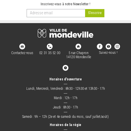
Inscrivez-vous à notre Newsletter !
Suivez-nous !
Contactez-nous
02 31 35 52 00
5 rue Chapron
14120 Mondeville
Horaires d'ouverture
―
Lundi, Mercredi, Vendredi : 8h30 - 12h30 et 13h30 - 17h
―
Mardi : 12h - 17h
―
Jeudi : 8h30 - 17h
―
Samedi : 9h – 12h (2e et 4e samedi du mois, sauf juillet/août)
Horaires de la régie
―