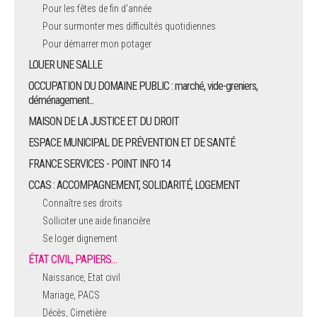
Pour les fêtes de fin d'année
Pour surmonter mes difficultés quotidiennes
Pour démarrer mon potager
LOUER UNE SALLE
OCCUPATION DU DOMAINE PUBLIC : marché, vide-greniers,
déménagement...
MAISON DE LA JUSTICE ET DU DROIT
ESPACE MUNICIPAL DE PRÉVENTION ET DE SANTÉ
FRANCE SERVICES - POINT INFO 14
CCAS : ACCOMPAGNEMENT, SOLIDARITÉ, LOGEMENT
Connaître ses droits
Solliciter une aide financière
Se loger dignement
ÉTAT CIVIL, PAPIERS…
Naissance, Etat civil
Mariage, PACS
Décès, Cimetière