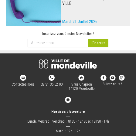
VILLE
Mardi 21 Juillet 2026
Inscrivez-vous à notre Newsletter !
Suivez-nous !
Contactez-nous
02 31 35 52 00
5 rue Chapron
14120 Mondeville
Horaires d'ouverture
―
Lundi, Mercredi, Vendredi : 8h30 - 12h30 et 13h30 - 17h
―
Mardi : 12h - 17h