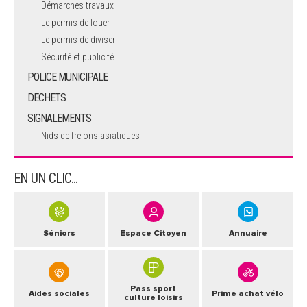
Démarches travaux
Le permis de louer
Le permis de diviser
Sécurité et publicité
POLICE MUNICIPALE
DECHETS
SIGNALEMENTS
Nids de frelons asiatiques
EN UN CLIC...
Séniors
Espace Citoyen
Annuaire
Pass sport
Aides sociales
Prime achat vélo
culture loisirs