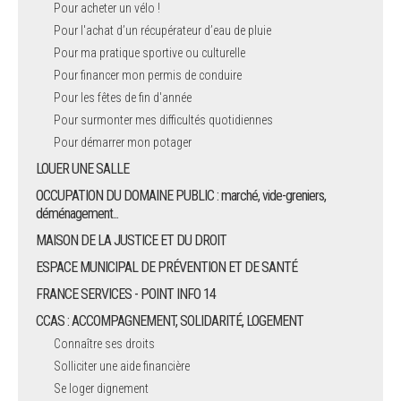
Pour acheter un vélo !
Pour l'achat d’un récupérateur d’eau de pluie
Pour ma pratique sportive ou culturelle
Pour financer mon permis de conduire
Pour les fêtes de fin d'année
Pour surmonter mes difficultés quotidiennes
Pour démarrer mon potager
LOUER UNE SALLE
OCCUPATION DU DOMAINE PUBLIC : marché, vide-greniers,
déménagement...
MAISON DE LA JUSTICE ET DU DROIT
ESPACE MUNICIPAL DE PRÉVENTION ET DE SANTÉ
FRANCE SERVICES - POINT INFO 14
CCAS : ACCOMPAGNEMENT, SOLIDARITÉ, LOGEMENT
Connaître ses droits
Solliciter une aide financière
Se loger dignement