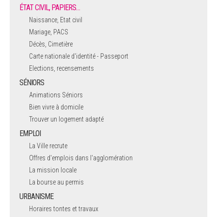
ÉTAT CIVIL, PAPIERS…
Naissance, Etat civil
Mariage, PACS
Décès, Cimetière
Carte nationale d'identité - Passeport
Elections, recensements
SÉNIORS
Animations Séniors
Bien vivre à domicile
Trouver un logement adapté
EMPLOI
La Ville recrute
Offres d'emplois dans l'agglomération
La mission locale
La bourse au permis
URBANISME
Horaires tontes et travaux