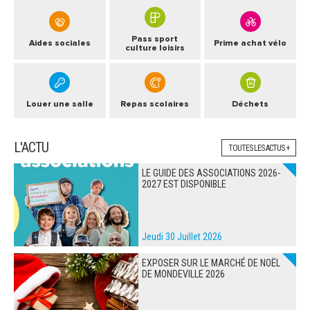
Pass sport
Aides sociales
Prime achat vélo
culture loisirs
Louer une salle
Repas scolaires
Déchets
L'ACTU
TOUTES LES ACTUS +
LE GUIDE DES ASSOCIATIONS 2026-
2027 EST DISPONIBLE
Jeudi 30 Juillet 2026
EXPOSER SUR LE MARCHÉ DE NOËL
DE MONDEVILLE 2026