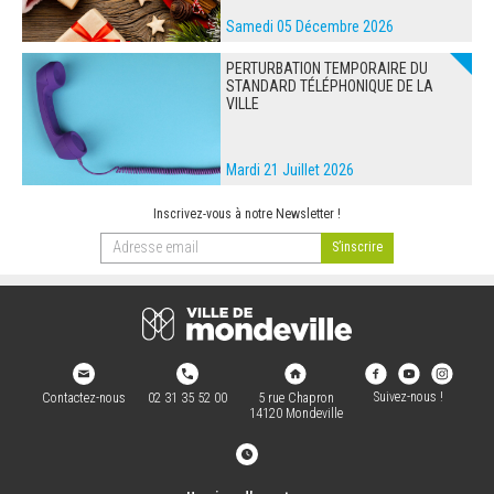
Samedi 05 Décembre 2026
PERTURBATION TEMPORAIRE DU
STANDARD TÉLÉPHONIQUE DE LA
VILLE
Mardi 21 Juillet 2026
Inscrivez-vous à notre Newsletter !
Suivez-nous !
Contactez-nous
02 31 35 52 00
5 rue Chapron
14120 Mondeville