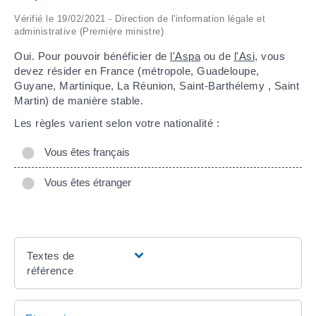
Vérifié le 19/02/2021 - Direction de l'information légale et
ARRÊTÉS MUNICIPAUX
administrative (Première ministre)
Oui. Pour pouvoir bénéficier de
l'Aspa
ou de
l'Asi
, vous
DÉLIBÉRATIONS
devez résider en France (métropole, Guadeloupe,
Guyane, Martinique, La Réunion, Saint-Barthélemy , Saint
Martin) de manière stable.
Les règles varient selon votre nationalité :
Vous êtes français
Vous êtes étranger
Textes de
référence