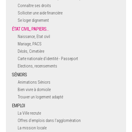
Connaître ses droits
Solliciter une aide financière
Se loger dignement
ÉTAT CIVIL, PAPIERS…
Naissance, Etat civil
Mariage, PACS
Décès, Cimetière
Carte nationale d'identité - Passeport
Elections, recensements
SÉNIORS
Animations Séniors
Bien vivre à domicile
Trouver un logement adapté
EMPLOI
La Ville recrute
Offres d'emplois dans l'agglomération
La mission locale