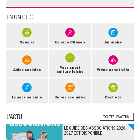
EN UN CLIC...
Séniors
Espace Citoyen
Annuaire
Pass sport
Aides sociales
Prime achat vélo
culture loisirs
Louer une salle
Repas scolaires
Déchets
L'ACTU
TOUTES LES ACTUS +
LE GUIDE DES ASSOCIATIONS 2026-
2027 EST DISPONIBLE