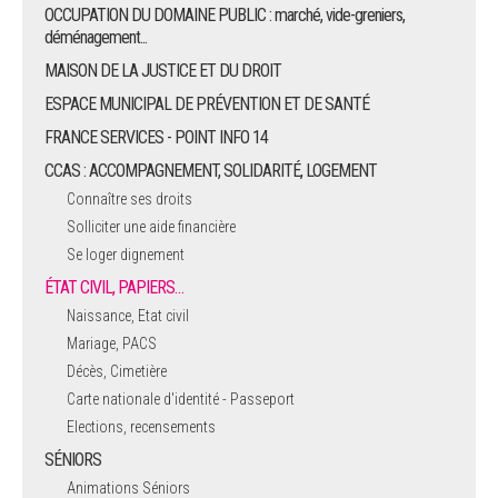
OCCUPATION DU DOMAINE PUBLIC : marché, vide-greniers,
déménagement...
MAISON DE LA JUSTICE ET DU DROIT
ESPACE MUNICIPAL DE PRÉVENTION ET DE SANTÉ
FRANCE SERVICES - POINT INFO 14
CCAS : ACCOMPAGNEMENT, SOLIDARITÉ, LOGEMENT
Connaître ses droits
Solliciter une aide financière
Se loger dignement
ÉTAT CIVIL, PAPIERS…
Naissance, Etat civil
Mariage, PACS
Décès, Cimetière
Carte nationale d'identité - Passeport
Elections, recensements
SÉNIORS
Animations Séniors