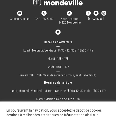
Suivez-nous !
Contactez-nous
02 31 35 52 00
5 rue Chapron
14120 Mondeville
Horaires d'ouverture
―
Lundi, Mercredi, Vendredi : 8h30 - 12h30 et 13h30 - 17h
―
Mardi : 12h - 17h
―
Jeudi : 8h30 - 17h
―
Samedi : 9h – 12h (2e et 4e samedi du mois, sauf juillet/août)
Horaires de la régie
―
Lundi, Mercredi, Vendredi : Mairie ouverte de 8h30 à 12h30 et de 13h30 à 17h
―
Mardi : Mairie ouverte de 12h à 17h
―
Jeudi : Mairie ouverte de 8h30 à 17h
En poursuivant la navigation, vous acceptez le dépôt de cookies
destinés à réaliser des statistiques de fréquentation ainsi que