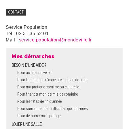
CONTACT
Service Population
Tel : 02 31 35 52 01
Mail :
service.population@mondeville.fr
Mes démarches
BESOIN D'UNE AIDE ?
Pour acheter un vélo !
Pour l'achat d’un récupérateur d’eau de pluie
Pour ma pratique sportive ou culturelle
Pour financer mon permis de conduire
Pour les fêtes de fin d'année
Pour surmonter mes difficultés quotidiennes
Pour démarrer mon potager
LOUER UNE SALLE