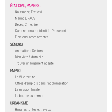
ÉTAT CIVIL, PAPIERS…
Naissance, Etat civil
Mariage, PACS
Décès, Cimetière
Carte nationale d'identité - Passeport
Elections, recensements
SÉNIORS
Animations Séniors
Bien vivre à domicile
Trouver un logement adapté
EMPLOI
La Ville recrute
Offres d'emplois dans l'agglomération
La mission locale
La bourse au permis
URBANISME
Horaires tontes et travaux