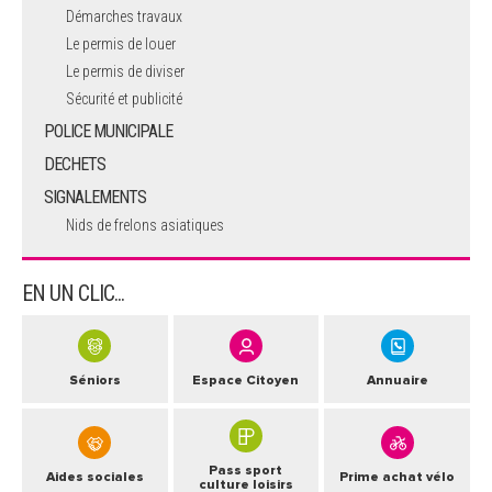
Démarches travaux
Le permis de louer
Le permis de diviser
Sécurité et publicité
POLICE MUNICIPALE
DECHETS
SIGNALEMENTS
Nids de frelons asiatiques
EN UN CLIC...
Séniors
Espace Citoyen
Annuaire
Pass sport
Aides sociales
Prime achat vélo
culture loisirs