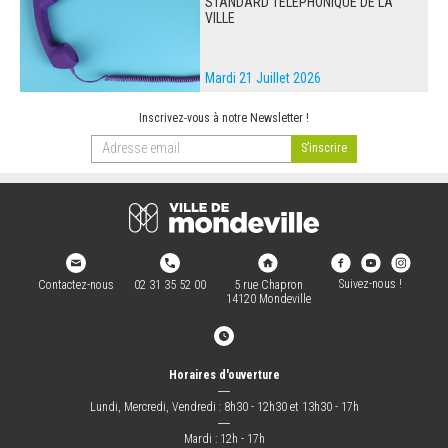
STANDARD TÉLÉPHONIQUE DE LA
VILLE
Mardi 21 Juillet 2026
Inscrivez-vous à notre Newsletter !
Suivez-nous !
Contactez-nous
02 31 35 52 00
5 rue Chapron
14120 Mondeville
Horaires d'ouverture
―
Lundi, Mercredi, Vendredi : 8h30 - 12h30 et 13h30 - 17h
―
Mardi : 12h - 17h