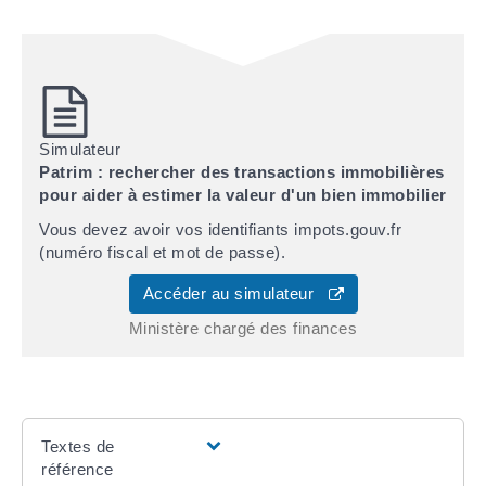
Simulateur
Patrim : rechercher des transactions immobilières
pour aider à estimer la valeur d'un bien immobilier
Vous devez avoir vos identifiants impots.gouv.fr
(numéro fiscal et mot de passe).
Accéder au simulateur
Ministère chargé des finances
Textes de
référence