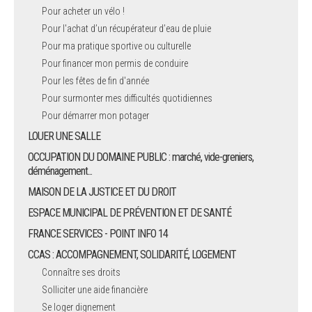
Pour acheter un vélo !
Pour l'achat d’un récupérateur d’eau de pluie
Pour ma pratique sportive ou culturelle
Pour financer mon permis de conduire
Pour les fêtes de fin d'année
Pour surmonter mes difficultés quotidiennes
Pour démarrer mon potager
LOUER UNE SALLE
OCCUPATION DU DOMAINE PUBLIC : marché, vide-greniers,
déménagement...
MAISON DE LA JUSTICE ET DU DROIT
ESPACE MUNICIPAL DE PRÉVENTION ET DE SANTÉ
FRANCE SERVICES - POINT INFO 14
CCAS : ACCOMPAGNEMENT, SOLIDARITÉ, LOGEMENT
Connaître ses droits
Solliciter une aide financière
Se loger dignement