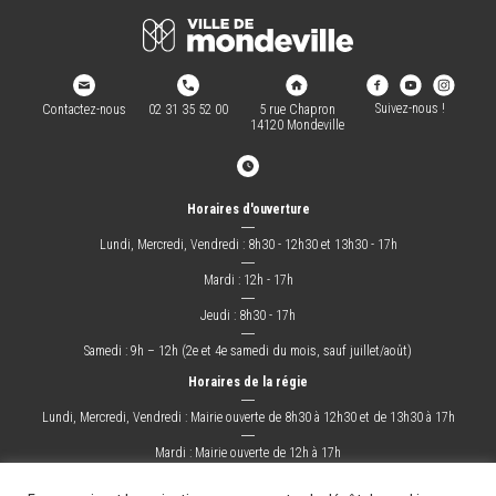
Suivez-nous !
Contactez-nous
02 31 35 52 00
5 rue Chapron
14120 Mondeville
Horaires d'ouverture
―
Lundi, Mercredi, Vendredi : 8h30 - 12h30 et 13h30 - 17h
―
Mardi : 12h - 17h
―
Jeudi : 8h30 - 17h
―
Samedi : 9h – 12h (2e et 4e samedi du mois, sauf juillet/août)
Horaires de la régie
―
Lundi, Mercredi, Vendredi : Mairie ouverte de 8h30 à 12h30 et de 13h30 à 17h
―
Mardi : Mairie ouverte de 12h à 17h
―
Jeudi : Mairie ouverte de 8h30 à 17h