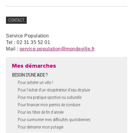
CONTACT
Service Population
Tel : 02 31 35 52 01
Mail :
service.population@mondeville.fr
Mes démarches
BESOIN D'UNE AIDE ?
Pour acheter un vélo !
Pour l'achat d’un récupérateur d’eau de pluie
Pour ma pratique sportive ou culturelle
Pour financer mon permis de conduire
Pour les fêtes de fin d'année
Pour surmonter mes difficultés quotidiennes
Pour démarrer mon potager