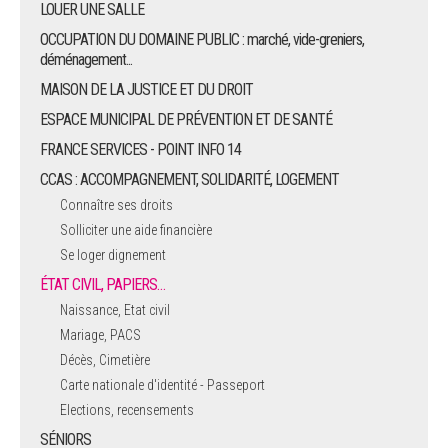
LOUER UNE SALLE
OCCUPATION DU DOMAINE PUBLIC : marché, vide-greniers,
déménagement...
MAISON DE LA JUSTICE ET DU DROIT
ESPACE MUNICIPAL DE PRÉVENTION ET DE SANTÉ
FRANCE SERVICES - POINT INFO 14
CCAS : ACCOMPAGNEMENT, SOLIDARITÉ, LOGEMENT
Connaître ses droits
Solliciter une aide financière
Se loger dignement
ÉTAT CIVIL, PAPIERS…
Naissance, Etat civil
Mariage, PACS
Décès, Cimetière
Carte nationale d'identité - Passeport
Elections, recensements
SÉNIORS