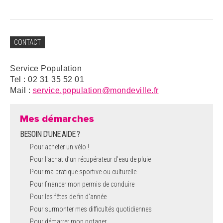
CONTACT
Service Population
Tel : 02 31 35 52 01
Mail :
service.population@mondeville.fr
Mes démarches
BESOIN D'UNE AIDE ?
Pour acheter un vélo !
Pour l'achat d’un récupérateur d’eau de pluie
Pour ma pratique sportive ou culturelle
Pour financer mon permis de conduire
Pour les fêtes de fin d'année
Pour surmonter mes difficultés quotidiennes
Pour démarrer mon potager