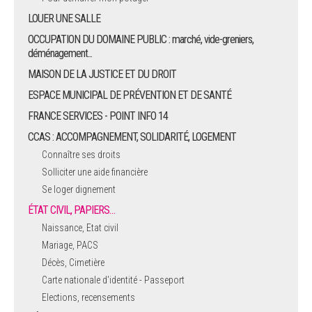
LOUER UNE SALLE
OCCUPATION DU DOMAINE PUBLIC : marché, vide-greniers,
déménagement...
MAISON DE LA JUSTICE ET DU DROIT
ESPACE MUNICIPAL DE PRÉVENTION ET DE SANTÉ
FRANCE SERVICES - POINT INFO 14
CCAS : ACCOMPAGNEMENT, SOLIDARITÉ, LOGEMENT
Connaître ses droits
Solliciter une aide financière
Se loger dignement
ÉTAT CIVIL, PAPIERS…
Naissance, Etat civil
Mariage, PACS
Décès, Cimetière
Carte nationale d'identité - Passeport
Elections, recensements