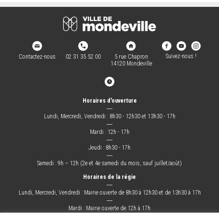
Suivez-nous !
Contactez-nous
02 31 35 52 00
5 rue Chapron
14120 Mondeville
Horaires d'ouverture
―
Lundi, Mercredi, Vendredi : 8h30 - 12h30 et 13h30 - 17h
―
Mardi : 12h - 17h
―
Jeudi : 8h30 - 17h
―
Samedi : 9h – 12h (2e et 4e samedi du mois, sauf juillet/août)
Horaires de la régie
―
Lundi, Mercredi, Vendredi : Mairie ouverte de 8h30 à 12h30 et de 13h30 à 17h
―
Mardi : Mairie ouverte de 12h à 17h
―