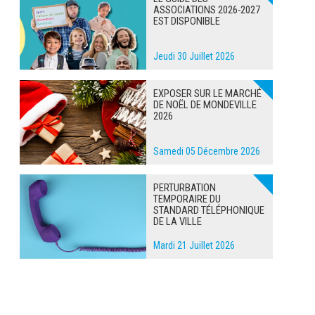
ASSOCIATIONS 2026-2027
EST DISPONIBLE
Jeudi 30 Juillet 2026
EXPOSER SUR LE MARCHÉ
DE NOËL DE MONDEVILLE
2026
Samedi 05 Décembre 2026
PERTURBATION
TEMPORAIRE DU
STANDARD TÉLÉPHONIQUE
DE LA VILLE
Mardi 21 Juillet 2026