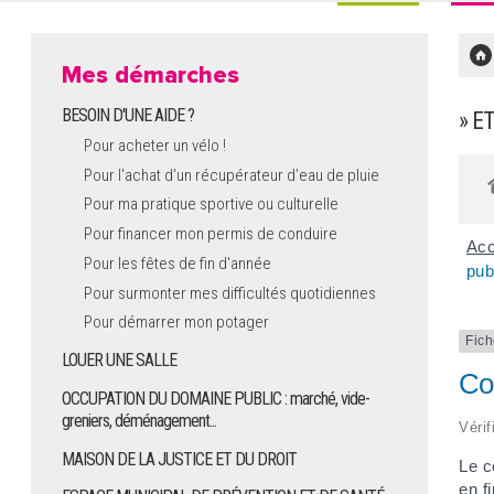
Mes démarches
BESOIN D'UNE AIDE ?
» E
Pour acheter un vélo !
Pour l'achat d’un récupérateur d’eau de pluie
Pour ma pratique sportive ou culturelle
Pour financer mon permis de conduire
Acc
Pour les fêtes de fin d'année
pub
Pour surmonter mes difficultés quotidiennes
Pour démarrer mon potager
Fich
LOUER UNE SALLE
Con
OCCUPATION DU DOMAINE PUBLIC : marché, vide-
greniers, déménagement...
Vérif
MAISON DE LA JUSTICE ET DU DROIT
Le c
en f