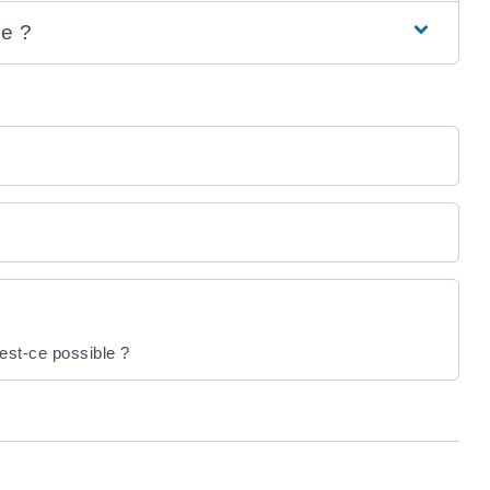
le ?
est-ce possible ?