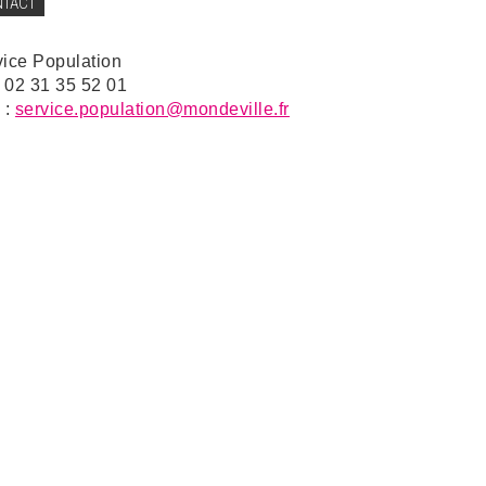
NTACT
vice Population
: 02 31 35 52 01
 :
service.population@mondeville.fr