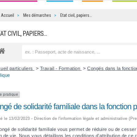
Accueil
Mes démarches
Etat civil, papiers…
TAT CIVIL, PAPIERS…
ueil particuliers
>
Travail - Formation
>
Congés dans la fonctio
lique
e pratique
gé de solidarité familiale dans la fonction 
ié le 13/02/2023 - Direction de l'information légale et administrative (Pr
ongé de solidarité familiale vous permet de réduire ou de cesse
in de vie. Nous vous détaillons les conditions d'attribution de ce 