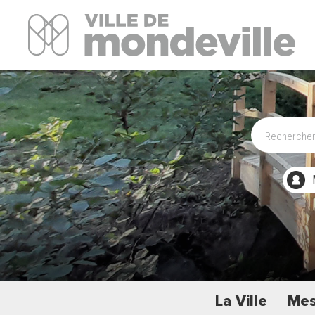
Site Officiel de la ville de Mondeville
La Ville
Mes