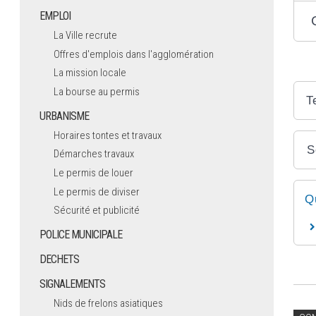
EMPLOI
La Ville recrute
Offres d'emplois dans l'agglomération
La mission locale
La bourse au permis
T
URBANISME
Horaires tontes et travaux
S
Démarches travaux
Le permis de louer
Le permis de diviser
Q
Sécurité et publicité
POLICE MUNICIPALE
DECHETS
SIGNALEMENTS
Nids de frelons asiatiques