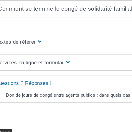
Comment se termine le congé de solidarité familia
extes de référence
ervices en ligne et formulaires
uestions ? Réponses !
Don de jours de congé entre agents publics : dans quels cas 