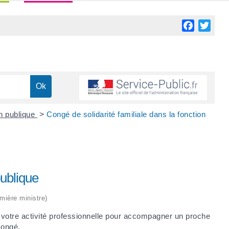
Facebook
Twitt
n publique
>
Congé de solidarité familiale dans la fonction
publique
emière ministre)
r votre activité professionnelle pour accompagner un proche
congé.