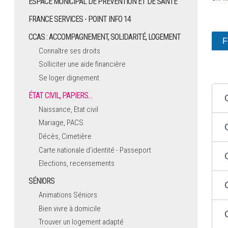
ESPACE MUNICIPAL DE PRÉVENTION ET DE SANTÉ
FRANCE SERVICES - POINT INFO 14
CCAS : ACCOMPAGNEMENT, SOLIDARITÉ, LOGEMENT
F
Connaître ses droits
Solliciter une aide financière
Se loger dignement
ÉTAT CIVIL, PAPIERS…
Naissance, Etat civil
Mariage, PACS
Décès, Cimetière
Carte nationale d'identité - Passeport
Elections, recensements
SÉNIORS
Animations Séniors
Bien vivre à domicile
Trouver un logement adapté