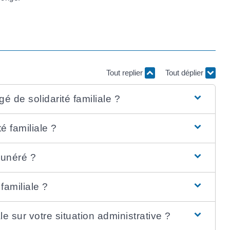
Tout replier
Tout déplier
é de solidarité familiale ?
é familiale ?
munéré ?
familiale ?
le sur votre situation administrative ?