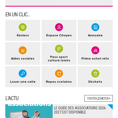
EN UN CLIC...
Séniors
Espace Citoyen
Annuaire
Pass sport
Aides sociales
Prime achat vélo
culture loisirs
Louer une salle
Repas scolaires
Déchets
L'ACTU
TOUTES LES ACTUS +
LE GUIDE DES ASSOCIATIONS 2026-
2027 EST DISPONIBLE