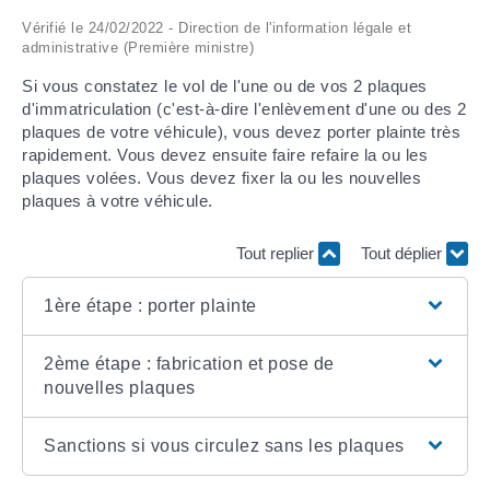
Vérifié le 24/02/2022 - Direction de l'information légale et
ARRÊTÉS MUNICIPAUX
administrative (Première ministre)
Si vous constatez le vol de l'une ou de vos 2 plaques
DÉLIBÉRATIONS
d'immatriculation (c'est-à-dire l'enlèvement d'une ou des 2
plaques de votre véhicule), vous devez porter plainte très
rapidement. Vous devez ensuite faire refaire la ou les
plaques volées. Vous devez fixer la ou les nouvelles
plaques à votre véhicule.
Tout replier
Tout déplier
1ère étape : porter plainte
2ème étape : fabrication et pose de
nouvelles plaques
Sanctions si vous circulez sans les plaques