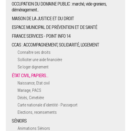
OCCUPATION DU DOMAINE PUBLIC : marché, vide-greniers,
déménagement...
MAISON DE LA JUSTICE ET DU DROIT
ESPACE MUNICIPAL DE PRÉVENTION ET DE SANTÉ
FRANCE SERVICES - POINT INFO 14
CCAS : ACCOMPAGNEMENT, SOLIDARITÉ, LOGEMENT
Connaître ses droits
Solliciter une aide financière
Se loger dignement
ÉTAT CIVIL, PAPIERS…
Naissance, Etat civil
Mariage, PACS
Décès, Cimetière
Carte nationale d'identité - Passeport
Elections, recensements
SÉNIORS
Animations Séniors