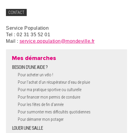
CONTACT
Service Population
Tel : 02 31 35 52 01
Mail :
service.population@mondeville.fr
Mes démarches
BESOIN D'UNE AIDE ?
Pour acheter un vélo !
Pour l'achat d’un récupérateur d’eau de pluie
Pour ma pratique sportive ou culturelle
Pour financer mon permis de conduire
Pour les fêtes de fin d'année
Pour surmonter mes difficultés quotidiennes
Pour démarrer mon potager
LOUER UNE SALLE