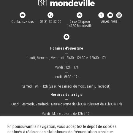
Suivez-nous !
Contactez-nous
02 31 35 52 00
5 rue Chapron
14120 Mondeville
Horaires d'ouverture
―
Lundi, Mercredi, Vendredi : 8h30 - 12h30 et 13h30 - 17h
―
Mardi : 12h - 17h
―
Jeudi : 8h30 - 17h
―
Samedi : 9h – 12h (2e et 4e samedi du mois, sauf juillet/août)
Horaires de la régie
―
Lundi, Mercredi, Vendredi : Mairie ouverte de 8h30 à 12h30 et de 13h30 à 17h
―
Mardi : Mairie ouverte de 12h à 17h
―
Jeudi : Mairie ouverte de 8h30 à 17h
En poursuivant la navigation, vous acceptez le dépôt de cookies
destinés à réaliser des statistiques de fréquentation ainsi que