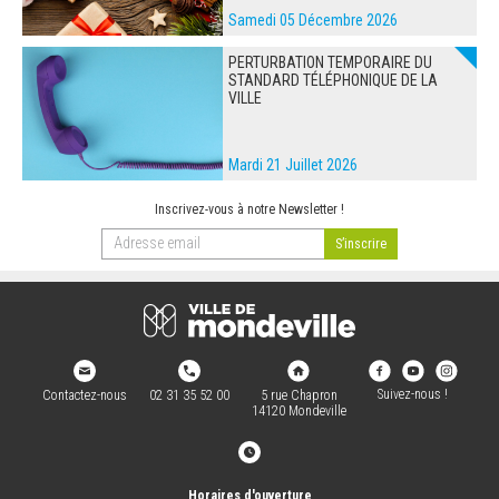
Samedi 05 Décembre 2026
PERTURBATION TEMPORAIRE DU
STANDARD TÉLÉPHONIQUE DE LA
VILLE
Mardi 21 Juillet 2026
Inscrivez-vous à notre Newsletter !
Suivez-nous !
Contactez-nous
02 31 35 52 00
5 rue Chapron
14120 Mondeville
Horaires d'ouverture