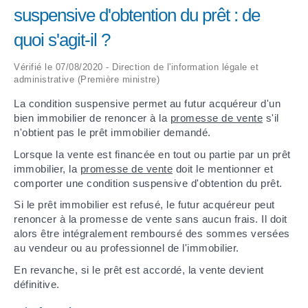
suspensive d'obtention du prêt : de
ARRÊTÉS MUNICIPAUX
quoi s'agit-il ?
DÉLIBÉRATIONS
Vérifié le 07/08/2020 - Direction de l'information légale et
administrative (Première ministre)
La condition suspensive permet au futur acquéreur d'un
bien immobilier de renoncer à la
promesse de vente
s'il
n'obtient pas le prêt immobilier demandé.
Lorsque la vente est financée en tout ou partie par un prêt
immobilier, la
promesse de vente
doit le mentionner et
comporter une condition suspensive d'obtention du prêt.
Si le prêt immobilier est refusé, le futur acquéreur peut
renoncer à la promesse de vente sans aucun frais. Il doit
alors être intégralement remboursé des sommes versées
au vendeur ou au professionnel de l'immobilier.
En revanche, si le prêt est accordé, la vente devient
définitive.