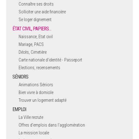
Connaître ses droits
Solliciter une aide financière
Se loger dignement
ÉTAT CIVIL, PAPIERS…
Naissance, Etat civil
Mariage, PACS
Décès, Cimetière
Carte nationale d'identité - Passeport
Elections, recensements
SÉNIORS
Animations Séniors
Bien vivre à domicile
Trouver un logement adapté
EMPLOI
La Ville recrute
Offres d'emplois dans l'agglomération
La mission locale