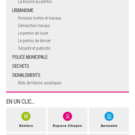
La bourse au permis
URBANISME
Horaires tontes et travaux
Démarches travaux
Le permis de louer
Le permis de diviser
Sécurité et publicité
POLICE MUNICIPALE
DECHETS
SIGNALEMENTS
Nids de frelons asiatiques
EN UN CLIC...
Séniors
Espace Citoyen
Annuaire