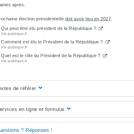
ines après.
rochaine élection présidentielle
doit avoir lieu en 2027
.
Qui peut être élu président de la République ?
Vie-publique.fr
Comment est élu le Président de la République ?
Vie-publique.fr
Quel est le rôle du Président de la République ?
Vie-publique.fr
extes de référence
ervices en ligne et formulaires
uestions ? Réponses !