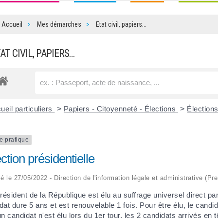
Accueil
Mes démarches
Etat civil, papiers…
TAT CIVIL, PAPIERS…
ueil particuliers
>
Papiers - Citoyenneté - Élections
>
Élection
e pratique
ction présidentielle
ié le 27/05/2022 - Direction de l'information légale et administrative (Pre
résident de la République est élu au suffrage universel direct par 
at dure 5 ans et est renouvelable 1 fois. Pour être élu, le candid
n candidat n'est élu lors du 1
er
tour, les 2 candidats arrivés en 