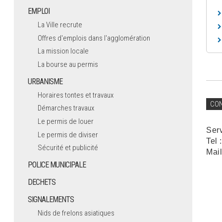
EMPLOI
La Ville recrute
Offres d'emplois dans l'agglomération
La mission locale
La bourse au permis
URBANISME
Horaires tontes et travaux
CO
Démarches travaux
Le permis de louer
Ser
Le permis de diviser
Tel 
Sécurité et publicité
Mail
POLICE MUNICIPALE
DECHETS
SIGNALEMENTS
Nids de frelons asiatiques