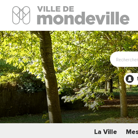
Site Officiel de la ville de Mondeville
La Ville
Mes