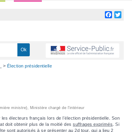
Facebook
Twitt
s
>
Élection présidentielle
mière ministre), Ministère chargé de l'intérieur
les électeurs français lors de l'élection présidentielle. Son
at doit obtenir plus de la moitié des
suffrages exprimés
. Si
tête sont autorisés à se présenter au 2
d
tour, qui a lieu 2