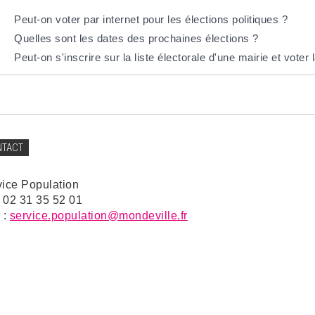
Peut-on voter par internet pour les élections politiques ?
Quelles sont les dates des prochaines élections ?
Peut-on s'inscrire sur la liste électorale d'une mairie et vot
NTACT
vice Population
: 02 31 35 52 01
 :
service.population@mondeville.fr