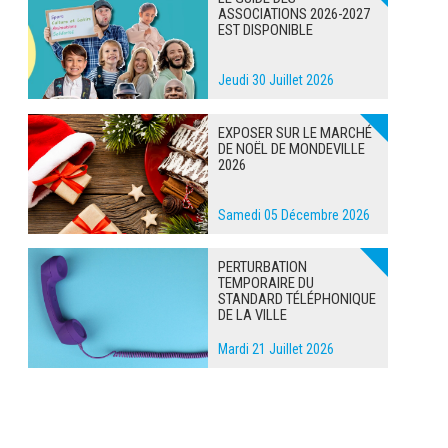
ASSOCIATIONS 2026-2027
EST DISPONIBLE
Jeudi 30 Juillet 2026
EXPOSER SUR LE MARCHÉ
DE NOËL DE MONDEVILLE
2026
Samedi 05 Décembre 2026
PERTURBATION
TEMPORAIRE DU
STANDARD TÉLÉPHONIQUE
DE LA VILLE
Mardi 21 Juillet 2026