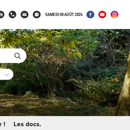
SAMEDI 08 AOÛT 2026
 !
Les docs.