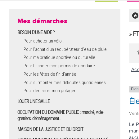
Mes démarches
BESOIN D'UNE AIDE ?
» E
Pour acheter un vélo !
Pour l'achat d’un récupérateur d’eau de pluie
Pour ma pratique sportive ou culturelle
Pour financer mon permis de conduire
Acc
Pour les fêtes de fin d'année
Pour surmonter mes difficultés quotidiennes
Fich
Pour démarrer mon potager
Éle
LOUER UNE SALLE
OCCUPATION DU DOMAINE PUBLIC : marché, vide-
Vérif
greniers, déménagement...
Le P
MAISON DE LA JUSTICE ET DU DROIT
mand
aucu