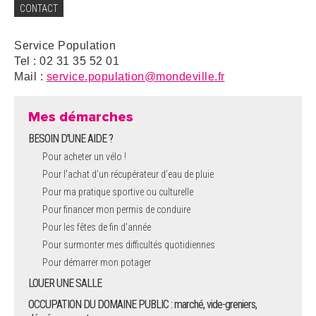
CONTACT
Service Population
Tel : 02 31 35 52 01
Mail :
service.population@mondeville.fr
Mes démarches
BESOIN D'UNE AIDE ?
Pour acheter un vélo !
Pour l'achat d’un récupérateur d’eau de pluie
Pour ma pratique sportive ou culturelle
Pour financer mon permis de conduire
Pour les fêtes de fin d'année
Pour surmonter mes difficultés quotidiennes
Pour démarrer mon potager
LOUER UNE SALLE
OCCUPATION DU DOMAINE PUBLIC : marché, vide-greniers,