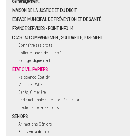
déménagement...
MAISON DE LA JUSTICE ET DU DROIT
ESPACE MUNICIPAL DE PRÉVENTION ET DE SANTÉ
FRANCE SERVICES - POINT INFO 14
CCAS : ACCOMPAGNEMENT, SOLIDARITÉ, LOGEMENT
Connaître ses droits
Solliciter une aide financière
Se loger dignement
ÉTAT CIVIL, PAPIERS…
Naissance, Etat civil
Mariage, PACS
Décès, Cimetière
Carte nationale d'identité - Passeport
Elections, recensements
SÉNIORS
Animations Séniors
Bien vivre à domicile