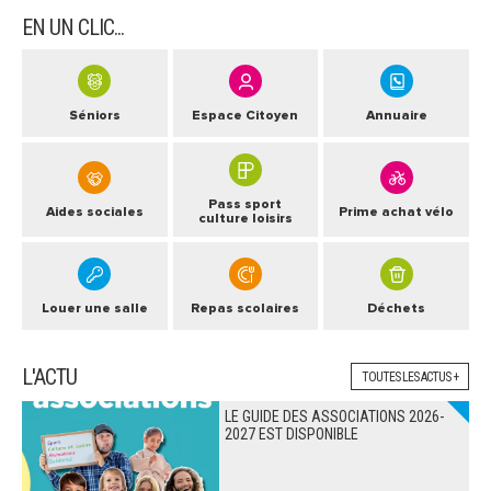
EN UN CLIC...
Séniors
Espace Citoyen
Annuaire
Pass sport
Aides sociales
Prime achat vélo
culture loisirs
Louer une salle
Repas scolaires
Déchets
L'ACTU
TOUTES LES ACTUS +
LE GUIDE DES ASSOCIATIONS 2026-
2027 EST DISPONIBLE