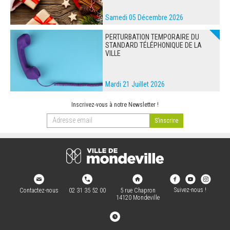
Samedi 05 Décembre 2026
PERTURBATION TEMPORAIRE DU
STANDARD TÉLÉPHONIQUE DE LA
VILLE
Mardi 21 Juillet 2026
Inscrivez-vous à notre Newsletter !
Suivez-nous !
Contactez-nous
02 31 35 52 00
5 rue Chapron
14120 Mondeville