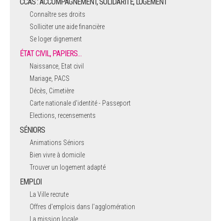
CCAS : ACCOMPAGNEMENT, SOLIDARITÉ, LOGEMENT
Connaître ses droits
Solliciter une aide financière
Se loger dignement
ÉTAT CIVIL, PAPIERS…
Naissance, Etat civil
Mariage, PACS
Décès, Cimetière
Carte nationale d'identité - Passeport
Elections, recensements
SÉNIORS
Animations Séniors
Bien vivre à domicile
Trouver un logement adapté
EMPLOI
La Ville recrute
Offres d'emplois dans l'agglomération
La mission locale