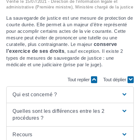
Vérifié le 15/07/2021 - Direction de l'information légale et
administrative (Première ministre), Ministère chargé de la justice
ARRÊTÉS MUNICIPAUX
La sauvegarde de justice est une mesure de protection de
courte durée. Elle permet à un majeur d'être représenté
DÉLIBÉRATIONS
pour accomplir certains actes de la vie courante. Cette
mesure peut éviter de prononcer une tutelle ou une
curatelle, plus contraignante. Le majeur
conserve
l'exercice de ses droits
, sauf exception. Il existe 2
types de mesures de sauvegarde de justice : une
médicale et une judiciaire (prise par le juge).
Tout replier
Tout déplier
Qui est concerné ?
Quelles sont les différences entre les 2
procédures ?
Recours