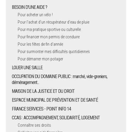
BESOIN D'UNE AIDE ?
Pour acheter un vélo !
Pour l'achat d’un récupérateur d’eau de pluie
Pour ma pratique sportive ou culturelle
Pour financer mon permis de conduire
Pour les fêtes de fin d'année
Pour surmonter mes difficultés quotidiennes
Pour démarrer mon potager
LOUER UNE SALLE
OCCUPATION DU DOMAINE PUBLIC : marché, vide-greniers,
déménagement...
MAISON DE LA JUSTICE ET DU DROIT
ESPACE MUNICIPAL DE PRÉVENTION ET DE SANTÉ
FRANCE SERVICES - POINT INFO 14
CCAS : ACCOMPAGNEMENT, SOLIDARITÉ, LOGEMENT
Connaître ses droits