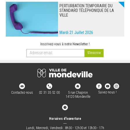
PERTURBATION TEMPORAIRE DU
STANDARD TÉLÉPHONIQUE DE LA
VILLE
Mardi 21 Juillet 2026
Inscrivez-vous à notre Newsletter !
Suivez-nous !
Contactez-nous
02 31 35 52 00
5 rue Chapron
14120 Mondeville
Horaires d'ouverture
―
Lundi, Mercredi, Vendredi : 8h30 - 12h30 et 13h30 - 17h