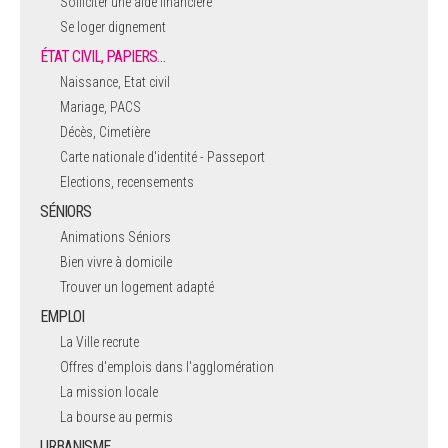
Solliciter une aide financière
Se loger dignement
ÉTAT CIVIL, PAPIERS…
Naissance, Etat civil
Mariage, PACS
Décès, Cimetière
Carte nationale d'identité - Passeport
Elections, recensements
SÉNIORS
Animations Séniors
Bien vivre à domicile
Trouver un logement adapté
EMPLOI
La Ville recrute
Offres d'emplois dans l'agglomération
La mission locale
La bourse au permis
URBANISME