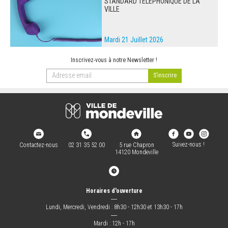
STANDARD TÉLÉPHONIQUE DE LA
VILLE
Mardi 21 Juillet 2026
Inscrivez-vous à notre Newsletter !
Suivez-nous !
Contactez-nous
02 31 35 52 00
5 rue Chapron
14120 Mondeville
Horaires d'ouverture
―
Lundi, Mercredi, Vendredi : 8h30 - 12h30 et 13h30 - 17h
―
Mardi : 12h - 17h