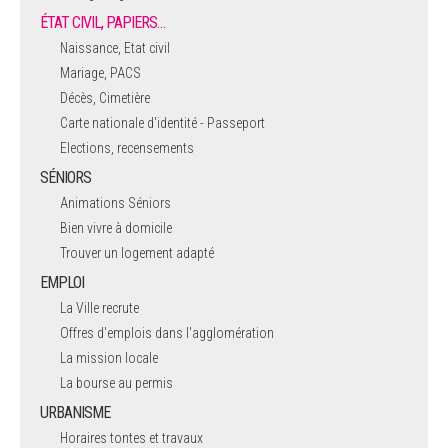
ÉTAT CIVIL, PAPIERS…
Naissance, Etat civil
Mariage, PACS
Décès, Cimetière
Carte nationale d'identité - Passeport
Elections, recensements
SÉNIORS
Animations Séniors
Bien vivre à domicile
Trouver un logement adapté
EMPLOI
La Ville recrute
Offres d'emplois dans l'agglomération
La mission locale
La bourse au permis
URBANISME
Horaires tontes et travaux