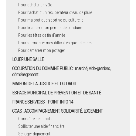
Pour acheter un vélo !
Pour l'achat d’un récupérateur d’eau de pluie
Pour ma pratique sportive ou culturelle
Pour financer mon permis de conduire
Pour les fêtes de fin d'année
Pour surmonter mes difficultés quotidiennes
Pour démarrer mon potager
LOUER UNE SALLE
OCCUPATION DU DOMAINE PUBLIC : marché, vide-greniers,
déménagement...
MAISON DE LA JUSTICE ET DU DROIT
ESPACE MUNICIPAL DE PRÉVENTION ET DE SANTÉ
FRANCE SERVICES - POINT INFO 14
CCAS : ACCOMPAGNEMENT, SOLIDARITÉ, LOGEMENT
Connaître ses droits
Solliciter une aide financière
Se loger dignement