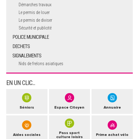
Démarches travaux
Le permis de louer
Le permis de diviser
Sécurité et publicité
POLICE MUNICIPALE
DECHETS
SIGNALEMENTS
Nids de frelons asiatiques
EN UN CLIC...
Séniors
Espace Citoyen
Annuaire
Pass sport
Aides sociales
Prime achat vélo
culture loisirs