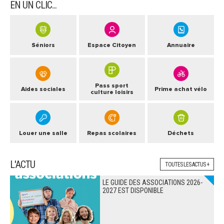
EN UN CLIC...
Séniors
Espace Citoyen
Annuaire
Pass sport
Aides sociales
Prime achat vélo
culture loisirs
Louer une salle
Repas scolaires
Déchets
L'ACTU
TOUTES LES ACTUS +
LE GUIDE DES ASSOCIATIONS 2026-
2027 EST DISPONIBLE