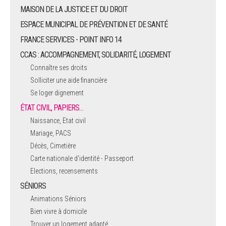
MAISON DE LA JUSTICE ET DU DROIT
ESPACE MUNICIPAL DE PRÉVENTION ET DE SANTÉ
FRANCE SERVICES - POINT INFO 14
CCAS : ACCOMPAGNEMENT, SOLIDARITÉ, LOGEMENT
Connaître ses droits
Solliciter une aide financière
Se loger dignement
ÉTAT CIVIL, PAPIERS…
Naissance, Etat civil
Mariage, PACS
Décès, Cimetière
Carte nationale d'identité - Passeport
Elections, recensements
SÉNIORS
Animations Séniors
Bien vivre à domicile
Trouver un logement adapté