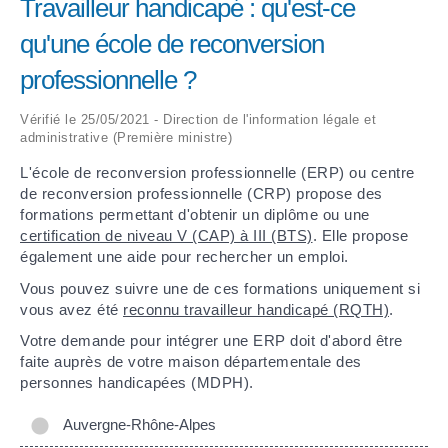
Travailleur handicapé : qu'est-ce
qu'une école de reconversion
ARRÊTÉS MUNICIPAUX
professionnelle ?
DÉLIBÉRATIONS
Vérifié le 25/05/2021 - Direction de l'information légale et
administrative (Première ministre)
L'école de reconversion professionnelle (ERP) ou centre
de reconversion professionnelle (CRP) propose des
formations permettant d'obtenir un diplôme ou une
certification de niveau V (CAP) à III (BTS)
. Elle propose
également une aide pour rechercher un emploi.
Vous pouvez suivre une de ces formations uniquement si
vous avez été
reconnu travailleur handicapé (RQTH)
.
Votre demande pour intégrer une ERP doit d'abord être
faite auprès de votre maison départementale des
personnes handicapées (MDPH).
Auvergne-Rhône-Alpes