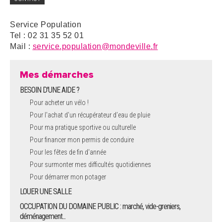
Service Population
Tel : 02 31 35 52 01
Mail :
service.population@mondeville.fr
Mes démarches
BESOIN D'UNE AIDE ?
Pour acheter un vélo !
Pour l'achat d’un récupérateur d’eau de pluie
Pour ma pratique sportive ou culturelle
Pour financer mon permis de conduire
Pour les fêtes de fin d'année
Pour surmonter mes difficultés quotidiennes
Pour démarrer mon potager
LOUER UNE SALLE
OCCUPATION DU DOMAINE PUBLIC : marché, vide-greniers,
déménagement...