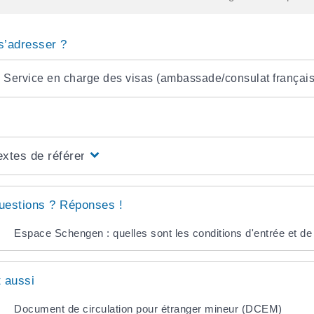
s’adresser ?
Service en charge des visas (ambassade/consulat français 
extes de référence
uestions ? Réponses !
Espace Schengen : quelles sont les conditions d'entrée et de 
t aussi
Document de circulation pour étranger mineur (DCEM)