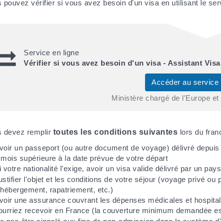
 pouvez vérifier si vous avez besoin d'un visa en utilisant le ser
Service en ligne
Vérifier si vous avez besoin d'un visa - Assistant Visa
Accéder au service
Ministère chargé de l'Europe et
 devez remplir
toutes les conditions suivantes
lors du fran
voir un passeport (ou autre document de voyage) délivré depuis 
 mois supérieure à la date prévue de votre départ
i votre nationalité l'exige, avoir un visa valide délivré par un pay
ustifier l'objet et les conditions de votre séjour (voyage privé ou
'hébergement, rapatriement, etc.)
voir une assurance couvrant les dépenses médicales et hospitali
ourriez recevoir en France (la couverture minimum demandée e