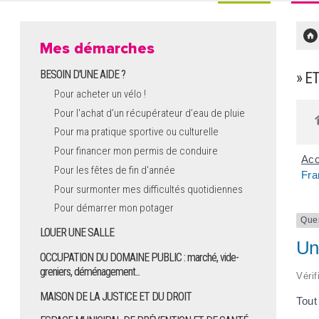
Mes démarches
BESOIN D'UNE AIDE ?
» E
Pour acheter un vélo !
Pour l'achat d’un récupérateur d’eau de pluie
Pour ma pratique sportive ou culturelle
Pour financer mon permis de conduire
Acc
Pour les fêtes de fin d'année
Fra
Pour surmonter mes difficultés quotidiennes
Pour démarrer mon potager
Que
LOUER UNE SALLE
Un 
OCCUPATION DU DOMAINE PUBLIC : marché, vide-
greniers, déménagement...
Vérif
MAISON DE LA JUSTICE ET DU DROIT
Tout