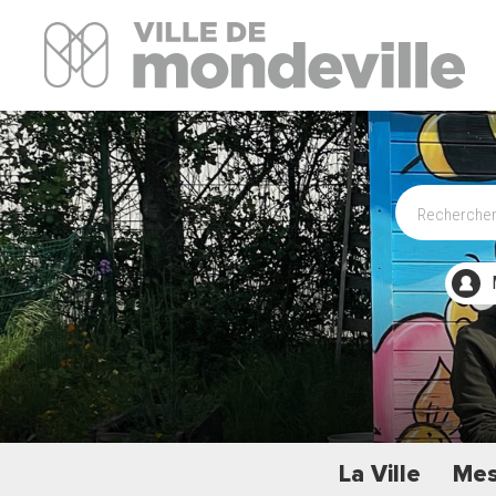
Site Officiel de la ville de Mondeville
La Ville
Mes