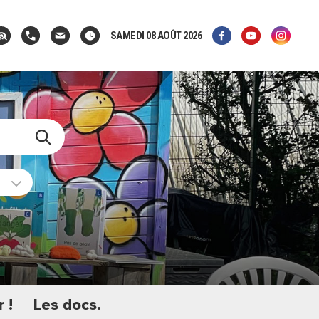
SAMEDI 08 AOÛT 2026
 !
Les docs.