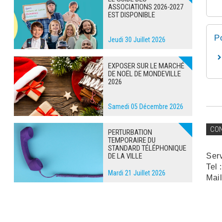
ASSOCIATIONS 2026-2027
EST DISPONIBLE
P
Jeudi 30 Juillet 2026
EXPOSER SUR LE MARCHÉ
DE NOËL DE MONDEVILLE
2026
Samedi 05 Décembre 2026
CO
PERTURBATION
TEMPORAIRE DU
STANDARD TÉLÉPHONIQUE
Ser
DE LA VILLE
Tel 
Mardi 21 Juillet 2026
Mail