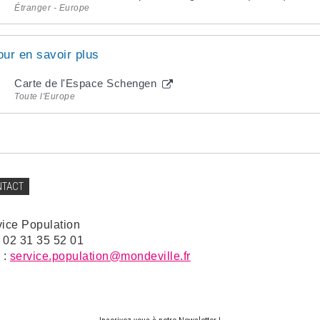
Étranger - Europe
our en savoir plus
Carte de l'Espace Schengen
Toute l'Europe
NTACT
vice Population
: 02 31 35 52 01
 :
service.population@mondeville.fr