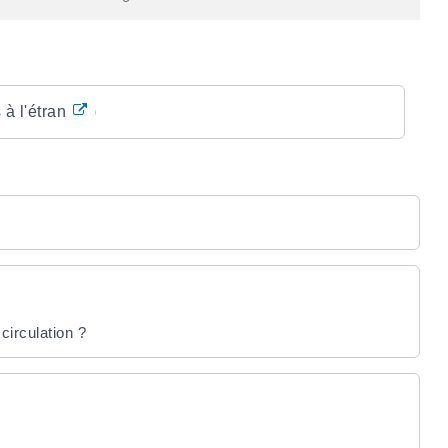
à l'étranger)
circulation ?