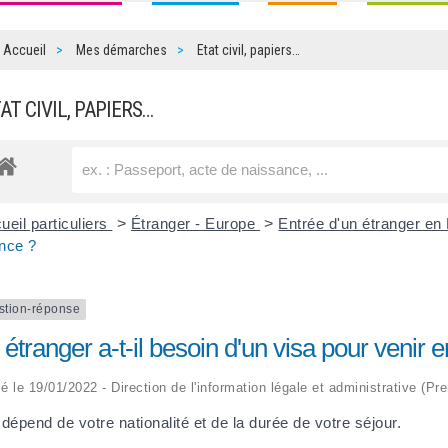
Accueil
Mes démarches
Etat civil, papiers…
TAT CIVIL, PAPIERS…
ueil particuliers
>
Étranger - Europe
>
Entrée d'un étranger e
nce ?
stion-réponse
étranger a-t-il besoin d'un visa pour venir 
ié le 19/01/2022 - Direction de l'information légale et administrative (Pr
 dépend de votre nationalité et de la durée de votre séjour.