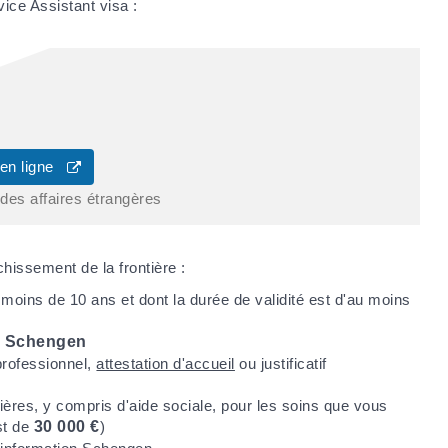
vice Assistant visa :
 en ligne
 des affaires étrangères
chissement de la frontière :
moins de 10 ans et dont la durée de validité est d'au moins
s
Schengen
 professionnel,
attestation d'accueil
ou justificatif
ères, y compris d'aide sociale, pour les soins que vous
st de
30 000 €
)