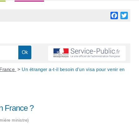
Facebook
Twitt
n France
>
Un étranger a-t-il besoin d'un visa pour venir en
en France ?
emière ministre)