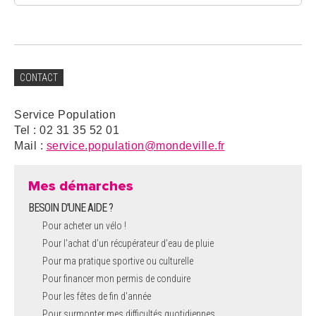
CONTACT
Service Population
Tel : 02 31 35 52 01
Mail :
service.population@mondeville.fr
Mes démarches
BESOIN D'UNE AIDE ?
Pour acheter un vélo !
Pour l'achat d’un récupérateur d’eau de pluie
Pour ma pratique sportive ou culturelle
Pour financer mon permis de conduire
Pour les fêtes de fin d'année
Pour surmonter mes difficultés quotidiennes