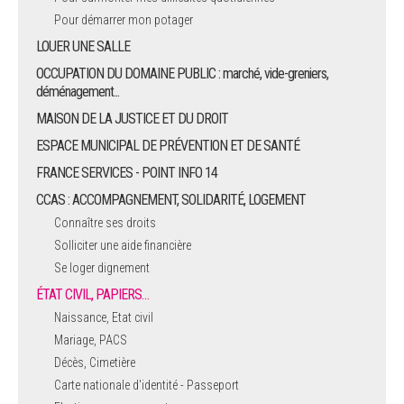
Pour démarrer mon potager
LOUER UNE SALLE
OCCUPATION DU DOMAINE PUBLIC : marché, vide-greniers,
déménagement...
MAISON DE LA JUSTICE ET DU DROIT
ESPACE MUNICIPAL DE PRÉVENTION ET DE SANTÉ
FRANCE SERVICES - POINT INFO 14
CCAS : ACCOMPAGNEMENT, SOLIDARITÉ, LOGEMENT
Connaître ses droits
Solliciter une aide financière
Se loger dignement
ÉTAT CIVIL, PAPIERS…
Naissance, Etat civil
Mariage, PACS
Décès, Cimetière
Carte nationale d'identité - Passeport