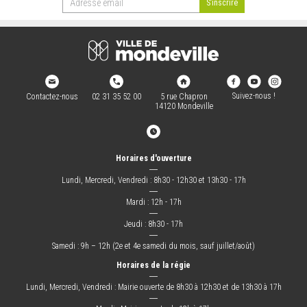
Suivez-nous !
Contactez-nous
02 31 35 52 00
5 rue Chapron
14120 Mondeville
Horaires d'ouverture
―
Lundi, Mercredi, Vendredi : 8h30 - 12h30 et 13h30 - 17h
―
Mardi : 12h - 17h
―
Jeudi : 8h30 - 17h
―
Samedi : 9h – 12h (2e et 4e samedi du mois, sauf juillet/août)
Horaires de la régie
―
Lundi, Mercredi, Vendredi : Mairie ouverte de 8h30 à 12h30 et de 13h30 à 17h
―