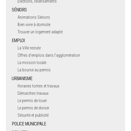
Elections, recensements
SÉNIORS
Animations Séniors
Bien vivre à domicile
Trouver un logement adapté
EMPLOI
La Ville recrute
Offres d'emplois dans l'agglomération
La mission locale
La bourse au permis
URBANISME
Horaires tontes et travaux
Démarches travaux
Le permis de louer
Le permis de diviser
Sécurité et publicité
POLICE MUNICIPALE