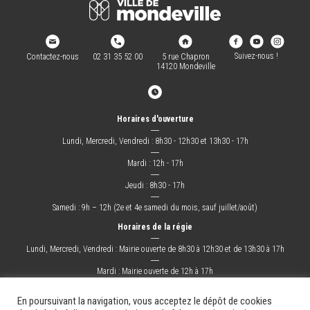
Suivez-nous !
Contactez-nous
02 31 35 52 00
5 rue Chapron
14120 Mondeville
Horaires d'ouverture
―
Lundi, Mercredi, Vendredi : 8h30 - 12h30 et 13h30 - 17h
―
Mardi : 12h - 17h
―
Jeudi : 8h30 - 17h
―
Samedi : 9h – 12h (2e et 4e samedi du mois, sauf juillet/août)
Horaires de la régie
―
Lundi, Mercredi, Vendredi : Mairie ouverte de 8h30 à 12h30 et de 13h30 à 17h
―
Mardi : Mairie ouverte de 12h à 17h
―
Jeudi : Mairie ouverte de 8h30 à 17h
En poursuivant la navigation, vous acceptez le dépôt de cookies