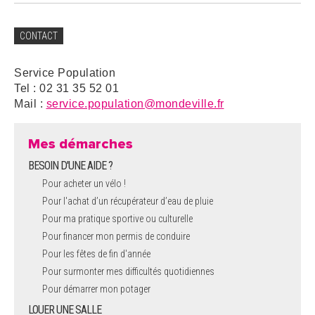
CONTACT
Service Population
Tel : 02 31 35 52 01
Mail :
service.population@mondeville.fr
Mes démarches
BESOIN D'UNE AIDE ?
Pour acheter un vélo !
Pour l'achat d’un récupérateur d’eau de pluie
Pour ma pratique sportive ou culturelle
Pour financer mon permis de conduire
Pour les fêtes de fin d'année
Pour surmonter mes difficultés quotidiennes
Pour démarrer mon potager
LOUER UNE SALLE