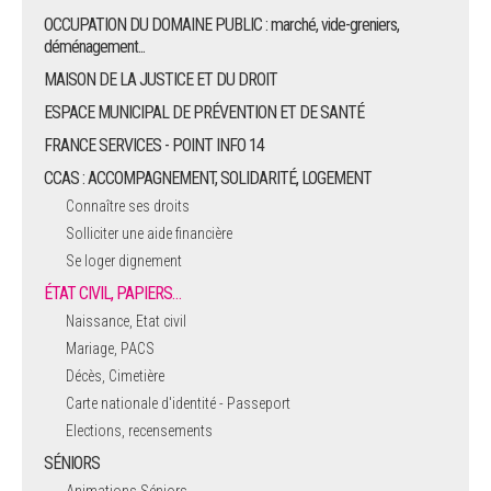
OCCUPATION DU DOMAINE PUBLIC : marché, vide-greniers,
déménagement...
MAISON DE LA JUSTICE ET DU DROIT
ESPACE MUNICIPAL DE PRÉVENTION ET DE SANTÉ
FRANCE SERVICES - POINT INFO 14
CCAS : ACCOMPAGNEMENT, SOLIDARITÉ, LOGEMENT
Connaître ses droits
Solliciter une aide financière
Se loger dignement
ÉTAT CIVIL, PAPIERS…
Naissance, Etat civil
Mariage, PACS
Décès, Cimetière
Carte nationale d'identité - Passeport
Elections, recensements
SÉNIORS
Animations Séniors