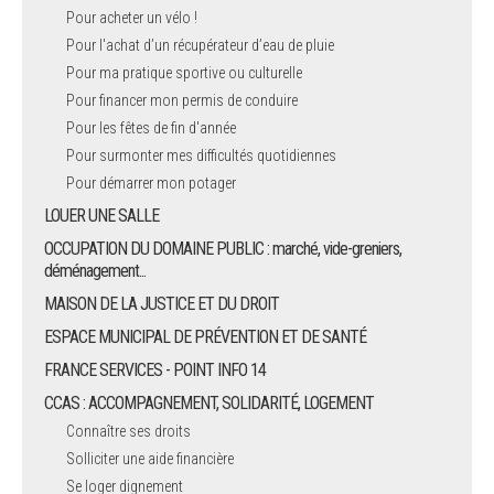
Pour acheter un vélo !
Pour l'achat d’un récupérateur d’eau de pluie
Pour ma pratique sportive ou culturelle
Pour financer mon permis de conduire
Pour les fêtes de fin d'année
Pour surmonter mes difficultés quotidiennes
Pour démarrer mon potager
LOUER UNE SALLE
OCCUPATION DU DOMAINE PUBLIC : marché, vide-greniers,
déménagement...
MAISON DE LA JUSTICE ET DU DROIT
ESPACE MUNICIPAL DE PRÉVENTION ET DE SANTÉ
FRANCE SERVICES - POINT INFO 14
CCAS : ACCOMPAGNEMENT, SOLIDARITÉ, LOGEMENT
Connaître ses droits
Solliciter une aide financière
Se loger dignement