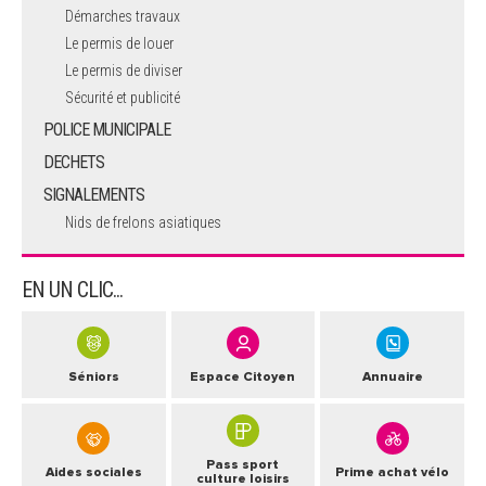
Démarches travaux
Le permis de louer
Le permis de diviser
Sécurité et publicité
POLICE MUNICIPALE
DECHETS
SIGNALEMENTS
Nids de frelons asiatiques
EN UN CLIC...
Séniors
Espace Citoyen
Annuaire
Pass sport
Aides sociales
Prime achat vélo
culture loisirs