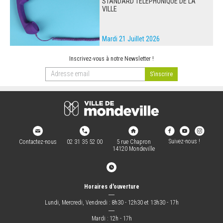
STANDARD TÉLÉPHONIQUE DE LA
VILLE
Mardi 21 Juillet 2026
Inscrivez-vous à notre Newsletter !
Suivez-nous !
Contactez-nous
02 31 35 52 00
5 rue Chapron
14120 Mondeville
Horaires d'ouverture
―
Lundi, Mercredi, Vendredi : 8h30 - 12h30 et 13h30 - 17h
―
Mardi : 12h - 17h