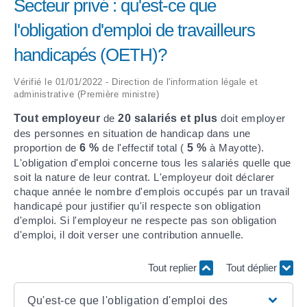
Secteur privé : qu'est-ce que
l'obligation d'emploi de travailleurs
ARRÊTÉS MUNICIPAUX
handicapés (OETH)?
DÉLIBÉRATIONS
Vérifié le 01/01/2022 - Direction de l'information légale et
administrative (Première ministre)
Tout employeur
de
20 salariés et plus
doit employer
des personnes en situation de handicap dans une
proportion de
6 %
de l'effectif total (
5 %
à Mayotte).
L'obligation d'emploi concerne tous les salariés quelle que
soit la nature de leur contrat. L'employeur doit déclarer
chaque année le nombre d'emplois occupés par un travail
handicapé pour justifier qu'il respecte son obligation
d'emploi. Si l'employeur ne respecte pas son obligation
d'emploi, il doit verser une contribution annuelle.
Tout replier
Tout déplier
Qu'est-ce que l'obligation d'emploi des