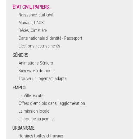
ÉTAT CIVIL, PAPIERS…
Naissance, Etat civil
Mariage, PACS
Décès, Cimetière
Carte nationale d'identité - Passeport
Elections, recensements
SÉNIORS
Animations Séniors
Bien vivre à domicile
Trouver un logement adapté
EMPLOI
La Ville recrute
Offres d'emplois dans l'agglomération
La mission locale
La bourse au permis
URBANISME
Horaires tontes et travaux