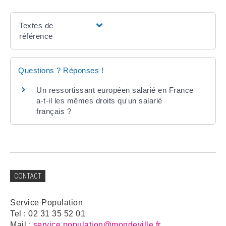
Textes de
référence
Questions ? Réponses !
Un ressortissant européen salarié en France
a-t-il les mêmes droits qu'un salarié
français ?
CONTACT
Service Population
Tel : 02 31 35 52 01
Mail :
service.population@mondeville.fr