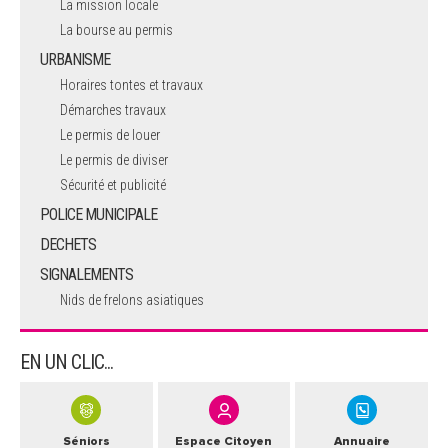
La mission locale
La bourse au permis
URBANISME
Horaires tontes et travaux
Démarches travaux
Le permis de louer
Le permis de diviser
Sécurité et publicité
POLICE MUNICIPALE
DECHETS
SIGNALEMENTS
Nids de frelons asiatiques
EN UN CLIC...
Séniors
Espace Citoyen
Annuaire