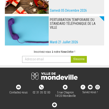
Samedi 05 Décembre 2026
PERTURBATION TEMPORAIRE DU
STANDARD TÉLÉPHONIQUE DE LA
VILLE
Mardi 21 Juillet 2026
Inscrivez-vous à notre Newsletter !
Suivez-nous !
Contactez-nous
02 31 35 52 00
5 rue Chapron
14120 Mondeville