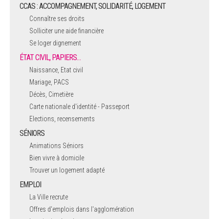
CCAS : ACCOMPAGNEMENT, SOLIDARITÉ, LOGEMENT
Connaître ses droits
Solliciter une aide financière
Se loger dignement
ÉTAT CIVIL, PAPIERS…
Naissance, Etat civil
Mariage, PACS
Décès, Cimetière
Carte nationale d'identité - Passeport
Elections, recensements
SÉNIORS
Animations Séniors
Bien vivre à domicile
Trouver un logement adapté
EMPLOI
La Ville recrute
Offres d'emplois dans l'agglomération