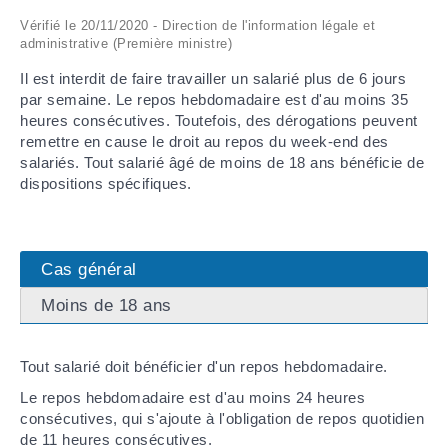
Vérifié le 20/11/2020 - Direction de l'information légale et
ARRÊTÉS MUNICIPAUX
administrative (Première ministre)
Il est interdit de faire travailler un salarié plus de 6 jours
DÉLIBÉRATIONS
par semaine. Le repos hebdomadaire est d'au moins 35
heures consécutives. Toutefois, des dérogations peuvent
remettre en cause le droit au repos du week-end des
salariés. Tout salarié âgé de moins de 18 ans bénéficie de
dispositions spécifiques.
Cas général
Moins de 18 ans
Tout salarié doit bénéficier d'un repos hebdomadaire.
Le repos hebdomadaire est d'au moins 24 heures
consécutives, qui s'ajoute à l'obligation de repos quotidien
de 11 heures consécutives.