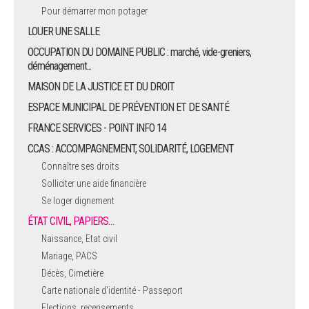
Pour démarrer mon potager
LOUER UNE SALLE
OCCUPATION DU DOMAINE PUBLIC : marché, vide-greniers,
déménagement...
MAISON DE LA JUSTICE ET DU DROIT
ESPACE MUNICIPAL DE PRÉVENTION ET DE SANTÉ
FRANCE SERVICES - POINT INFO 14
CCAS : ACCOMPAGNEMENT, SOLIDARITÉ, LOGEMENT
Connaître ses droits
Solliciter une aide financière
Se loger dignement
ÉTAT CIVIL, PAPIERS…
Naissance, Etat civil
Mariage, PACS
Décès, Cimetière
Carte nationale d'identité - Passeport
Elections, recensements