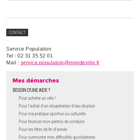
CONTACT
Service Population
Tel : 02 31 35 52 01
Mail :
service.population@mondeville.fr
Mes démarches
BESOIN D'UNE AIDE ?
Pour acheter un vélo !
Pour l'achat d’un récupérateur d’eau de pluie
Pour ma pratique sportive ou culturelle
Pour financer mon permis de conduire
Pour les fêtes de fin d'année
Pour surmonter mes difficultés quotidiennes