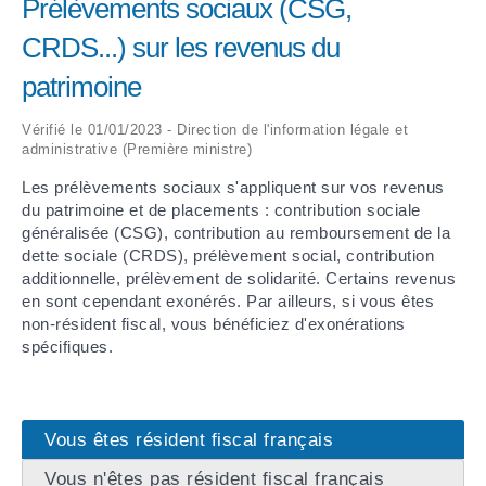
Prélèvements sociaux (CSG,
CRDS...) sur les revenus du
ARRÊTÉS MUNICIPAUX
patrimoine
DÉLIBÉRATIONS
Vérifié le 01/01/2023 - Direction de l'information légale et
administrative (Première ministre)
Les prélèvements sociaux s'appliquent sur vos revenus
du patrimoine et de placements : contribution sociale
généralisée (CSG), contribution au remboursement de la
dette sociale (CRDS), prélèvement social, contribution
additionnelle, prélèvement de solidarité. Certains revenus
en sont cependant exonérés. Par ailleurs, si vous êtes
non-résident fiscal, vous bénéficiez d'exonérations
spécifiques.
Vous êtes résident fiscal français
Vous n'êtes pas résident fiscal français