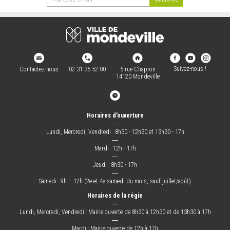
Suivez-nous !
Contactez-nous
02 31 35 52 00
5 rue Chapron
14120 Mondeville
Horaires d'ouverture
―
Lundi, Mercredi, Vendredi : 8h30 - 12h30 et 13h30 - 17h
―
Mardi : 12h - 17h
―
Jeudi : 8h30 - 17h
―
Samedi : 9h – 12h (2e et 4e samedi du mois, sauf juillet/août)
Horaires de la régie
―
Lundi, Mercredi, Vendredi : Mairie ouverte de 8h30 à 12h30 et de 13h30 à 17h
―
Mardi : Mairie ouverte de 12h à 17h