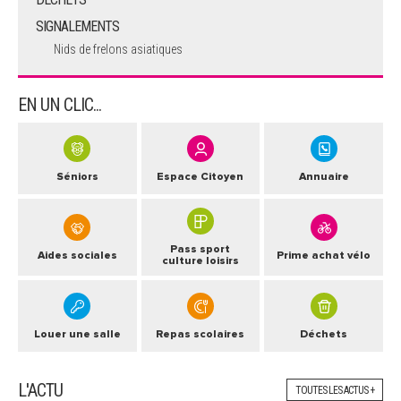
SIGNALEMENTS
Nids de frelons asiatiques
EN UN CLIC...
Séniors
Espace Citoyen
Annuaire
Pass sport
Aides sociales
Prime achat vélo
culture loisirs
Louer une salle
Repas scolaires
Déchets
L'ACTU
TOUTES LES ACTUS +