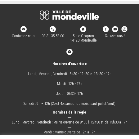
Suivez-nous !
Contactez-nous
02 31 35 52 00
5 rue Chapron
14120 Mondeville
Horaires d'ouverture
―
Lundi, Mercredi, Vendredi : 8h30 - 12h30 et 13h30 - 17h
―
Mardi : 12h - 17h
―
Jeudi : 8h30 - 17h
―
Samedi : 9h – 12h (2e et 4e samedi du mois, sauf juillet/août)
Horaires de la régie
―
Lundi, Mercredi, Vendredi : Mairie ouverte de 8h30 à 12h30 et de 13h30 à 17h
―
Mardi : Mairie ouverte de 12h à 17h
―