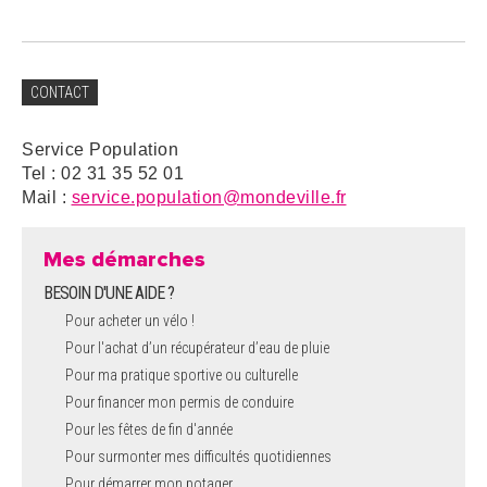
CONTACT
Service Population
Tel : 02 31 35 52 01
Mail :
service.population@mondeville.fr
Mes démarches
BESOIN D'UNE AIDE ?
Pour acheter un vélo !
Pour l'achat d’un récupérateur d’eau de pluie
Pour ma pratique sportive ou culturelle
Pour financer mon permis de conduire
Pour les fêtes de fin d'année
Pour surmonter mes difficultés quotidiennes
Pour démarrer mon potager