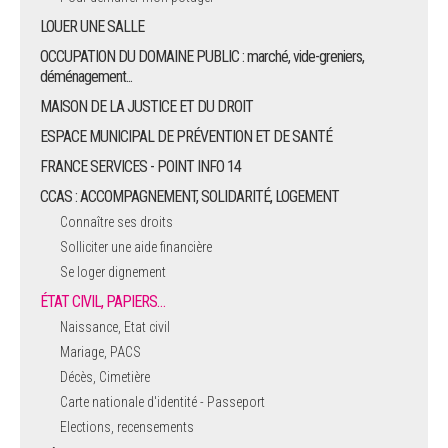
LOUER UNE SALLE
OCCUPATION DU DOMAINE PUBLIC : marché, vide-greniers,
déménagement...
MAISON DE LA JUSTICE ET DU DROIT
ESPACE MUNICIPAL DE PRÉVENTION ET DE SANTÉ
FRANCE SERVICES - POINT INFO 14
CCAS : ACCOMPAGNEMENT, SOLIDARITÉ, LOGEMENT
Connaître ses droits
Solliciter une aide financière
Se loger dignement
ÉTAT CIVIL, PAPIERS…
Naissance, Etat civil
Mariage, PACS
Décès, Cimetière
Carte nationale d'identité - Passeport
Elections, recensements