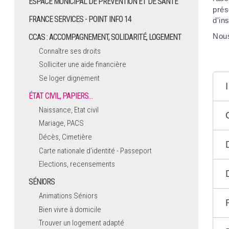
ESPACE MUNICIPAL DE PRÉVENTION ET DE SANTÉ
prés
FRANCE SERVICES - POINT INFO 14
d'in
Nous
CCAS : ACCOMPAGNEMENT, SOLIDARITÉ, LOGEMENT
Connaître ses droits
Solliciter une aide financière
Se loger dignement
ÉTAT CIVIL, PAPIERS…
Naissance, Etat civil
Mariage, PACS
Décès, Cimetière
Carte nationale d'identité - Passeport
Elections, recensements
SÉNIORS
Animations Séniors
Bien vivre à domicile
Trouver un logement adapté