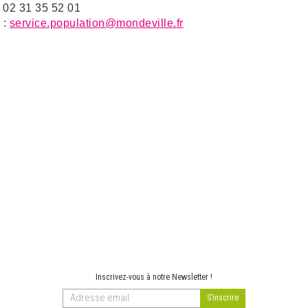
: 02 31 35 52 01
 :
service.population@mondeville.fr
Inscrivez-vous à notre Newsletter !