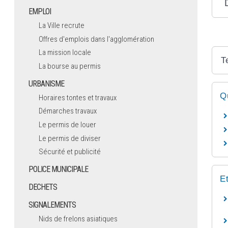
EMPLOI
La Ville recrute
Offres d'emplois dans l'agglomération
La mission locale
T
La bourse au permis
URBANISME
Q
Horaires tontes et travaux
Démarches travaux
Le permis de louer
Le permis de diviser
Sécurité et publicité
POLICE MUNICIPALE
E
DECHETS
SIGNALEMENTS
Nids de frelons asiatiques