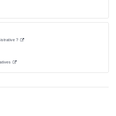
istrative ?
ratives