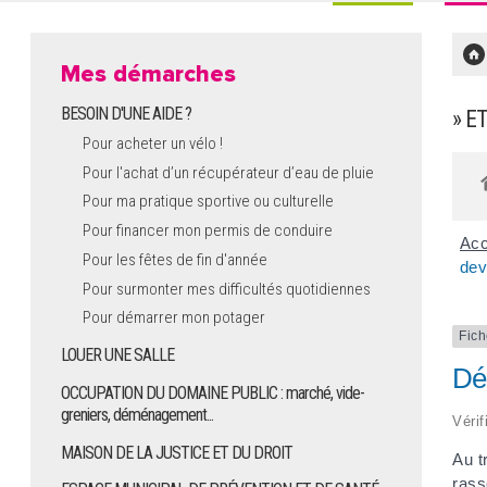
Mes démarches
BESOIN D'UNE AIDE ?
» E
Pour acheter un vélo !
Pour l'achat d’un récupérateur d’eau de pluie
Pour ma pratique sportive ou culturelle
Pour financer mon permis de conduire
Acc
Pour les fêtes de fin d'année
dev
Pour surmonter mes difficultés quotidiennes
Pour démarrer mon potager
Fich
LOUER UNE SALLE
Dér
OCCUPATION DU DOMAINE PUBLIC : marché, vide-
greniers, déménagement...
Vérif
MAISON DE LA JUSTICE ET DU DROIT
Au t
rass