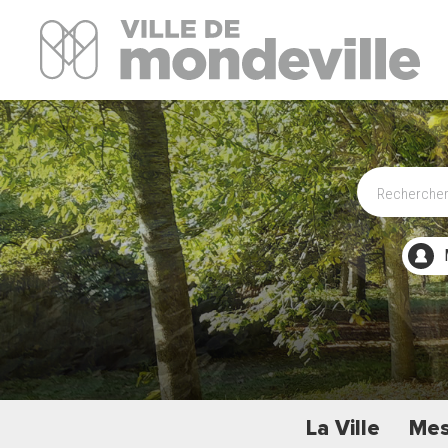
Site Officiel de la ville de Mondeville
La Ville
Mes