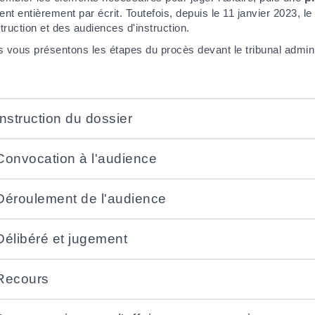
ent entièrement par écrit. Toutefois, depuis le 11 janvier 2023, l
struction et des audiences d'instruction.
 vous présentons les étapes du procès devant le tribunal adminis
Instruction du dossier
Convocation à l'audience
Déroulement de l'audience
Délibéré et jugement
Recours