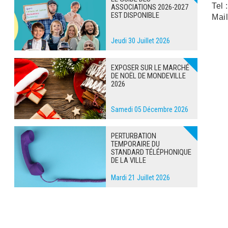
Tel 
ASSOCIATIONS 2026-2027
EST DISPONIBLE
Mail
Jeudi 30 Juillet 2026
EXPOSER SUR LE MARCHÉ
DE NOËL DE MONDEVILLE
2026
Samedi 05 Décembre 2026
PERTURBATION
TEMPORAIRE DU
STANDARD TÉLÉPHONIQUE
DE LA VILLE
Mardi 21 Juillet 2026