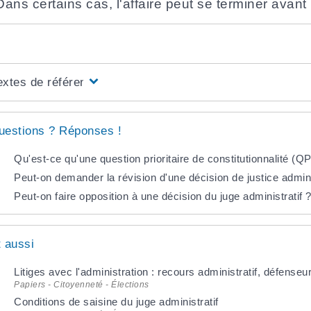
Dans certains cas, l'affaire peut se terminer avant
extes de référence
uestions ? Réponses !
Qu'est-ce qu'une question prioritaire de constitutionnalité (Q
Peut-on demander la révision d'une décision de justice admini
Peut-on faire opposition à une décision du juge administratif 
t aussi
Litiges avec l'administration : recours administratif, défenseu
Papiers - Citoyenneté - Élections
Conditions de saisine du juge administratif