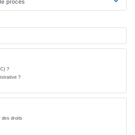
 le procès
PC) ?
strative ?
?
r des droits