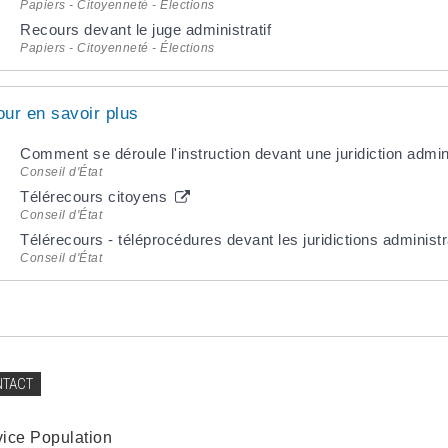
Papiers - Citoyenneté - Élections
Recours devant le juge administratif
Papiers - Citoyenneté - Élections
our en savoir plus
Comment se déroule l'instruction devant une juridiction admin
Conseil d'État
Télérecours citoyens
Conseil d'État
Télérecours - téléprocédures devant les juridictions administ
Conseil d'État
NTACT
vice Population