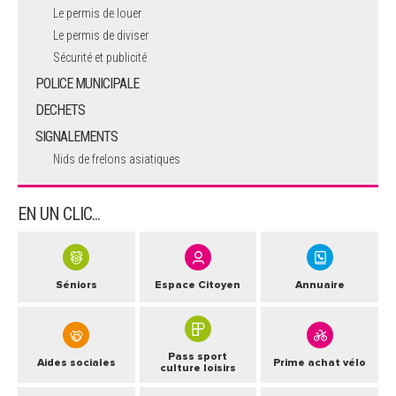
Le permis de louer
Le permis de diviser
Sécurité et publicité
POLICE MUNICIPALE
DECHETS
SIGNALEMENTS
Nids de frelons asiatiques
EN UN CLIC...
Séniors
Espace Citoyen
Annuaire
Pass sport
Aides sociales
Prime achat vélo
culture loisirs