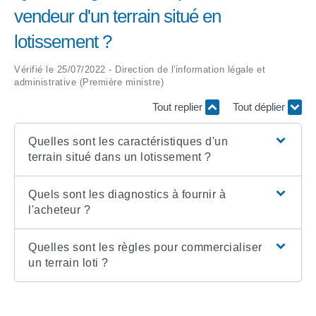
vendeur d'un terrain situé en
ARRÊTÉS MUNICIPAUX
lotissement ?
DÉLIBÉRATIONS
Vérifié le 25/07/2022 - Direction de l'information légale et
administrative (Première ministre)
Tout replier
Tout déplier
Quelles sont les caractéristiques d'un
terrain situé dans un lotissement ?
Quels sont les diagnostics à fournir à
l'acheteur ?
Quelles sont les règles pour commercialiser
un terrain loti ?