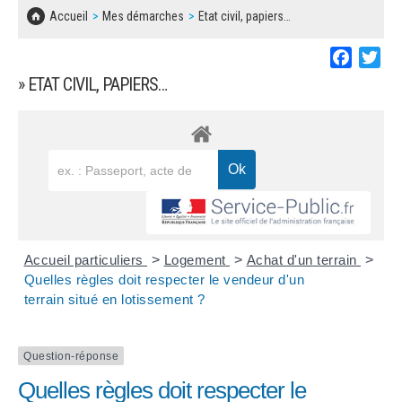
SOLIDARITÉ, LOGEMENT
MARCHÉS PUBLICS
Accueil
Mes démarches
Etat civil, papiers…
BESOIN D'UNE AIDE ?
COMMUNIQUÉS DE PRESSE
ÉTAT CIVIL, PAPIERS…
PLAN LOCAL D'URBANISME
Faceboo
Twi
LES ASSOCIATIONS
CONCERTATIONS PUBLIQUES
» ETAT CIVIL, PAPIERS…
SÉNIORS
DOCUMENT D'INFORMATION COMMUNAL
SUR LES RISQUES MAJEURS
EMPLOI
REGLEMENT LOCAL DE PUBLICITÉ
URBANISME
DECLARATION DE DEMARCHAGE
POLICE MUNICIPALE
DOSSIER DE DEMANDE DE SUBVENTION
Accueil particuliers
>
Logement
>
Achat d'un terrain
>
DECHETS
Quelles règles doit respecter le vendeur d'un
terrain situé en lotissement ?
DEMANDE DE PRÊT DE MATERIEL
SIGNALEMENTS
FICHE D'ORGANISATION MANIFESTATION
Question-réponse
Quelles règles doit respecter le
PLAN D'ACTION MUNICIPAL