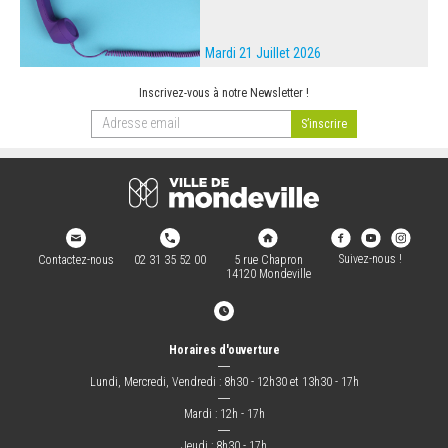
Mardi 21 Juillet 2026
Inscrivez-vous à notre Newsletter !
Suivez-nous !
Contactez-nous
02 31 35 52 00
5 rue Chapron
14120 Mondeville
Horaires d'ouverture
―
Lundi, Mercredi, Vendredi : 8h30 - 12h30 et 13h30 - 17h
―
Mardi : 12h - 17h
―
Jeudi : 8h30 - 17h