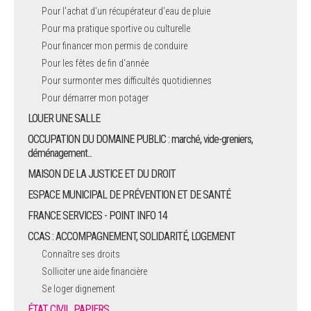
Pour l'achat d’un récupérateur d’eau de pluie
Pour ma pratique sportive ou culturelle
Pour financer mon permis de conduire
Pour les fêtes de fin d'année
Pour surmonter mes difficultés quotidiennes
Pour démarrer mon potager
LOUER UNE SALLE
OCCUPATION DU DOMAINE PUBLIC : marché, vide-greniers,
déménagement...
MAISON DE LA JUSTICE ET DU DROIT
ESPACE MUNICIPAL DE PRÉVENTION ET DE SANTÉ
FRANCE SERVICES - POINT INFO 14
CCAS : ACCOMPAGNEMENT, SOLIDARITÉ, LOGEMENT
Connaître ses droits
Solliciter une aide financière
Se loger dignement
ÉTAT CIVIL, PAPIERS…