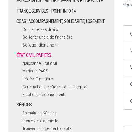
ESPACE MUNICIPAL DE PRÉVENTION ET DE SANTÉ
répo
FRANCE SERVICES - POINT INFO 14
CCAS : ACCOMPAGNEMENT, SOLIDARITÉ, LOGEMENT
Connaître ses droits
Solliciter une aide financière
Se loger dignement
ÉTAT CIVIL, PAPIERS…
Naissance, Etat civil
Mariage, PACS
Décès, Cimetière
Carte nationale d'identité - Passeport
Elections, recensements
SÉNIORS
Animations Séniors
Bien vivre à domicile
Trouver un logement adapté