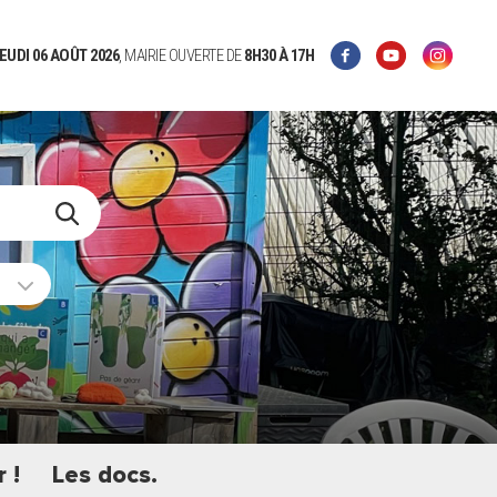
EUDI 06 AOÛT 2026
, MAIRIE OUVERTE DE
8H30
À 17H
 !
Les docs.