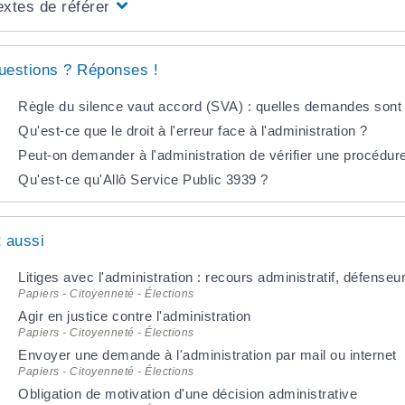
extes de référence
uestions ? Réponses !
Règle du silence vaut accord (SVA) : quelles demandes son
Qu'est-ce que le droit à l'erreur face à l'administration ?
Peut-on demander à l'administration de vérifier une procédur
Qu'est-ce qu'Allô Service Public 3939 ?
t aussi
Litiges avec l'administration : recours administratif, défenseu
Papiers - Citoyenneté - Élections
Agir en justice contre l'administration
Papiers - Citoyenneté - Élections
Envoyer une demande à l'administration par mail ou internet
Papiers - Citoyenneté - Élections
Obligation de motivation d'une décision administrative