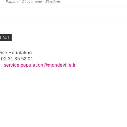
Papiers - Citoyenneté - Élections
NTACT
vice Population
: 02 31 35 52 01
 :
service.population@mondeville.fr