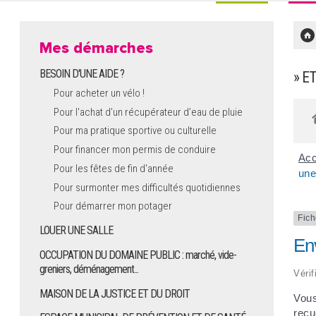
Mes démarches
BESOIN D'UNE AIDE ?
» E
Pour acheter un vélo !
Pour l'achat d’un récupérateur d’eau de pluie
Pour ma pratique sportive ou culturelle
Pour financer mon permis de conduire
Acc
Pour les fêtes de fin d'année
une
Pour surmonter mes difficultés quotidiennes
Pour démarrer mon potager
Fich
LOUER UNE SALLE
Env
OCCUPATION DU DOMAINE PUBLIC : marché, vide-
greniers, déménagement...
Vérif
MAISON DE LA JUSTICE ET DU DROIT
Vous
reçu