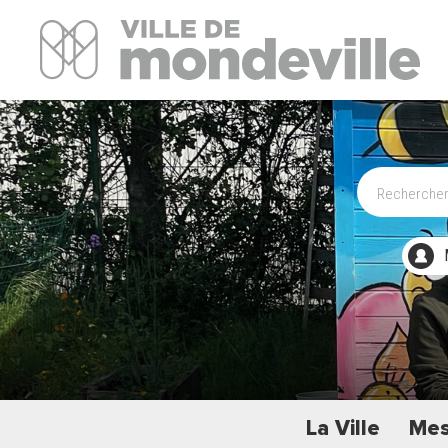
Site Officiel de la ville de Mondeville
La Ville
Mes