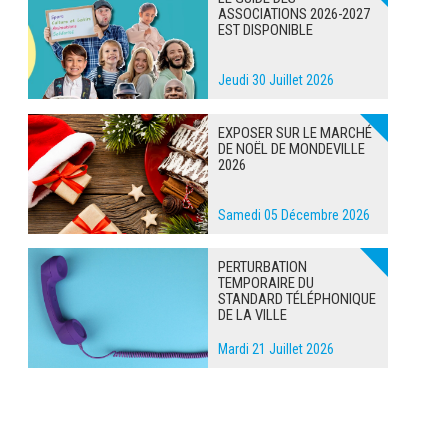
ASSOCIATIONS 2026-2027
EST DISPONIBLE
Jeudi 30 Juillet 2026
EXPOSER SUR LE MARCHÉ
DE NOËL DE MONDEVILLE
2026
Samedi 05 Décembre 2026
PERTURBATION
TEMPORAIRE DU
STANDARD TÉLÉPHONIQUE
DE LA VILLE
Mardi 21 Juillet 2026