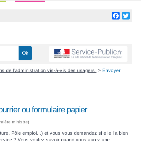
Facebook
Twitt
ns de l'administration vis-à-vis des usagers
>
Envoyer
urrier ou formulaire papier
emière ministre)
re, Pôle emploi...) et vous vous demandez si elle l'a bien
ervice ? Vous voulez savoir quand vous aurez une