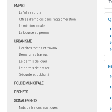
T
EMPLOI
La Ville recrute
Offres d'emplois dans l'agglomération
Q
La mission locale
La bourse au permis
URBANISME
Horaires tontes et travaux
Démarches travaux
Le permis de louer
E
Le permis de diviser
Sécurité et publicité
POLICE MUNICIPALE
DECHETS
SIGNALEMENTS
Nids de frelons asiatiques