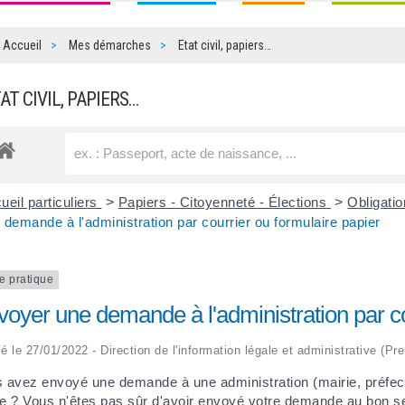
Accueil
Mes démarches
Etat civil, papiers…
TAT CIVIL, PAPIERS…
ueil particuliers
>
Papiers - Citoyenneté - Élections
>
Obligatio
 demande à l'administration par courrier ou formulaire papier
e pratique
oyer une demande à l'administration par co
ié le 27/01/2022 - Direction de l'information légale et administrative (Pr
 avez envoyé une demande à une administration (mairie, préfectu
e ? Vous n'êtes pas sûr d'avoir envoyé votre demande au bon s