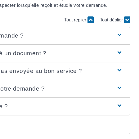
specter lorsqu'elle reçoit et étudie votre demande.
Tout replier
Tout déplier
demande ?
ié un document ?
 pas envoyée au bon service ?
votre demande ?
e ?