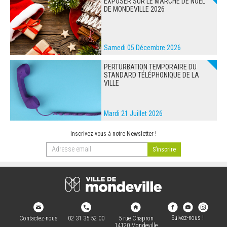
EXPOSER SUR LE MARCHÉ DE NOËL
DE MONDEVILLE 2026
Samedi 05 Décembre 2026
PERTURBATION TEMPORAIRE DU
STANDARD TÉLÉPHONIQUE DE LA
VILLE
Mardi 21 Juillet 2026
Inscrivez-vous à notre Newsletter !
Suivez-nous !
Contactez-nous
02 31 35 52 00
5 rue Chapron
14120 Mondeville