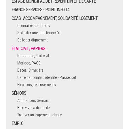
ESPACE MUNICIPAL DE PRÉVENTION ET DE SANTÉ
FRANCE SERVICES - POINT INFO 14
CCAS : ACCOMPAGNEMENT, SOLIDARITÉ, LOGEMENT
Connaître ses droits
Solliciter une aide financière
Se loger dignement
ÉTAT CIVIL, PAPIERS…
Naissance, Etat civil
Mariage, PACS
Décès, Cimetière
Carte nationale d'identité - Passeport
Elections, recensements
SÉNIORS
Animations Séniors
Bien vivre à domicile
Trouver un logement adapté
EMPLOI