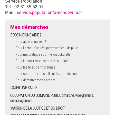
Service Population
Tel : 02 31 35 52 01
Mail :
service.population@mondeville.fr
Mes démarches
BESOIN D'UNE AIDE ?
Pour acheter un vélo !
Pour l'achat d’un récupérateur d’eau de pluie
Pour ma pratique sportive ou culturelle
Pour financer mon permis de conduire
Pour les fêtes de fin d'année
Pour surmonter mes difficultés quotidiennes
Pour démarrer mon potager
LOUER UNE SALLE
OCCUPATION DU DOMAINE PUBLIC : marché, vide-greniers,
déménagement...
MAISON DE LA JUSTICE ET DU DROIT