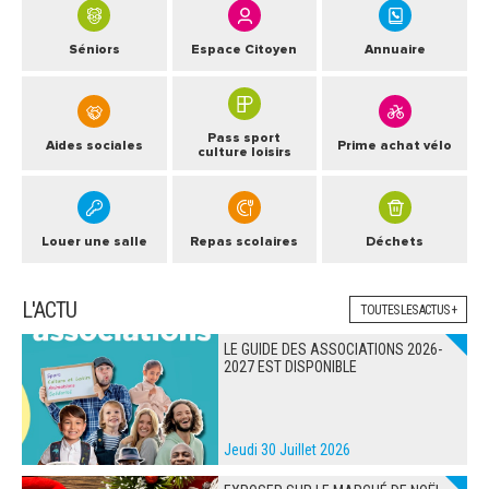
Séniors
Espace Citoyen
Annuaire
Pass sport
Aides sociales
Prime achat vélo
culture loisirs
Louer une salle
Repas scolaires
Déchets
L'ACTU
TOUTES LES ACTUS +
LE GUIDE DES ASSOCIATIONS 2026-
2027 EST DISPONIBLE
Jeudi 30 Juillet 2026