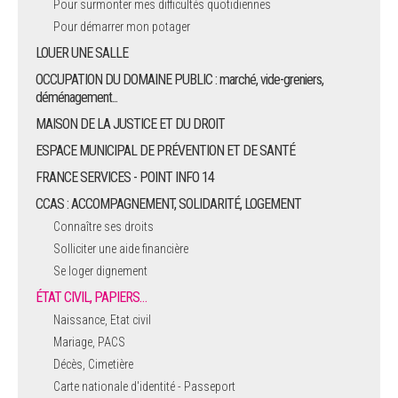
Pour surmonter mes difficultés quotidiennes
Pour démarrer mon potager
LOUER UNE SALLE
OCCUPATION DU DOMAINE PUBLIC : marché, vide-greniers,
déménagement...
MAISON DE LA JUSTICE ET DU DROIT
ESPACE MUNICIPAL DE PRÉVENTION ET DE SANTÉ
FRANCE SERVICES - POINT INFO 14
CCAS : ACCOMPAGNEMENT, SOLIDARITÉ, LOGEMENT
Connaître ses droits
Solliciter une aide financière
Se loger dignement
ÉTAT CIVIL, PAPIERS…
Naissance, Etat civil
Mariage, PACS
Décès, Cimetière
Carte nationale d'identité - Passeport