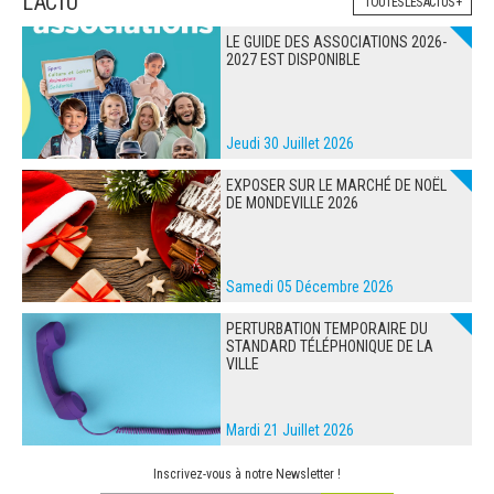
L'ACTU
TOUTES LES ACTUS +
LE GUIDE DES ASSOCIATIONS 2026-
2027 EST DISPONIBLE
Jeudi 30 Juillet 2026
EXPOSER SUR LE MARCHÉ DE NOËL
DE MONDEVILLE 2026
Samedi 05 Décembre 2026
PERTURBATION TEMPORAIRE DU
STANDARD TÉLÉPHONIQUE DE LA
VILLE
Mardi 21 Juillet 2026
Inscrivez-vous à notre Newsletter !