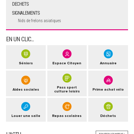
DECHETS
SIGNALEMENTS
Nids de frelons asiatiques
EN UN CLIC...
Séniors
Espace Citoyen
Annuaire
Pass sport
Aides sociales
Prime achat vélo
culture loisirs
Louer une salle
Repas scolaires
Déchets