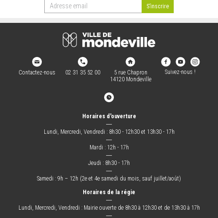
Suivez-nous !
Contactez-nous
02 31 35 52 00
5 rue Chapron
14120 Mondeville
Horaires d'ouverture
―
Lundi, Mercredi, Vendredi : 8h30 - 12h30 et 13h30 - 17h
―
Mardi : 12h - 17h
―
Jeudi : 8h30 - 17h
―
Samedi : 9h – 12h (2e et 4e samedi du mois, sauf juillet/août)
Horaires de la régie
―
Lundi, Mercredi, Vendredi : Mairie ouverte de 8h30 à 12h30 et de 13h30 à 17h
―