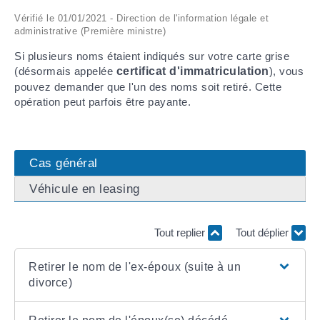
Vérifié le 01/01/2021 - Direction de l'information légale et
ARRÊTÉS MUNICIPAUX
administrative (Première ministre)
Si plusieurs noms étaient indiqués sur votre carte grise
DÉLIBÉRATIONS
(désormais appelée
certificat d'immatriculation
), vous
pouvez demander que l'un des noms soit retiré. Cette
opération peut parfois être payante.
Cas général
Véhicule en leasing
Tout replier
Tout déplier
Retirer le nom de l'ex-époux (suite à un
divorce)