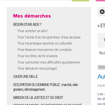
Mes démarches
BESOIN D'UNE AIDE ?
» E
Pour acheter un vélo !
Pour l'achat d’un récupérateur d’eau de pluie
Pour ma pratique sportive ou culturelle
Pour financer mon permis de conduire
Acc
Pour les fêtes de fin d'année
Pour surmonter mes difficultés quotidiennes
Fich
Pour démarrer mon potager
Aut
LOUER UNE SALLE
OCCUPATION DU DOMAINE PUBLIC : marché, vide-
Vérif
greniers, déménagement...
Les 
MAISON DE LA JUSTICE ET DU DROIT
fin 
sa r