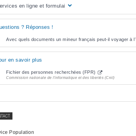
ervices en ligne et formulaires
uestions ? Réponses !
Avec quels documents un mineur français peut-il voyager à l'
our en savoir plus
Fichier des personnes recherchées (FPR)
Commission nationale de l'informatique et des libertés (Cnil)
NTACT
vice Population