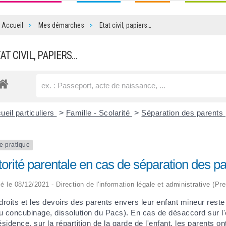
Accueil
Mes démarches
Etat civil, papiers…
TAT CIVIL, PAPIERS…
ueil particuliers
>
Famille - Scolarité
>
Séparation des parents
e pratique
orité parentale en cas de séparation des p
ié le 08/12/2021 - Direction de l'information légale et administrative (Pr
droits et les devoirs des parents envers leur enfant mineur rest
du concubinage, dissolution du Pacs). En cas de désaccord sur l'éd
ésidence, sur la répartition de la garde de l'enfant, les parents on