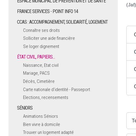
ESPACE MUNICIPAL DE PRÉVENTION ET DE SANTÉ
(Jaf)
FRANCE SERVICES - POINT INFO 14
CCAS : ACCOMPAGNEMENT, SOLIDARITÉ, LOGEMENT
Connaître ses droits
Solliciter une aide financière
Se loger dignement
ÉTAT CIVIL, PAPIERS…
Naissance, Etat civil
Mariage, PACS
Décès, Cimetière
Carte nationale d'identité - Passeport
Elections, recensements
SÉNIORS
Animations Séniors
T
Bien vivre à domicile
Trouver un logement adapté