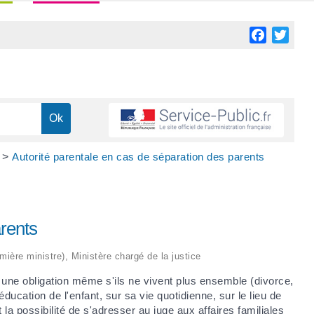
Facebook
Twitt
>
Autorité parentale en cas de séparation des parents
arents
emière ministre), Ministère chargé de la justice
e une obligation même s'ils ne vivent plus ensemble (divorce,
ucation de l'enfant, sur sa vie quotidienne, sur le lieu de
t la possibilité de s'adresser au juge aux affaires familiales