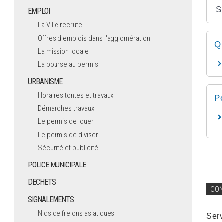
S
EMPLOI
La Ville recrute
Offres d'emplois dans l'agglomération
Q
La mission locale
La bourse au permis
URBANISME
Horaires tontes et travaux
P
Démarches travaux
Le permis de louer
Le permis de diviser
Sécurité et publicité
POLICE MUNICIPALE
DECHETS
CO
SIGNALEMENTS
Nids de frelons asiatiques
Ser