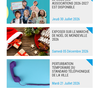
ASSOCIATIONS 2026-2027
EST DISPONIBLE
Jeudi 30 Juillet 2026
EXPOSER SUR LE MARCHÉ
DE NOËL DE MONDEVILLE
2026
Samedi 05 Décembre 2026
PERTURBATION
TEMPORAIRE DU
STANDARD TÉLÉPHONIQUE
DE LA VILLE
Mardi 21 Juillet 2026