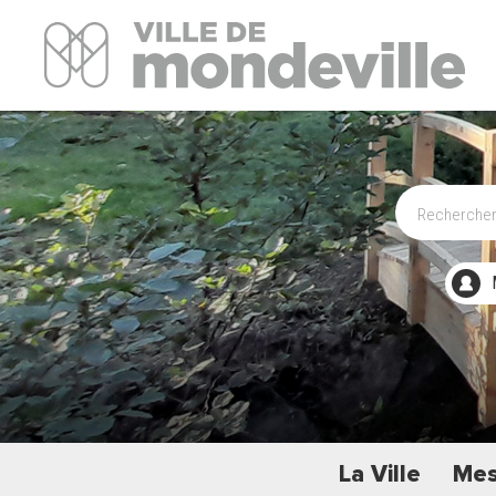
Site Officiel de la ville de Mondeville
La Ville
Mes