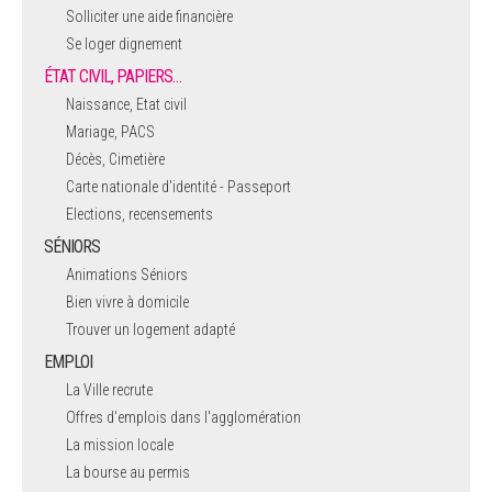
Solliciter une aide financière
Se loger dignement
ÉTAT CIVIL, PAPIERS…
Naissance, Etat civil
Mariage, PACS
Décès, Cimetière
Carte nationale d'identité - Passeport
Elections, recensements
SÉNIORS
Animations Séniors
Bien vivre à domicile
Trouver un logement adapté
EMPLOI
La Ville recrute
Offres d'emplois dans l'agglomération
La mission locale
La bourse au permis