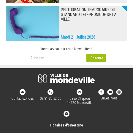
PERTURBATION TEMPORAIRE DU
STANDARD TÉLÉPHONIQUE DE LA
VILLE
Mardi 21 Juillet 2026
Inscrivez-vous à notre Newsletter !
Suivez-nous !
Contactez-nous
02 31 35 52 00
5 rue Chapron
14120 Mondeville
Horaires d'ouverture
―