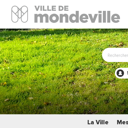
Site Officiel de la ville de Mondeville
La Ville
Mes