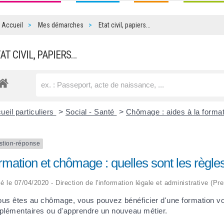
Accueil
Mes démarches
Etat civil, papiers…
TAT CIVIL, PAPIERS…
ueil particuliers
>
Social - Santé
>
Chômage : aides à la forma
stion-réponse
mation et chômage : quelles sont les règle
ié le 07/04/2020 - Direction de l'information légale et administrative (Pr
ous êtes au chômage, vous pouvez bénéficier d'une formation v
lémentaires ou d'apprendre un nouveau métier.