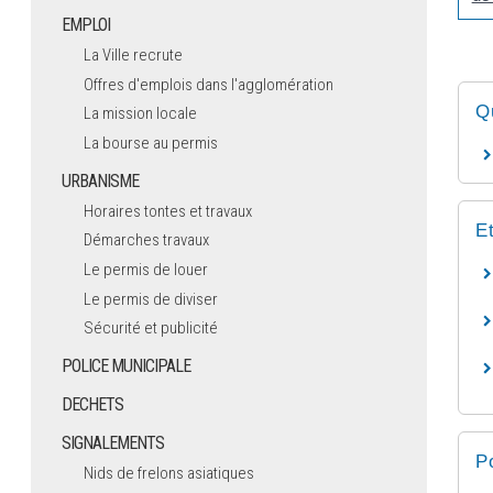
EMPLOI
La Ville recrute
Offres d'emplois dans l'agglomération
Q
La mission locale
La bourse au permis
URBANISME
Horaires tontes et travaux
E
Démarches travaux
Le permis de louer
Le permis de diviser
Sécurité et publicité
POLICE MUNICIPALE
DECHETS
SIGNALEMENTS
P
Nids de frelons asiatiques