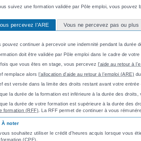
ous suivez une formation validée par Pôle emploi, vous pouvez bé
ous percevez l'ARE
Vous ne percevez pas ou plus
 pouvez continuer à percevoir une indemnité pendant la durée de
ormation doit être validée par Pôle emploi dans le cadre de votr
fois que vous êtes en stage, vous percevez
l'aide au retour à l
ef remplace alors
l'allocation d'aide au retour à l'emploi (ARE)
dur
ef est versée dans la limite des droits restant avant votre entrée
que la durée de la formation est inférieure à la durée des droits
que la durée de votre formation est supérieure à la durée des dr
de formation (RFF)
. La RFF permet de continuer à vous rémunérer 
À noter
 vous souhaitez utiliser le crédit d'heures acquis lorsque vous ét
 formation (CPF)
.