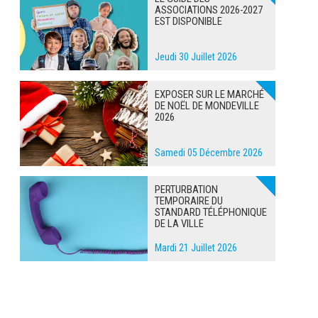
ASSOCIATIONS 2026-2027
EST DISPONIBLE
Jeudi 30 Juillet 2026
EXPOSER SUR LE MARCHÉ
DE NOËL DE MONDEVILLE
2026
Samedi 05 Décembre 2026
PERTURBATION
TEMPORAIRE DU
STANDARD TÉLÉPHONIQUE
DE LA VILLE
Mardi 21 Juillet 2026