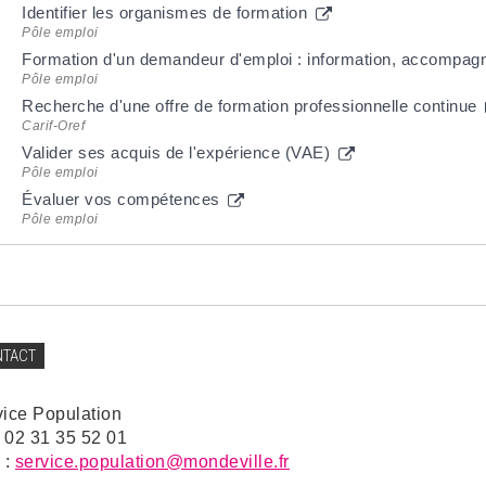
Identifier les organismes de formation
Pôle emploi
Formation d'un demandeur d'emploi : information, accompagn
Pôle emploi
Recherche d'une offre de formation professionnelle continue
Carif-Oref
Valider ses acquis de l'expérience (VAE)
Pôle emploi
Évaluer vos compétences
Pôle emploi
NTACT
vice Population
: 02 31 35 52 01
 :
service.population@mondeville.fr