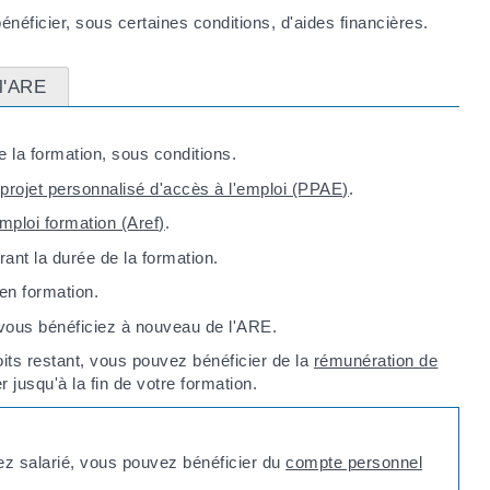
néficier, sous certaines conditions, d'aides financières.
 l'ARE
 la formation, sous conditions.
e
projet personnalisé d'accès à l'emploi (PPAE)
.
'emploi formation (Aref)
.
ant la durée de la formation.
 en formation.
, vous bénéficiez à nouveau de l'ARE.
oits restant, vous pouvez bénéficier de la
rémunération de
jusqu'à la fin de votre formation.
iez salarié, vous pouvez bénéficier du
compte personnel