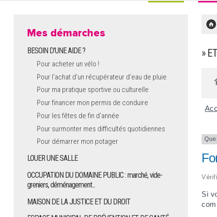
Mes démarches
BESOIN D'UNE AIDE ?
» E
Pour acheter un vélo !
Pour l'achat d’un récupérateur d’eau de pluie
Pour ma pratique sportive ou culturelle
Pour financer mon permis de conduire
Acc
Pour les fêtes de fin d'année
Pour surmonter mes difficultés quotidiennes
Que
Pour démarrer mon potager
For
LOUER UNE SALLE
OCCUPATION DU DOMAINE PUBLIC : marché, vide-
Vérif
greniers, déménagement...
Si v
MAISON DE LA JUSTICE ET DU DROIT
comp