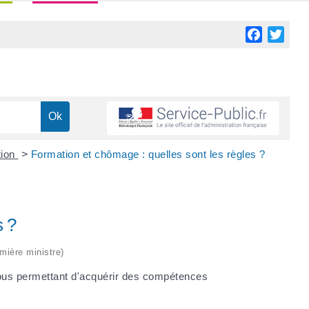
Facebook
Twitt
tion
>
Formation et chômage : quelles sont les règles ?
s ?
emière ministre)
ous permettant d'acquérir des compétences