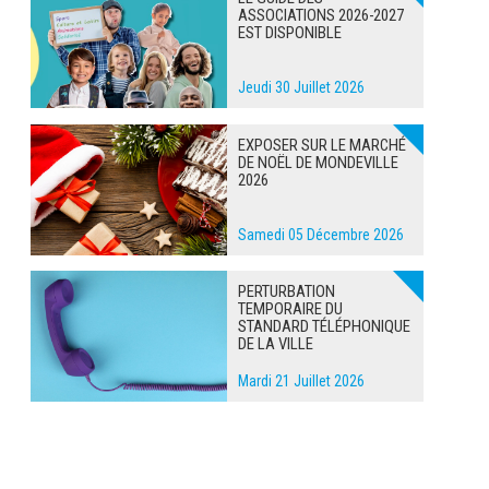
ASSOCIATIONS 2026-2027
EST DISPONIBLE
Jeudi 30 Juillet 2026
EXPOSER SUR LE MARCHÉ
DE NOËL DE MONDEVILLE
2026
Samedi 05 Décembre 2026
PERTURBATION
TEMPORAIRE DU
STANDARD TÉLÉPHONIQUE
DE LA VILLE
Mardi 21 Juillet 2026