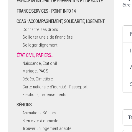
ESPACE MUNICIPAL DE PRÉVENTION ET DE SANTÉ
être
FRANCE SERVICES - POINT INFO 14
CCAS : ACCOMPAGNEMENT, SOLIDARITÉ, LOGEMENT
Connaître ses droits
Solliciter une aide financière
Se loger dignement
ÉTAT CIVIL, PAPIERS…
Naissance, Etat civil
Mariage, PACS
Décès, Cimetière
Carte nationale d'identité - Passeport
Elections, recensements
SÉNIORS
Animations Séniors
T
Bien vivre à domicile
Trouver un logement adapté