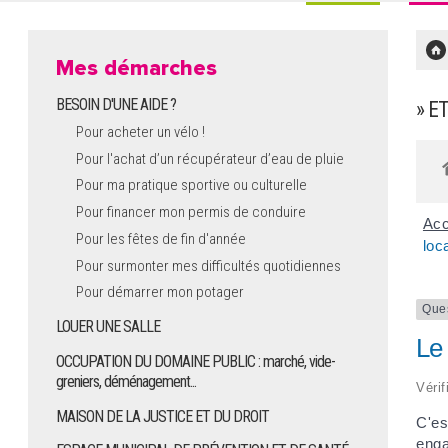
Mes démarches
BESOIN D'UNE AIDE ?
» E
Pour acheter un vélo !
Pour l'achat d’un récupérateur d’eau de pluie
Pour ma pratique sportive ou culturelle
Pour financer mon permis de conduire
Acc
Pour les fêtes de fin d'année
loc
Pour surmonter mes difficultés quotidiennes
Pour démarrer mon potager
Que
LOUER UNE SALLE
Le 
OCCUPATION DU DOMAINE PUBLIC : marché, vide-
greniers, déménagement...
Vérif
MAISON DE LA JUSTICE ET DU DROIT
C'es
enga