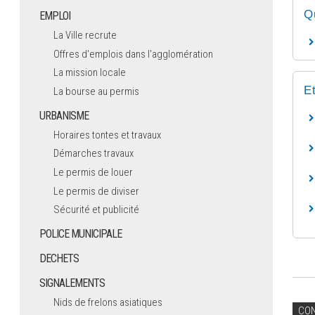
Q
EMPLOI
La Ville recrute
Offres d'emplois dans l'agglomération
La mission locale
E
La bourse au permis
URBANISME
Horaires tontes et travaux
Démarches travaux
Le permis de louer
Le permis de diviser
Sécurité et publicité
POLICE MUNICIPALE
DECHETS
SIGNALEMENTS
Nids de frelons asiatiques
CO