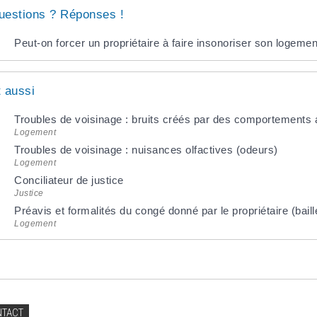
uestions ? Réponses !
Peut-on forcer un propriétaire à faire insonoriser son logemen
t aussi
Troubles de voisinage : bruits créés par des comportement
Logement
Troubles de voisinage : nuisances olfactives (odeurs)
Logement
Conciliateur de justice
Justice
Préavis et formalités du congé donné par le propriétaire (baill
Logement
NTACT