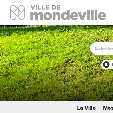
Site Officiel de la ville de Mondeville
La Ville
Mes