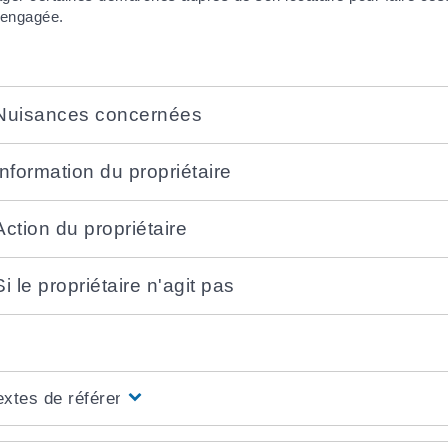
 engagée.
Nuisances concernées
Information du propriétaire
Action du propriétaire
Si le propriétaire n'agit pas
extes de référence