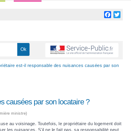
Facebook
Twitt
priétaire est-il responsable des nuisances causées par son
es causées par son locataire ?
emière ministre)
cause au voisinage. Toutefois, le propriétaire du logement doit
 les nuisances. S'il ne le fait pas, sa responsabilité peut