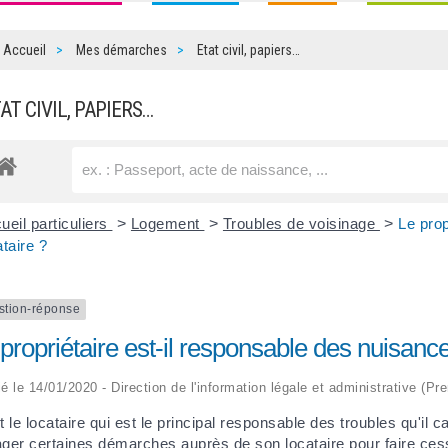
Accueil
Mes démarches
Etat civil, papiers…
TAT CIVIL, PAPIERS…
ueil particuliers
>
Logement
>
Troubles de voisinage
>
Le pro
ataire ?
stion-réponse
propriétaire est-il responsable des nuisanc
ié le 14/01/2020 - Direction de l'information légale et administrative (Pr
t le locataire qui est le principal responsable des troubles qu'il 
ger certaines démarches auprès de son locataire pour faire cesser