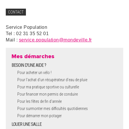
CONTACT
Service Population
Tel : 02 31 35 52 01
Mail :
service.population@mondeville.fr
Mes démarches
BESOIN D'UNE AIDE ?
Pour acheter un vélo !
Pour l'achat d’un récupérateur d’eau de pluie
Pour ma pratique sportive ou culturelle
Pour financer mon permis de conduire
Pour les fêtes de fin d'année
Pour surmonter mes difficultés quotidiennes
Pour démarrer mon potager
LOUER UNE SALLE