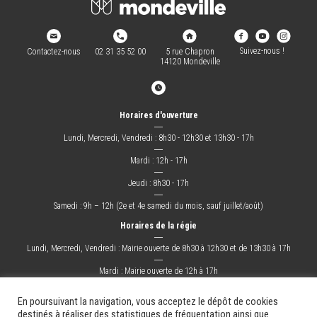
Suivez-nous !
Contactez-nous
02 31 35 52 00
5 rue Chapron
14120 Mondeville
Horaires d'ouverture
―
Lundi, Mercredi, Vendredi : 8h30 - 12h30 et 13h30 - 17h
―
Mardi : 12h - 17h
―
Jeudi : 8h30 - 17h
―
Samedi : 9h – 12h (2e et 4e samedi du mois, sauf juillet/août)
Horaires de la régie
―
Lundi, Mercredi, Vendredi : Mairie ouverte de 8h30 à 12h30 et de 13h30 à 17h
―
Mardi : Mairie ouverte de 12h à 17h
―
Jeudi : Mairie ouverte de 8h30 à 17h
En poursuivant la navigation, vous acceptez le dépôt de cookies
destinés à réaliser des statistiques de fréquentation ainsi que