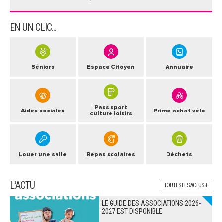
EN UN CLIC...
Séniors
Espace Citoyen
Annuaire
Pass sport
Aides sociales
Prime achat vélo
culture loisirs
Louer une salle
Repas scolaires
Déchets
L'ACTU
TOUTES LES ACTUS +
LE GUIDE DES ASSOCIATIONS 2026-
2027 EST DISPONIBLE