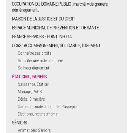
OCCUPATION DU DOMAINE PUBLIC : marché, vide-greniers,
déménagement...
MAISON DE LA JUSTICE ET DU DROIT
ESPACE MUNICIPAL DE PRÉVENTION ET DE SANTÉ
FRANCE SERVICES - POINT INFO 14
CCAS : ACCOMPAGNEMENT, SOLIDARITÉ, LOGEMENT
Connaître ses droits
Solliciter une aide financière
Se loger dignement
ÉTAT CIVIL, PAPIERS…
Naissance, Etat civil
Mariage, PACS
Décès, Cimetière
Carte nationale d'identité - Passeport
Elections, recensements
SÉNIORS
Animations Séniors