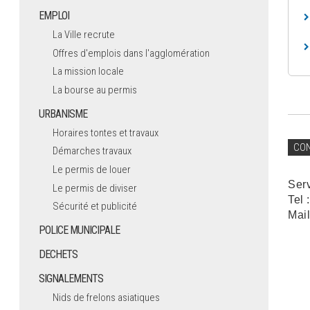
EMPLOI
La Ville recrute
Offres d'emplois dans l'agglomération
La mission locale
La bourse au permis
URBANISME
Horaires tontes et travaux
CO
Démarches travaux
Le permis de louer
Ser
Le permis de diviser
Tel 
Sécurité et publicité
Mail
POLICE MUNICIPALE
DECHETS
SIGNALEMENTS
Nids de frelons asiatiques