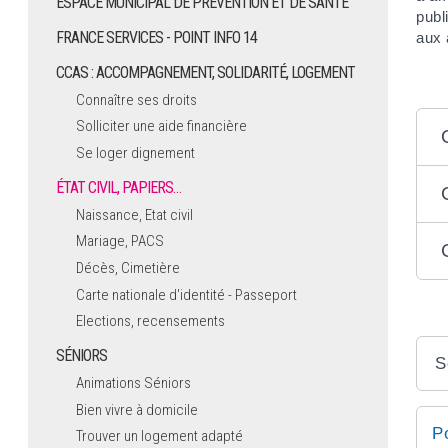
ESPACE MUNICIPAL DE PRÉVENTION ET DE SANTÉ
publ
FRANCE SERVICES - POINT INFO 14
aux 
CCAS : ACCOMPAGNEMENT, SOLIDARITÉ, LOGEMENT
Connaître ses droits
Solliciter une aide financière
Se loger dignement
ÉTAT CIVIL, PAPIERS…
Naissance, Etat civil
Mariage, PACS
Décès, Cimetière
Carte nationale d'identité - Passeport
Elections, recensements
SÉNIORS
S
Animations Séniors
Bien vivre à domicile
P
Trouver un logement adapté