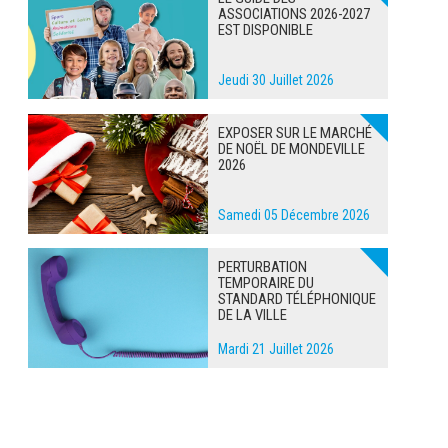
ASSOCIATIONS 2026-2027
EST DISPONIBLE
Jeudi 30 Juillet 2026
EXPOSER SUR LE MARCHÉ
DE NOËL DE MONDEVILLE
2026
Samedi 05 Décembre 2026
PERTURBATION
TEMPORAIRE DU
STANDARD TÉLÉPHONIQUE
DE LA VILLE
Mardi 21 Juillet 2026