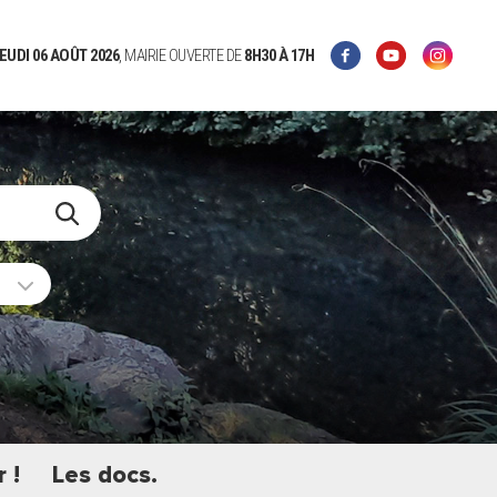
EUDI 06 AOÛT 2026
, MAIRIE OUVERTE DE
8H30
À 17H
 !
Les docs.