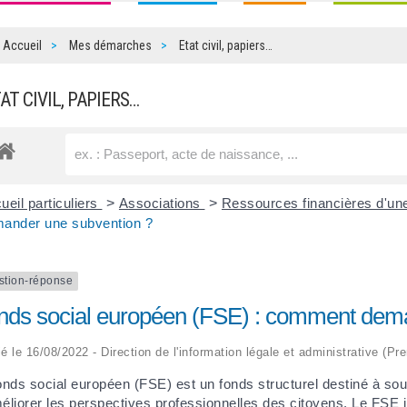
Accueil
Mes démarches
Etat civil, papiers…
TAT CIVIL, PAPIERS…
ueil particuliers
>
Associations
>
Ressources financières d'un
ander une subvention ?
stion-réponse
nds social européen (FSE) : comment dema
ié le 16/08/2022 - Direction de l'information légale et administrative (Pr
onds social européen (FSE) est un fonds structurel destiné à sou
éliorer les perspectives professionnelles des citoyens. Le FSE i