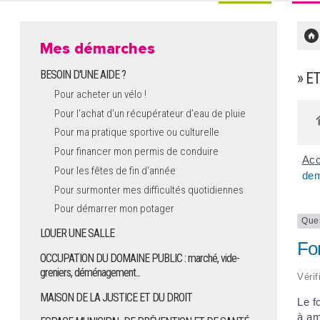
Mes démarches
BESOIN D'UNE AIDE ?
» E
Pour acheter un vélo !
Pour l'achat d’un récupérateur d’eau de pluie
Pour ma pratique sportive ou culturelle
Pour financer mon permis de conduire
Acc
Pour les fêtes de fin d'année
dem
Pour surmonter mes difficultés quotidiennes
Pour démarrer mon potager
Que
LOUER UNE SALLE
Fo
OCCUPATION DU DOMAINE PUBLIC : marché, vide-
greniers, déménagement...
Vérif
MAISON DE LA JUSTICE ET DU DROIT
Le f
à am