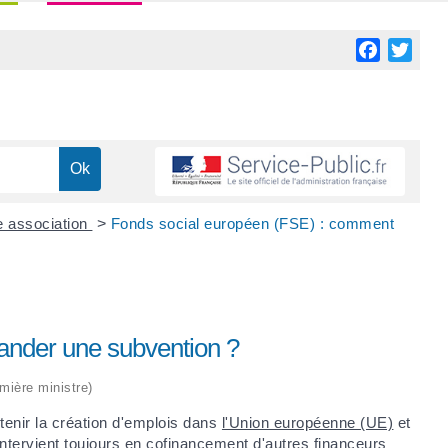
Facebook
Twitt
e association
>
Fonds social européen (FSE) : comment
nder une subvention ?
emière ministre)
tenir la création d'emplois dans
l'Union européenne (UE)
et
ntervient toujours en cofinancement d'autres financeurs