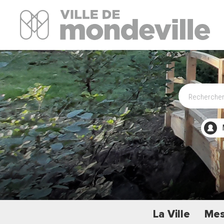
Site Officiel de la ville de Mondeville
La Ville
Mes