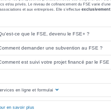
ics et/ou privés. Le niveau de cofinancement du FSE varie d'une
associations et aux entreprises. Elle s'effectue
exclusivement 
Qu'est-ce que le FSE, devenu le FSE+ ?
Comment demander une subvention au FSE ?
Comment est suivi votre projet financé par le FSE
ervices en ligne et formulaires
our en savoir plus