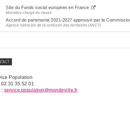
Site du Fonds social européen en France
Ministère chargé du travail
Accord de partenariat 2021-2027 approuvé par la Commissi
Agence nationale de la cohésion des territoires (ANCT)
NTACT
vice Population
: 02 31 35 52 01
 :
service.population@mondeville.fr