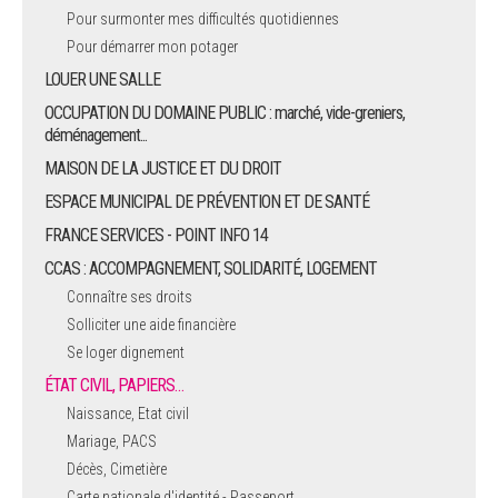
Pour surmonter mes difficultés quotidiennes
Pour démarrer mon potager
LOUER UNE SALLE
OCCUPATION DU DOMAINE PUBLIC : marché, vide-greniers,
déménagement...
MAISON DE LA JUSTICE ET DU DROIT
ESPACE MUNICIPAL DE PRÉVENTION ET DE SANTÉ
FRANCE SERVICES - POINT INFO 14
CCAS : ACCOMPAGNEMENT, SOLIDARITÉ, LOGEMENT
Connaître ses droits
Solliciter une aide financière
Se loger dignement
ÉTAT CIVIL, PAPIERS…
Naissance, Etat civil
Mariage, PACS
Décès, Cimetière
Carte nationale d'identité - Passeport