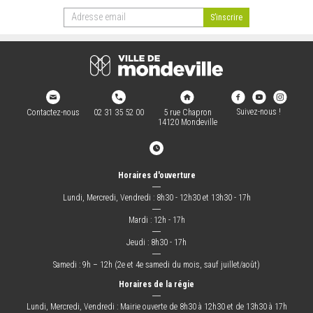
Suivez-nous !
Contactez-nous
02 31 35 52 00
5 rue Chapron
14120 Mondeville
Horaires d'ouverture
―
Lundi, Mercredi, Vendredi : 8h30 - 12h30 et 13h30 - 17h
―
Mardi : 12h - 17h
―
Jeudi : 8h30 - 17h
―
Samedi : 9h – 12h (2e et 4e samedi du mois, sauf juillet/août)
Horaires de la régie
―
Lundi, Mercredi, Vendredi : Mairie ouverte de 8h30 à 12h30 et de 13h30 à 17h