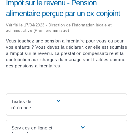
Impôt sur le revenu - Pension
alimentaire perçue par un ex-conjoint
ARRÊTÉS MUNICIPAUX
Vérifié le 17/04/2023 - Direction de l'information légale et
DÉLIBÉRATIONS
administrative (Première ministre)
Vous touchez une pension alimentaire pour vous ou pour
vos enfants ? Vous devez la déclarer, car elle est soumise
à l'impôt sur le revenu. La prestation compensatoire et la
contribution aux charges du mariage sont traitées comme
des pensions alimentaires.
Textes de
référence
Services en ligne et