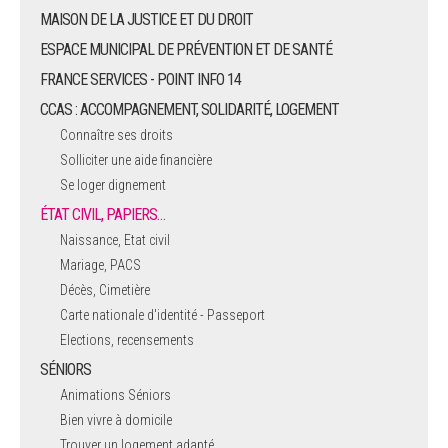
MAISON DE LA JUSTICE ET DU DROIT
ESPACE MUNICIPAL DE PRÉVENTION ET DE SANTÉ
FRANCE SERVICES - POINT INFO 14
CCAS : ACCOMPAGNEMENT, SOLIDARITÉ, LOGEMENT
Connaître ses droits
Solliciter une aide financière
Se loger dignement
ÉTAT CIVIL, PAPIERS…
Naissance, Etat civil
Mariage, PACS
Décès, Cimetière
Carte nationale d'identité - Passeport
Elections, recensements
SÉNIORS
Animations Séniors
Bien vivre à domicile
Trouver un logement adapté