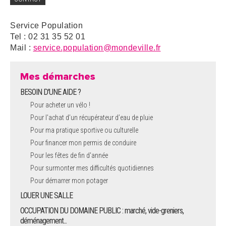
Service Population
Tel : 02 31 35 52 01
Mail :
service.population@mondeville.fr
Mes démarches
BESOIN D'UNE AIDE ?
Pour acheter un vélo !
Pour l'achat d’un récupérateur d’eau de pluie
Pour ma pratique sportive ou culturelle
Pour financer mon permis de conduire
Pour les fêtes de fin d'année
Pour surmonter mes difficultés quotidiennes
Pour démarrer mon potager
LOUER UNE SALLE
OCCUPATION DU DOMAINE PUBLIC : marché, vide-greniers,
déménagement...