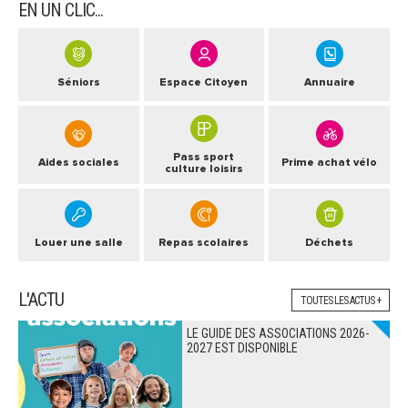
EN UN CLIC...
Séniors
Espace Citoyen
Annuaire
Pass sport
Aides sociales
Prime achat vélo
culture loisirs
Louer une salle
Repas scolaires
Déchets
L'ACTU
TOUTES LES ACTUS +
LE GUIDE DES ASSOCIATIONS 2026-
2027 EST DISPONIBLE