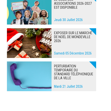
ASSOCIATIONS 2026-2027
EST DISPONIBLE
Jeudi 30 Juillet 2026
EXPOSER SUR LE MARCHÉ
DE NOËL DE MONDEVILLE
2026
Samedi 05 Décembre 2026
PERTURBATION
TEMPORAIRE DU
STANDARD TÉLÉPHONIQUE
DE LA VILLE
Mardi 21 Juillet 2026