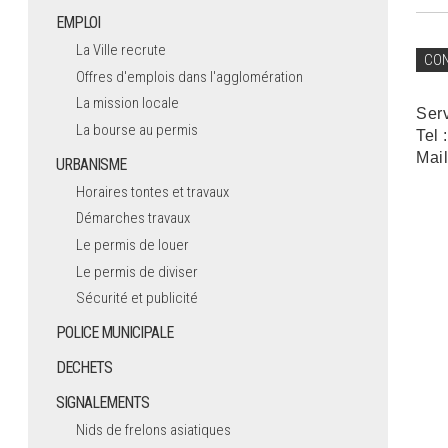
EMPLOI
La Ville recrute
CO
Offres d'emplois dans l'agglomération
La mission locale
Ser
La bourse au permis
Tel 
Mail
URBANISME
Horaires tontes et travaux
Démarches travaux
Le permis de louer
Le permis de diviser
Sécurité et publicité
POLICE MUNICIPALE
DECHETS
SIGNALEMENTS
Nids de frelons asiatiques