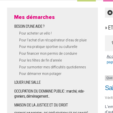
Mes démarches
BESOIN D'UNE AIDE ?
» E
Pour acheter un vélo !
Pour l'achat d’un récupérateur d’eau de pluie
Pour ma pratique sportive ou culturelle
Pour financer mon permis de conduire
Acc
Pour les fêtes de fin d'année
pap
Pour surmonter mes difficultés quotidiennes
Pour démarrer mon potager
Que
LOUER UNE SALLE
Sal
OCCUPATION DU DOMAINE PUBLIC : marché, vide-
greniers, déménagement...
Vérif
MAISON DE LA JUSTICE ET DU DROIT
L'em
d'au