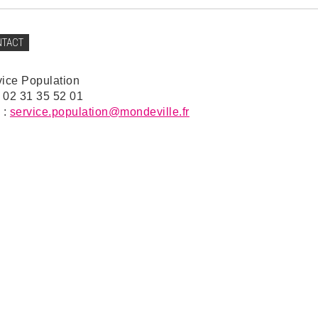
NTACT
vice Population
: 02 31 35 52 01
 :
service.population@mondeville.fr