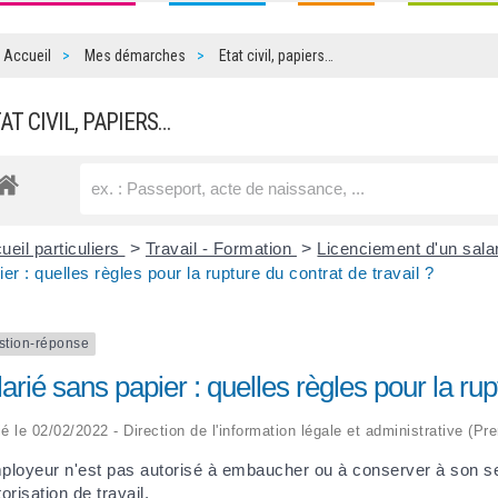
Accueil
Mes démarches
Etat civil, papiers…
TAT CIVIL, PAPIERS…
ueil particuliers
>
Travail - Formation
>
Licenciement d'un salar
ier : quelles règles pour la rupture du contrat de travail ?
stion-réponse
arié sans papier : quelles règles pour la rup
ié le 02/02/2022 - Direction de l'information légale et administrative (Pr
ployeur n'est pas autorisé à embaucher ou à conserver à son se
torisation de travail
.