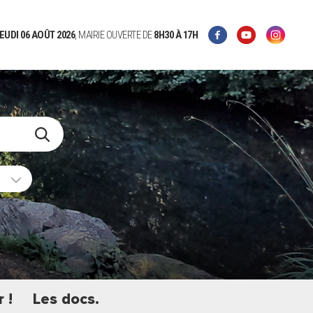
EUDI 06 AOÛT 2026
, MAIRIE OUVERTE DE
8H30
À 17H
 !
Les docs.