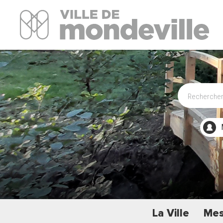
Site Officiel de la ville de Mondeville
La Ville
Mes