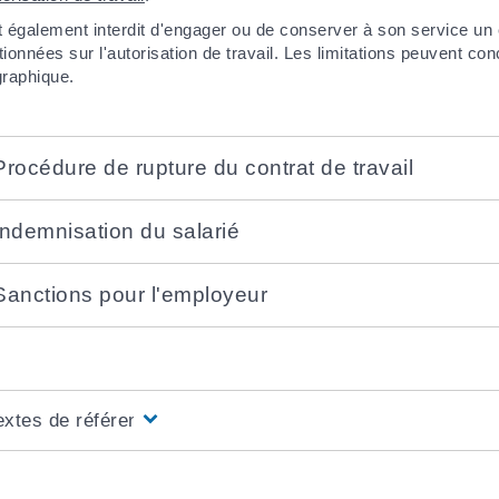
st également interdit d'engager ou de conserver à son service un 
ionnées sur l'autorisation de travail. Les limitations peuvent con
raphique.
Procédure de rupture du contrat de travail
Indemnisation du salarié
Sanctions pour l'employeur
extes de référence