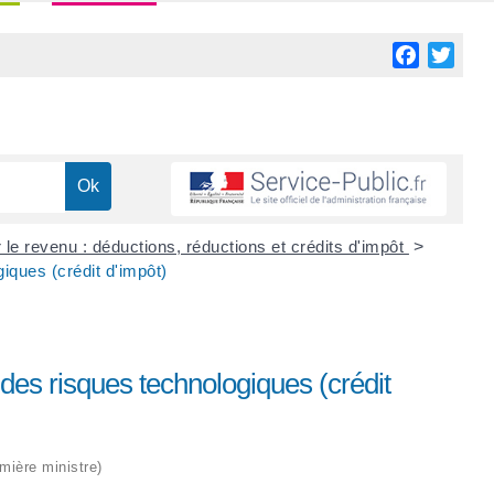
Facebook
Twitt
 le revenu : déductions, réductions et crédits d'impôt
>
iques (crédit d'impôt)
des risques technologiques (crédit
emière ministre)