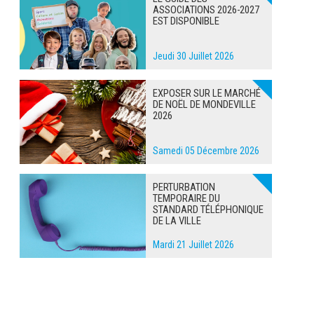
ASSOCIATIONS 2026-2027
EST DISPONIBLE
Jeudi 30 Juillet 2026
EXPOSER SUR LE MARCHÉ
DE NOËL DE MONDEVILLE
2026
Samedi 05 Décembre 2026
PERTURBATION
TEMPORAIRE DU
STANDARD TÉLÉPHONIQUE
DE LA VILLE
Mardi 21 Juillet 2026