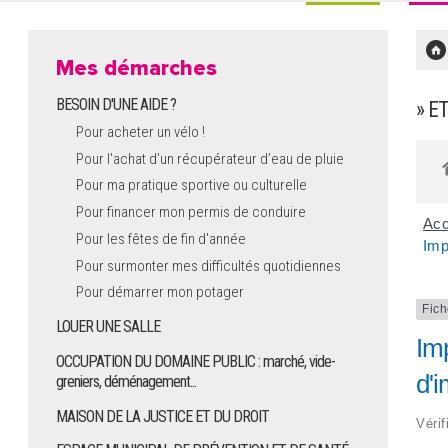
Mes démarches
BESOIN D'UNE AIDE ?
» E
Pour acheter un vélo !
Pour l'achat d’un récupérateur d’eau de pluie
Pour ma pratique sportive ou culturelle
Pour financer mon permis de conduire
Acc
Pour les fêtes de fin d'année
Imp
Pour surmonter mes difficultés quotidiennes
Pour démarrer mon potager
Fich
LOUER UNE SALLE
Im
OCCUPATION DU DOMAINE PUBLIC : marché, vide-
d'i
greniers, déménagement...
MAISON DE LA JUSTICE ET DU DROIT
Vérif