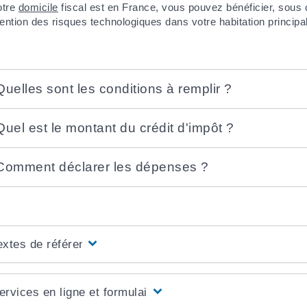
otre
domicile
fiscal est en France, vous pouvez bénéficier, sous 
ention des risques technologiques dans votre habitation principa
Quelles sont les conditions à remplir ?
Quel est le montant du crédit d'impôt ?
Comment déclarer les dépenses ?
extes de référence
ervices en ligne et formulaires