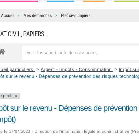
Accueil
Mes démarches
Etat civil, papiers…
TAT CIVIL, PAPIERS…
ueil particuliers
>
Argent - Impôts - Consommation
>
Impôt sur
ôt sur le revenu - Dépenses de prévention des risques technolog
e pratique
pôt sur le revenu - Dépenses de prévention 
mpôt)
ié le 17/04/2023 - Direction de l'information légale et administrative (Pr