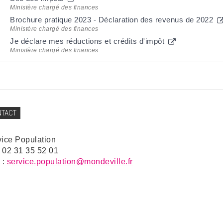
Ministère chargé des finances
Brochure pratique 2023 - Déclaration des revenus de 2022
Ministère chargé des finances
Je déclare mes réductions et crédits d'impôt
Ministère chargé des finances
NTACT
vice Population
: 02 31 35 52 01
 :
service.population@mondeville.fr