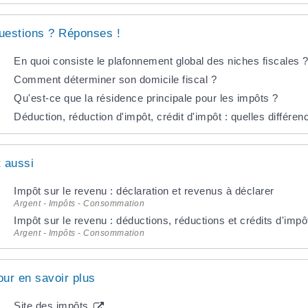
uestions ? Réponses !
En quoi consiste le plafonnement global des niches fiscales 
Comment déterminer son domicile fiscal ?
Qu'est-ce que la résidence principale pour les impôts ?
Déduction, réduction d'impôt, crédit d'impôt : quelles différen
t aussi
Impôt sur le revenu : déclaration et revenus à déclarer
Argent - Impôts - Consommation
Impôt sur le revenu : déductions, réductions et crédits d'impô
Argent - Impôts - Consommation
our en savoir plus
Site des impôts