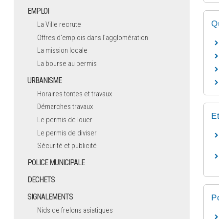
EMPLOI
Q
La Ville recrute
Offres d'emplois dans l'agglomération
La mission locale
La bourse au permis
URBANISME
Horaires tontes et travaux
Démarches travaux
E
Le permis de louer
Le permis de diviser
Sécurité et publicité
POLICE MUNICIPALE
DECHETS
SIGNALEMENTS
P
Nids de frelons asiatiques