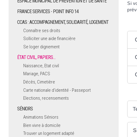
ESPACE MUNICIPAL DE PRÉVENTION ET DE SANTÉ
Si v
prév
FRANCE SERVICES - POINT INFO 14
CCAS : ACCOMPAGNEMENT, SOLIDARITÉ, LOGEMENT
Connaître ses droits
Solliciter une aide financière
Se loger dignement
ÉTAT CIVIL, PAPIERS…
Naissance, Etat civil
Mariage, PACS
Décès, Cimetière
Carte nationale d'identité - Passeport
Elections, recensements
SÉNIORS
T
Animations Séniors
Bien vivre à domicile
S
Trouver un logement adapté