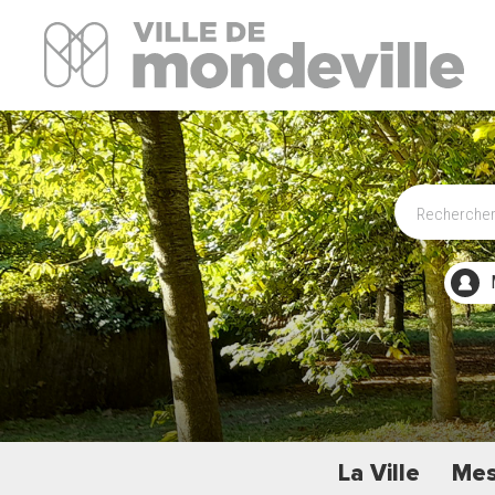
Site Officiel de la ville de Mondeville
La Ville
Mes