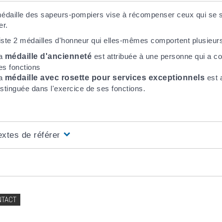
édaille des sapeurs-pompiers vise à récompenser ceux qui se so
er.
xiste 2 médailles d'honneur qui elles-mêmes comportent plusieur
a
médaille d'ancienneté
est attribuée à une personne qui a c
es fonctions
a
médaille avec rosette pour services exceptionnels
est 
istinguée dans l'exercice de ses fonctions.
extes de référence
NTACT