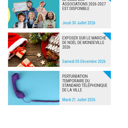
ASSOCIATIONS 2026-2027
EST DISPONIBLE
Jeudi 30 Juillet 2026
EXPOSER SUR LE MARCHÉ
DE NOËL DE MONDEVILLE
2026
Samedi 05 Décembre 2026
PERTURBATION
TEMPORAIRE DU
STANDARD TÉLÉPHONIQUE
DE LA VILLE
Mardi 21 Juillet 2026