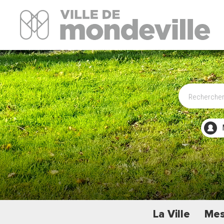
Site Officiel de la ville de Mondeville
La Ville
Mes