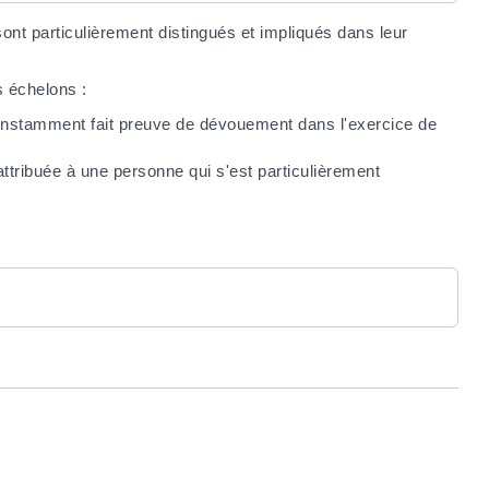
nt particulièrement distingués et impliqués dans leur
s échelons :
onstamment fait preuve de dévouement dans l'exercice de
attribuée à une personne qui s'est particulièrement