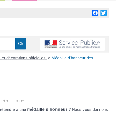
Facebook
Twitt
 et décorations officielles
>
Médaille d'honneur des
emière ministre)
prétendre à une
médaille d'honneur
? Nous vous donnons