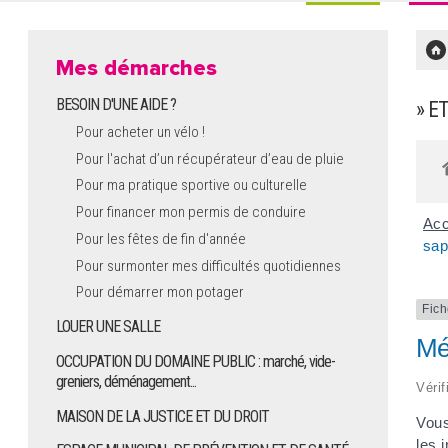
Mes démarches
BESOIN D'UNE AIDE ?
» E
Pour acheter un vélo !
Pour l'achat d’un récupérateur d’eau de pluie
Pour ma pratique sportive ou culturelle
Pour financer mon permis de conduire
Acc
Pour les fêtes de fin d'année
sap
Pour surmonter mes difficultés quotidiennes
Pour démarrer mon potager
Fich
LOUER UNE SALLE
Mé
OCCUPATION DU DOMAINE PUBLIC : marché, vide-
greniers, déménagement...
Vérif
MAISON DE LA JUSTICE ET DU DROIT
Vou
les 