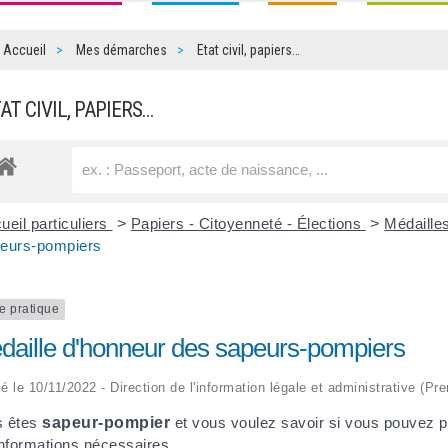
Accueil
Mes démarches
Etat civil, papiers…
TAT CIVIL, PAPIERS…
ueil particuliers
>
Papiers - Citoyenneté - Élections
>
Médailles
eurs-pompiers
e pratique
daille d'honneur des sapeurs-pompiers
ié le 10/11/2022 - Direction de l'information légale et administrative (Pr
s êtes
sapeur-pompier
et vous voulez savoir si vous pouvez 
informations nécessaires.