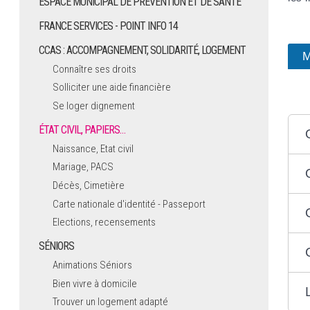
ESPACE MUNICIPAL DE PRÉVENTION ET DE SANTÉ
FRANCE SERVICES - POINT INFO 14
CCAS : ACCOMPAGNEMENT, SOLIDARITÉ, LOGEMENT
M
Connaître ses droits
Solliciter une aide financière
Se loger dignement
ÉTAT CIVIL, PAPIERS…
Naissance, Etat civil
Mariage, PACS
Décès, Cimetière
Carte nationale d'identité - Passeport
Elections, recensements
SÉNIORS
Animations Séniors
Bien vivre à domicile
Trouver un logement adapté