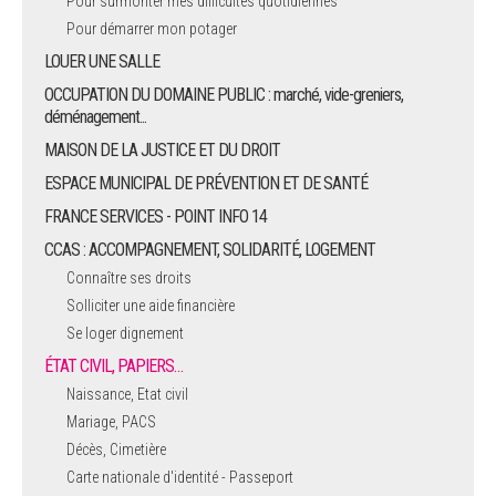
Pour surmonter mes difficultés quotidiennes
Pour démarrer mon potager
LOUER UNE SALLE
OCCUPATION DU DOMAINE PUBLIC : marché, vide-greniers,
déménagement...
MAISON DE LA JUSTICE ET DU DROIT
ESPACE MUNICIPAL DE PRÉVENTION ET DE SANTÉ
FRANCE SERVICES - POINT INFO 14
CCAS : ACCOMPAGNEMENT, SOLIDARITÉ, LOGEMENT
Connaître ses droits
Solliciter une aide financière
Se loger dignement
ÉTAT CIVIL, PAPIERS…
Naissance, Etat civil
Mariage, PACS
Décès, Cimetière
Carte nationale d'identité - Passeport