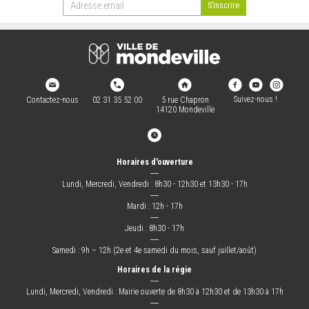
Suivez-nous !
Contactez-nous
02 31 35 52 00
5 rue Chapron
14120 Mondeville
Horaires d'ouverture
―
Lundi, Mercredi, Vendredi : 8h30 - 12h30 et 13h30 - 17h
―
Mardi : 12h - 17h
―
Jeudi : 8h30 - 17h
―
Samedi : 9h – 12h (2e et 4e samedi du mois, sauf juillet/août)
Horaires de la régie
―
Lundi, Mercredi, Vendredi : Mairie ouverte de 8h30 à 12h30 et de 13h30 à 17h
―