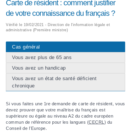
Carte de résident : comment justifier
de votre connaissance du français ?
ARRÊTÉS MUNICIPAUX
Vérifié le 19/02/2021 - Direction de l'information légale et
DÉLIBÉRATIONS
administrative (Première ministre)
Cas général
Vous avez plus de 65 ans
Vous avez un handicap
Vous avez un état de santé déficient
chronique
Si vous faites une 1
re
demande de carte de résident, vous
devez prouver que votre maîtrise du français est
supérieure ou égale au niveau A2 du cadre européen
commun de référence pour les langues (
CECRL
) du
Conseil de l'Europe.